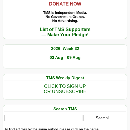
DONATE NOW
TMS Is Independent Media.
No Government Grants.
No Advertising.
List of TMS Supporters
— Make Your Pledge!
2026, Week 32
03 Aug - 09 Aug
TMS Weekly Digest
CLICK TO SIGN UP
OR UNSUBSCRIBE
Search TMS
To find articles by the same author, please click on the name.