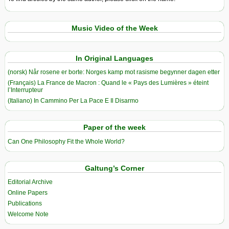
Music Video of the Week
In Original Languages
(norsk) Når rosene er borte: Norges kamp mot rasisme begynner dagen etter
(Français) La France de Macron : Quand le « Pays des Lumières » éteint
l’Interrupteur
(Italiano) In Cammino Per La Pace E Il Disarmo
Paper of the week
Can One Philosophy Fit the Whole World?
Galtung’s Corner
Editorial Archive
Online Papers
Publications
Welcome Note