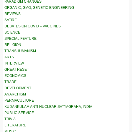
PARADIGM CHANGES
ORGANIC, GMO, GENETIC ENGINEERING
REVIEWS
SATIRE
DEBATES ON COVID – VACCINES
SCIENCE
SPECIAL FEATURE
RELIGION
TRANSHUMANISM
ARTS
INTERVIEW
GREAT RESET
ECONOMICS
TRADE
DEVELOPMENT
ANARCHISM
PERMACULTURE
KUDANKULAM ANTI-NUCLEAR SATYAGRAHA, INDIA
PUBLIC SERVICE
TRIVIA
LITERATURE
MUSIC