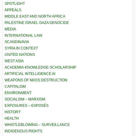
SPOTLIGHT
APPEALS
MIDDLE EAST AND NORTH AFRICA
PALESTINE ISRAEL GAZA GENOCIDE
MEDIA
INTERNATIONAL LAW
SCANDINAVIA
SYRIA IN CONTEXT
UNITED NATIONS
WEST ASIA
ACADEMIA-KNOWLEDGE-SCHOLARSHIP
ARTIFICIAL INTELLIGENCE AI
WEAPONS OF MASS DESTRUCTION
CAPITALISM
ENVIRONMENT
SOCIALISM – MARXISM
EXPOSURES – EXPOSÉS
HISTORY
HEALTH
WHISTLEBLOWING – SURVEILLANCE
INDIGENOUS RIGHTS