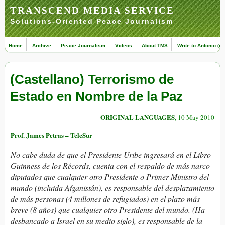
TRANSCEND MEDIA SERVICE
Solutions-Oriented Peace Journalism
Home
Archive
Peace Journalism
Videos
About TMS
Write to Antonio (ed
(Castellano) Terrorismo de
Estado en Nombre de la Paz
ORIGINAL LANGUAGES
, 10 May 2010
Prof. James Petras – TeleSur
No cabe duda de que el Presidente Uribe ingresará en el Libro
Guinness de los Récords, cuenta con el respaldo de más narco-
diputados que cualquier otro Presidente o Primer Ministro del
mundo (incluida Afganistán), es responsable del desplazamiento
de más personas (4 millones de refugiados) en el plazo más
breve (8 años) que cualquier otro Presidente del mundo. (Ha
desbancado a Israel en su medio siglo), es responsable de la