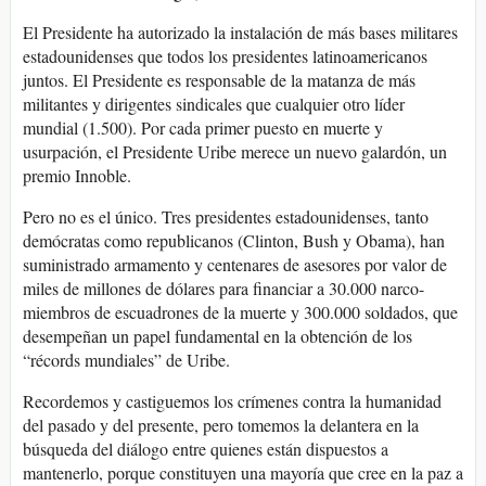
El Presidente ha autorizado la instalación de más bases militares
estadounidenses que todos los presidentes latinoamericanos
juntos. El Presidente es responsable de la matanza de más
militantes y dirigentes sindicales que cualquier otro líder
mundial (1.500). Por cada primer puesto en muerte y
usurpación, el Presidente Uribe merece un nuevo galardón, un
premio Innoble.
Pero no es el único. Tres presidentes estadounidenses, tanto
demócratas como republicanos (Clinton, Bush y Obama), han
suministrado armamento y centenares de asesores por valor de
miles de millones de dólares para financiar a 30.000 narco-
miembros de escuadrones de la muerte y 300.000 soldados, que
desempeñan un papel fundamental en la obtención de los
“récords mundiales” de Uribe.
Recordemos y castiguemos los crímenes contra la humanidad
del pasado y del presente, pero tomemos la delantera en la
búsqueda del diálogo entre quienes están dispuestos a
mantenerlo, porque constituyen una mayoría que cree en la paz a