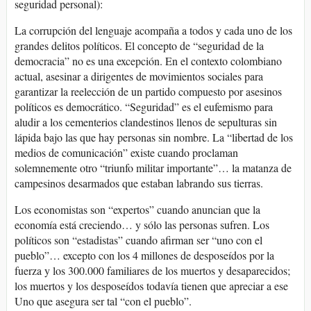
seguridad personal):
La corrupción del lenguaje acompaña a todos y cada uno de los
grandes delitos políticos. El concepto de “seguridad de la
democracia” no es una excepción. En el contexto colombiano
actual, asesinar a dirigentes de movimientos sociales para
garantizar la reelección de un partido compuesto por asesinos
políticos es democrático. “Seguridad” es el eufemismo para
aludir a los cementerios clandestinos llenos de sepulturas sin
lápida bajo las que hay personas sin nombre. La “libertad de los
medios de comunicación” existe cuando proclaman
solemnemente otro “triunfo militar importante”… la matanza de
campesinos desarmados que estaban labrando sus tierras.
Los economistas son “expertos” cuando anuncian que la
economía está creciendo… y sólo las personas sufren. Los
políticos son “estadistas” cuando afirman ser “uno con el
pueblo”… excepto con los 4 millones de desposeídos por la
fuerza y los 300.000 familiares de los muertos y desaparecidos;
los muertos y los desposeídos todavía tienen que apreciar a ese
Uno que asegura ser tal “con el pueblo”.