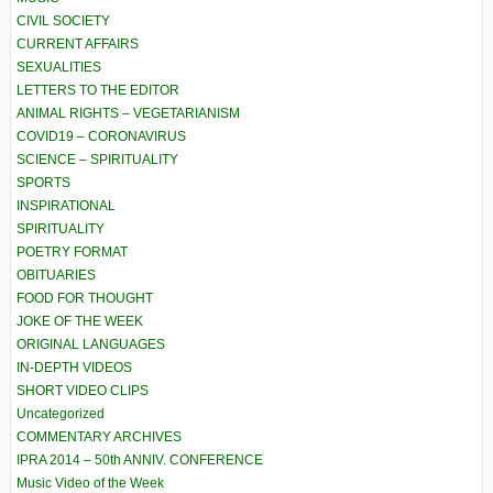
CIVIL SOCIETY
CURRENT AFFAIRS
SEXUALITIES
LETTERS TO THE EDITOR
ANIMAL RIGHTS – VEGETARIANISM
COVID19 – CORONAVIRUS
SCIENCE – SPIRITUALITY
SPORTS
INSPIRATIONAL
SPIRITUALITY
POETRY FORMAT
OBITUARIES
FOOD FOR THOUGHT
JOKE OF THE WEEK
ORIGINAL LANGUAGES
IN-DEPTH VIDEOS
SHORT VIDEO CLIPS
Uncategorized
COMMENTARY ARCHIVES
IPRA 2014 – 50th ANNIV. CONFERENCE
Music Video of the Week