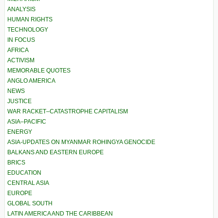
ANALYSIS
HUMAN RIGHTS
TECHNOLOGY
IN FOCUS
AFRICA
ACTIVISM
MEMORABLE QUOTES
ANGLO AMERICA
NEWS
JUSTICE
WAR RACKET–CATASTROPHE CAPITALISM
ASIA–PACIFIC
ENERGY
ASIA-UPDATES ON MYANMAR ROHINGYA GENOCIDE
BALKANS AND EASTERN EUROPE
BRICS
EDUCATION
CENTRAL ASIA
EUROPE
GLOBAL SOUTH
LATIN AMERICA AND THE CARIBBEAN