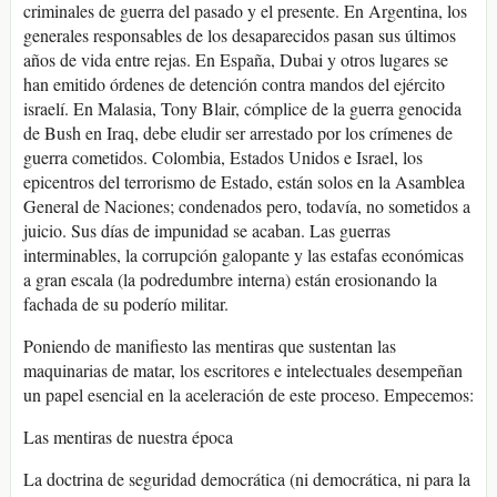
criminales de guerra del pasado y el presente. En Argentina, los
generales responsables de los desaparecidos pasan sus últimos
años de vida entre rejas. En España, Dubai y otros lugares se
han emitido órdenes de detención contra mandos del ejército
israelí. En Malasia, Tony Blair, cómplice de la guerra genocida
de Bush en Iraq, debe eludir ser arrestado por los crímenes de
guerra cometidos. Colombia, Estados Unidos e Israel, los
epicentros del terrorismo de Estado, están solos en la Asamblea
General de Naciones; condenados pero, todavía, no sometidos a
juicio. Sus días de impunidad se acaban. Las guerras
interminables, la corrupción galopante y las estafas económicas
a gran escala (la podredumbre interna) están erosionando la
fachada de su poderío militar.
Poniendo de manifiesto las mentiras que sustentan las
maquinarias de matar, los escritores e intelectuales desempeñan
un papel esencial en la aceleración de este proceso. Empecemos:
Las mentiras de nuestra época
La doctrina de seguridad democrática (ni democrática, ni para la