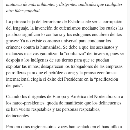
matanza de más militantes y dirigentes sindicales que cualquier
otro líder mundial.
La primera baja del terrorismo de Estado suele ser la corrupción
del lenguaje, la invención de eufemismos mediante los cuales las
palabras significan lo contrario y los eslóganes encubren delitos
graves: Ya no existe consenso universal para condenar los
crímenes contra la humanidad. Se debe a que los asesinatos y
matanzas masivas garantizan la “confianza” del inversor, pues se
despoja a los indígenas de sus tierras para que se puedan
explotar las minas; desaparecen los trabajadores de las empresas
petrolíferas para que el petróleo corra; y la prensa económica
internacional elogia el éxito del Presidente en la “pacificación
del país”.
Cuando los dirigentes de Europa y América del Norte abrazan a
los narco-presidentes, queda de manifiesto que los delincuentes
se han vuelto respetables y las personas respetables,
delincuentes.
Pero en otras regiones otras voces han sentado en el banquillo a