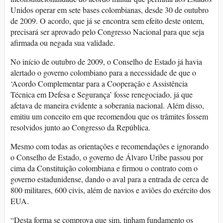
Unidos operar em sete bases colombianas, desde 30 de outubro
de 2009. O acordo, que já se encontra sem efeito deste ontem,
precisará ser aprovado pelo Congresso Nacional para que seja
afirmada ou negada sua validade.
No início de outubro de 2009, o Conselho de Estado já havia
alertado o governo colombiano para a necessidade de que o
‘Acordo Complementar para a Cooperação e Assistência
Técnica em Defesa e Segurança’ fosse renegociado, já que
afetava de maneira evidente a soberania nacional. Além disso,
emitiu um conceito em que recomendou que os trâmites fossem
resolvidos junto ao Congresso da República.
Mesmo com todas as orientações e recomendações e ignorando
o Conselho de Estado, o governo de Álvaro Uribe passou por
cima da Constituição colombiana e firmou o contrato com o
governo estadunidense, dando o aval para a entrada de cerca de
800 militares, 600 civis, além de navios e aviões do exército dos
EUA.
“Desta forma se comprova que sim, tinham fundamento os