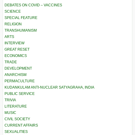
DEBATES ON COVID – VACCINES
SCIENCE
SPECIAL FEATURE
RELIGION
TRANSHUMANISM
ARTS
INTERVIEW
GREAT RESET
ECONOMICS
TRADE
DEVELOPMENT
ANARCHISM
PERMACULTURE
KUDANKULAM ANTI-NUCLEAR SATYAGRAHA, INDIA
PUBLIC SERVICE
TRIVIA
LITERATURE
MUSIC
CIVIL SOCIETY
CURRENT AFFAIRS
SEXUALITIES