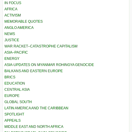
IN FOCUS
AFRICA
ACTIVISM
MEMORABLE QUOTES
ANGLO AMERICA
NEWS
JUSTICE
WAR RACKET–CATASTROPHE CAPITALISM
ASIA–PACIFIC
ENERGY
ASIA-UPDATES ON MYANMAR ROHINGYA GENOCIDE
BALKANS AND EASTERN EUROPE
BRICS
EDUCATION
CENTRAL ASIA
EUROPE
GLOBAL SOUTH
LATIN AMERICA AND THE CARIBBEAN
SPOTLIGHT
APPEALS
MIDDLE EAST AND NORTH AFRICA