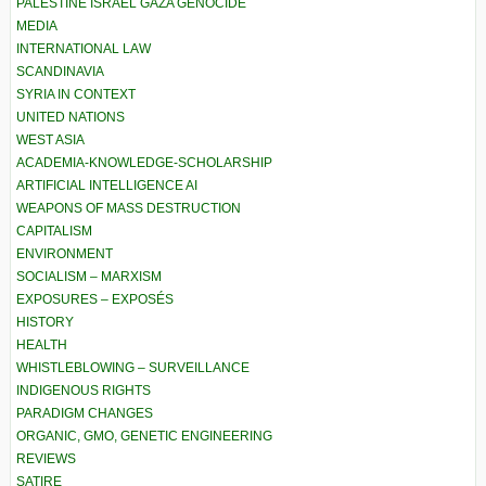
PALESTINE ISRAEL GAZA GENOCIDE
MEDIA
INTERNATIONAL LAW
SCANDINAVIA
SYRIA IN CONTEXT
UNITED NATIONS
WEST ASIA
ACADEMIA-KNOWLEDGE-SCHOLARSHIP
ARTIFICIAL INTELLIGENCE AI
WEAPONS OF MASS DESTRUCTION
CAPITALISM
ENVIRONMENT
SOCIALISM – MARXISM
EXPOSURES – EXPOSÉS
HISTORY
HEALTH
WHISTLEBLOWING – SURVEILLANCE
INDIGENOUS RIGHTS
PARADIGM CHANGES
ORGANIC, GMO, GENETIC ENGINEERING
REVIEWS
SATIRE