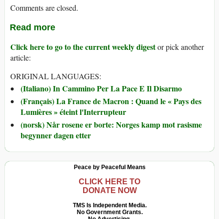
Comments are closed.
Read more
Click here to go to the current weekly digest
or pick another
article:
ORIGINAL LANGUAGES:
(Italiano) In Cammino Per La Pace E Il Disarmo
(Français) La France de Macron : Quand le « Pays des
Lumières » éteint l'Interrupteur
(norsk) Når rosene er borte: Norges kamp mot rasisme
begynner dagen etter
Peace by Peaceful Means
CLICK HERE TO
DONATE NOW
TMS Is Independent Media.
No Government Grants.