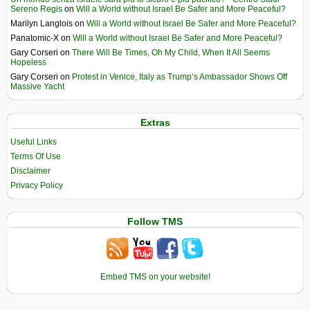
Sereno Regis
on
Will a World without Israel Be Safer and More Peaceful?
Marilyn Langlois
on
Will a World without Israel Be Safer and More Peaceful?
Panatomic-X
on
Will a World without Israel Be Safer and More Peaceful?
Gary Corseri
on
There Will Be Times, Oh My Child, When It All Seems
Hopeless
Gary Corseri
on
Protest in Venice, Italy as Trump’s Ambassador Shows Off
Massive Yacht
Extras
Useful Links
Terms Of Use
Disclaimer
Privacy Policy
Follow TMS
Embed TMS on your website!