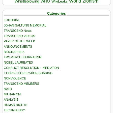
World
Zionism
Whistleblowing
WHO
WikiLeaks
Categories
EDITORIAL
JOHAN GALTUNG MEMORIAL
TRANSCEND News
TRANSCEND VIDEOS
PAPER OF THE WEEK
ANNOUNCEMENTS
BIOGRAPHIES
TMS PEACE JOURNALISM
NOBEL LAUREATES
CONFLICT RESOLUTION – MEDIATION
COOPS-COOPERATION-SHARING
NONVIOLENCE
TRANSCEND MEMBERS
NATO
MILITARISM
ANALYSIS
HUMAN RIGHTS
TECHNOLOGY