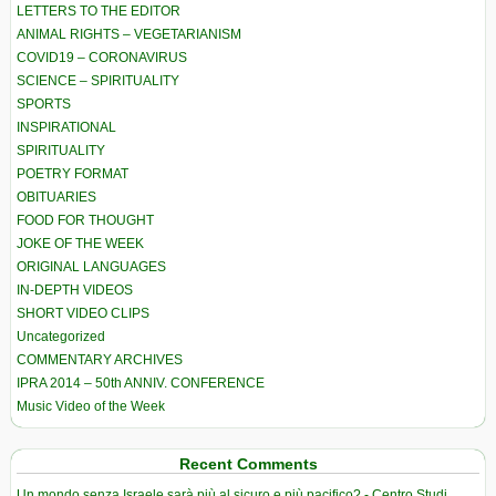
LETTERS TO THE EDITOR
ANIMAL RIGHTS – VEGETARIANISM
COVID19 – CORONAVIRUS
SCIENCE – SPIRITUALITY
SPORTS
INSPIRATIONAL
SPIRITUALITY
POETRY FORMAT
OBITUARIES
FOOD FOR THOUGHT
JOKE OF THE WEEK
ORIGINAL LANGUAGES
IN-DEPTH VIDEOS
SHORT VIDEO CLIPS
Uncategorized
COMMENTARY ARCHIVES
IPRA 2014 – 50th ANNIV. CONFERENCE
Music Video of the Week
Recent Comments
Un mondo senza Israele sarà più al sicuro e più pacifico? - Centro Studi