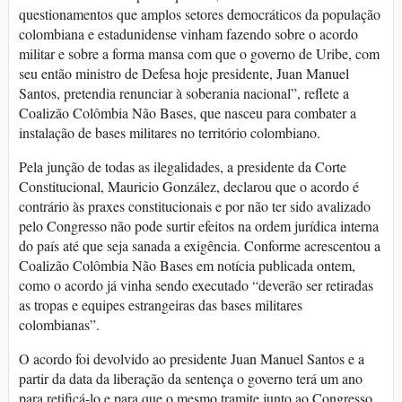
questionamentos que amplos setores democráticos da população
colombiana e estadunidense vinham fazendo sobre o acordo
militar e sobre a forma mansa com que o governo de Uribe, com
seu então ministro de Defesa hoje presidente, Juan Manuel
Santos, pretendia renunciar à soberania nacional”, reflete a
Coalizão Colômbia Não Bases, que nasceu para combater a
instalação de bases militares no território colombiano.
Pela junção de todas as ilegalidades, a presidente da Corte
Constitucional, Mauricio González, declarou que o acordo é
contrário às praxes constitucionais e por não ter sido avalizado
pelo Congresso não pode surtir efeitos na ordem jurídica interna
do país até que seja sanada a exigência. Conforme acrescentou a
Coalizão Colômbia Não Bases em notícia publicada ontem,
como o acordo já vinha sendo executado “deverão ser retiradas
as tropas e equipes estrangeiras das bases militares
colombianas”.
O acordo foi devolvido ao presidente Juan Manuel Santos e a
partir da data da liberação da sentença o governo terá um ano
para retificá-lo e para que o mesmo tramite junto ao Congresso.