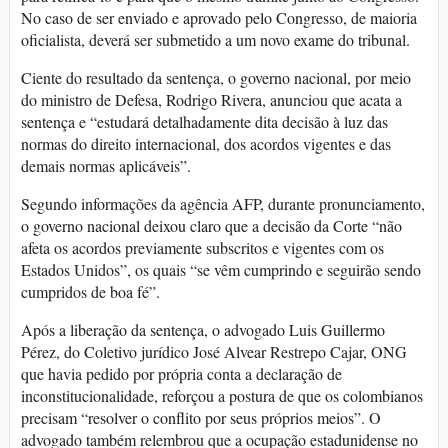
No caso de ser enviado e aprovado pelo Congresso, de maioria
oficialista, deverá ser submetido a um novo exame do tribunal.
Ciente do resultado da sentença, o governo nacional, por meio
do ministro de Defesa, Rodrigo Rivera, anunciou que acata a
sentença e “estudará detalhadamente dita decisão à luz das
normas do direito internacional, dos acordos vigentes e das
demais normas aplicáveis”.
Segundo informações da agência AFP, durante pronunciamento,
o governo nacional deixou claro que a decisão da Corte “não
afeta os acordos previamente subscritos e vigentes com os
Estados Unidos”, os quais “se vêm cumprindo e seguirão sendo
cumpridos de boa fé”.
Após a liberação da sentença, o advogado Luis Guillermo
Pérez, do Coletivo jurídico José Alvear Restrepo Cajar, ONG
que havia pedido por própria conta a declaração de
inconstitucionalidade, reforçou a postura de que os colombianos
precisam “resolver o conflito por seus próprios meios”. O
advogado também relembrou que a ocupação estadunidense no