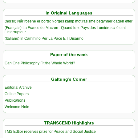
In Original Languages
(norsk) Når rosene er borte: Norges kamp mot rasisme begynner dagen etter
(Français) La France de Macron : Quand le « Pays des Lumières » éteint
l’Interrupteur
(Italiano) In Cammino Per La Pace E Il Disarmo
Paper of the week
Can One Philosophy Fit the Whole World?
Galtung’s Corner
Editorial Archive
Online Papers
Publications
Welcome Note
TRANSCEND Highlights
TMS Edtior receives prize for Peace and Social Justice