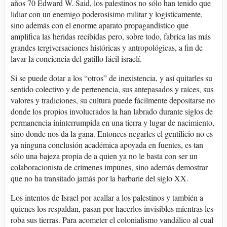
años 70 Edward W. Said, los palestinos no sólo han tenido que
lidiar con un enemigo poderosísimo militar y logísticamente,
sino además con el enorme aparato propagandístico que
amplifica las heridas recibidas pero, sobre todo, fabrica las más
grandes tergiversaciones históricas y antropológicas, a fin de
lavar la conciencia del gatillo fácil israelí.
Si se puede dotar a los “otros” de inexistencia, y así quitarles su
sentido colectivo y de pertenencia, sus antepasados y raíces, sus
valores y tradiciones, su cultura puede fácilmente depositarse no
donde los propios involucrados la han labrado durante siglos de
permanencia ininterrumpida en una tierra y lugar de nacimiento,
sino donde nos da la gana. Entonces negarles el gentilicio no es
ya ninguna conclusión académica apoyada en fuentes, es tan
sólo una bajeza propia de a quien ya no le basta con ser un
colaboracionista de crímenes impunes, sino además demostrar
que no ha transitado jamás por la barbarie del siglo XX.
Los intentos de Israel por acallar a los palestinos y también a
quienes los respaldan, pasan por hacerlos invisibles mientras les
roba sus tierras. Para acometer el colonialismo vandálico al cual