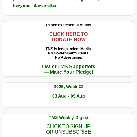
begynner dagen etter
Peace by Peaceful Means
CLICK HERE TO
DONATE NOW
TMS Is Independent Media.
No Government Grants.
No Advertising.
List of TMS Supporters
— Make Your Pledge!
2026, Week 32
03 Aug - 09 Aug
TMS Weekly Digest
CLICK TO SIGN UP
OR UNSUBSCRIBE