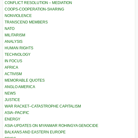
CONFLICT RESOLUTION – MEDIATION
COOPS-COOPERATION-SHARING
NONVIOLENCE
TRANSCEND MEMBERS
NATO
MILITARISM
ANALYSIS
HUMAN RIGHTS
TECHNOLOGY
IN FOCUS
AFRICA
ACTIVISM
MEMORABLE QUOTES
ANGLO AMERICA
NEWS
JUSTICE
WAR RACKET–CATASTROPHE CAPITALISM
ASIA–PACIFIC
ENERGY
ASIA-UPDATES ON MYANMAR ROHINGYA GENOCIDE
BALKANS AND EASTERN EUROPE