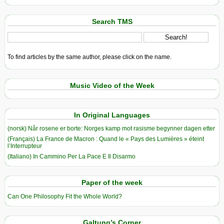
Search TMS
To find articles by the same author, please click on the name.
Music Video of the Week
In Original Languages
(norsk) Når rosene er borte: Norges kamp mot rasisme begynner dagen etter
(Français) La France de Macron : Quand le « Pays des Lumières » éteint
l’Interrupteur
(Italiano) In Cammino Per La Pace E Il Disarmo
Paper of the week
Can One Philosophy Fit the Whole World?
Galtung’s Corner