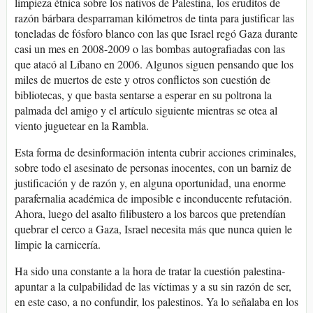
limpieza étnica sobre los nativos de Palestina, los eruditos de
razón bárbara desparraman kilómetros de tinta para justificar las
toneladas de fósforo blanco con las que Israel regó Gaza durante
casi un mes en 2008-2009 o las bombas autografiadas con las
que atacó al Líbano en 2006. Algunos siguen pensando que los
miles de muertos de este y otros conflictos son cuestión de
bibliotecas, y que basta sentarse a esperar en su poltrona la
palmada del amigo y el artículo siguiente mientras se otea al
viento juguetear en la Rambla.
Esta forma de desinformación intenta cubrir acciones criminales,
sobre todo el asesinato de personas inocentes, con un barniz de
justificación y de razón y, en alguna oportunidad, una enorme
parafernalia académica de imposible e inconducente refutación.
Ahora, luego del asalto filibustero a los barcos que pretendían
quebrar el cerco a Gaza, Israel necesita más que nunca quien le
limpie la carnicería.
Ha sido una constante ­a la hora de tratar la cuestión palestina­
apuntar a la culpabilidad de las víctimas y a su sin razón de ser,
en este caso, a no confundir, los palestinos. Ya lo señalaba en los