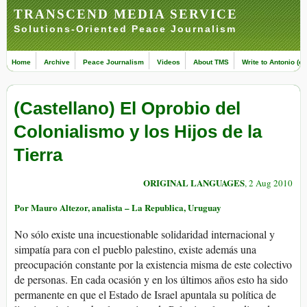
TRANSCEND MEDIA SERVICE
Solutions-Oriented Peace Journalism
Home
Archive
Peace Journalism
Videos
About TMS
Write to Antonio (ed
(Castellano) El Oprobio del
Colonialismo y los Hijos de la
Tierra
ORIGINAL LANGUAGES
, 2 Aug 2010
Por Mauro Altezor, analista – La Republica, Uruguay
No sólo existe una incuestionable solidaridad internacional y
simpatía para con el pueblo palestino, existe además una
preocupación constante por la existencia misma de este colectivo
de personas. En cada ocasión ­y en los últimos años esto ha sido
permanente­ en que el Estado de Israel apuntala su política de