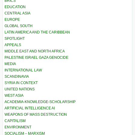
BRICS
EDUCATION
CENTRAL ASIA
EUROPE
GLOBAL SOUTH
LATIN AMERICA AND THE CARIBBEAN
SPOTLIGHT
APPEALS
MIDDLE EAST AND NORTH AFRICA
PALESTINE ISRAEL GAZA GENOCIDE
MEDIA
INTERNATIONAL LAW
SCANDINAVIA
SYRIA IN CONTEXT
UNITED NATIONS
WEST ASIA
ACADEMIA-KNOWLEDGE-SCHOLARSHIP
ARTIFICIAL INTELLIGENCE AI
WEAPONS OF MASS DESTRUCTION
CAPITALISM
ENVIRONMENT
SOCIALISM – MARXISM