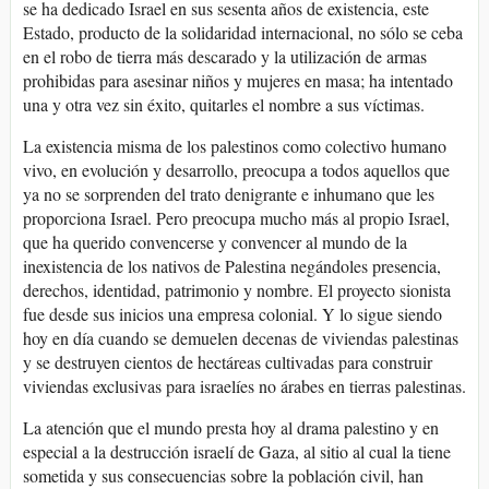
se ha dedicado Israel en sus sesenta años de existencia, este
Estado, producto de la solidaridad internacional, no sólo se ceba
en el robo de tierra más descarado y la utilización de armas
prohibidas para asesinar niños y mujeres en masa; ha intentado
una y otra vez sin éxito, quitarles el nombre a sus víctimas.
La existencia misma de los palestinos como colectivo humano
vivo, en evolución y desarrollo, preocupa a todos aquellos que
ya no se sorprenden del trato denigrante e inhumano que les
proporciona Israel. Pero preocupa mucho más al propio Israel,
que ha querido convencerse y convencer al mundo de la
inexistencia de los nativos de Palestina negándoles presencia,
derechos, identidad, patrimonio y nombre. El proyecto sionista
fue desde sus inicios una empresa colonial. Y lo sigue siendo
hoy en día cuando se demuelen decenas de viviendas palestinas
y se destruyen cientos de hectáreas cultivadas para construir
viviendas exclusivas para israelíes no árabes en tierras palestinas.
La atención que el mundo presta hoy al drama palestino y en
especial a la destrucción israelí de Gaza, al sitio al cual la tiene
sometida y sus consecuencias sobre la población civil, han