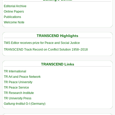
Editorial Archive
Online Papers
Publications
Welcome Note
TRANSCEND Highlights
TMS Edtior receives prize for Peace and Social Justice
TRANSCEND Track Record on Conflict Solution 1958–2018
TRANSCEND Links
TR International
TR Art and Peace Network
TR Peace University
TR Peace Service
TR Research Institute
TR University Press
Galtung-Institut G-I (Germany)