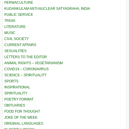
PERMACULTURE
KUDANKULAM ANTI-NUCLEAR SATYAGRAHA, INDIA
PUBLIC SERVICE
TRIVIA
LITERATURE
MUSIC
CIVIL SOCIETY
CURRENT AFFAIRS
SEXUALITIES
LETTERS TO THE EDITOR
ANIMAL RIGHTS – VEGETARIANISM
COVID19 – CORONAVIRUS
SCIENCE – SPIRITUALITY
SPORTS
INSPIRATIONAL
SPIRITUALITY
POETRY FORMAT
OBITUARIES
FOOD FOR THOUGHT
JOKE OF THE WEEK
ORIGINAL LANGUAGES