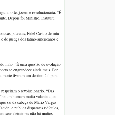
gura forte, jovem e revolucionária. “É
te. Depois foi Ministro. Instituiu
ucas palavras, Fidel Castro definiu
de justiça dos latino-americanos e
a do mito. “É uma questão de evolução
morto se engrandece ainda mais. Por
a morte tiveram um destino útil para
 respeitam o revolucionário. “Das
 Che um homem muito valente, que
 que sai da cabeça de Mário Vargas
ción, e publica disparates ridículos,
ara seus detratores não há muitos