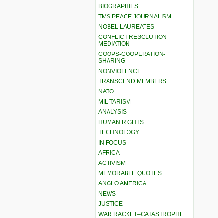
BIOGRAPHIES
TMS PEACE JOURNALISM
NOBEL LAUREATES
CONFLICT RESOLUTION –
MEDIATION
COOPS-COOPERATION-
SHARING
NONVIOLENCE
TRANSCEND MEMBERS
NATO
MILITARISM
ANALYSIS
HUMAN RIGHTS
TECHNOLOGY
IN FOCUS
AFRICA
ACTIVISM
MEMORABLE QUOTES
ANGLO AMERICA
NEWS
JUSTICE
WAR RACKET–CATASTROPHE