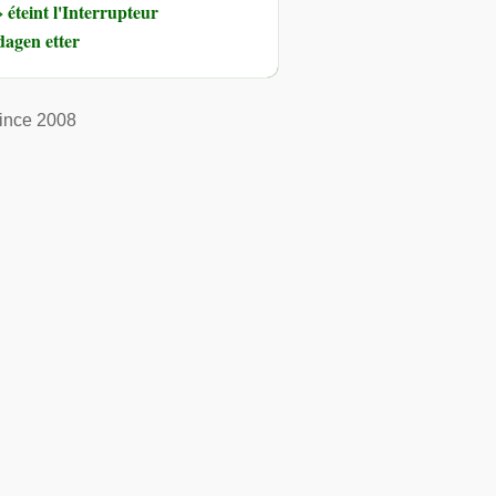
éteint l'Interrupteur
dagen etter
ince 2008