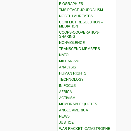
BIOGRAPHIES
TMS PEACE JOURNALISM
NOBEL LAUREATES
CONFLICT RESOLUTION –
MEDIATION
COOPS-COOPERATION-
SHARING
NONVIOLENCE
TRANSCEND MEMBERS
NATO
MILITARISM
ANALYSIS
HUMAN RIGHTS
TECHNOLOGY
IN FOCUS
AFRICA
ACTIVISM
MEMORABLE QUOTES
ANGLO AMERICA
NEWS
JUSTICE
WAR RACKET–CATASTROPHE