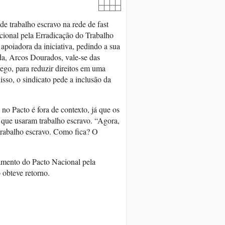
 de trabalho escravo na rede de fast
ional pela Erradicação do Trabalho
apoiadora da iniciativa, pedindo a sua
da, Arcos Dourados, vale-se das
ego, para reduzir direitos em uma
sso, o sindicato pede a inclusão da
no Pacto é fora de contexto, já que os
 que usaram trabalho escravo. “Agora,
 trabalho escravo. Como fica? O
amento do Pacto Nacional pela
 obteve retorno.