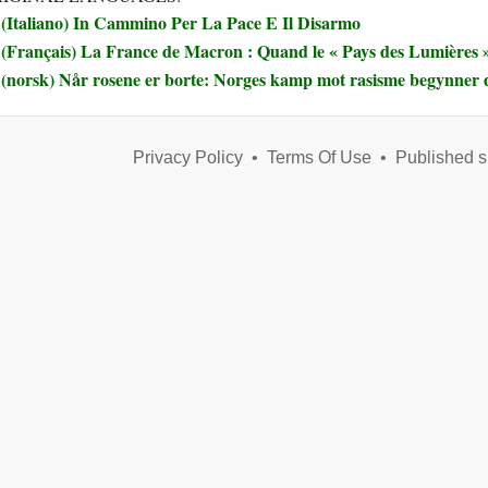
(Italiano) In Cammino Per La Pace E Il Disarmo
(Français) La France de Macron : Quand le « Pays des Lumières » 
(norsk) Når rosene er borte: Norges kamp mot rasisme begynner 
Privacy Policy
•
Terms Of Use
•
Published s