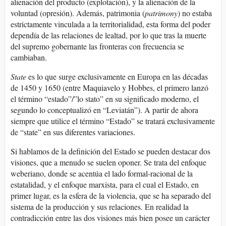
alienación del producto (explotación), y la alienación de la
voluntad (opresión). Además, patrimonia (
patrimony
) no estaba
estrictamente vinculada a la territorialidad, esta forma del poder
dependía de las relaciones de lealtad, por lo que tras la muerte
del supremo gobernante las fronteras con frecuencia se
cambiaban.
State
es lo que surge exclusivamente en Europa en las décadas
de 1450 y 1650 (entre Maquiavelo y Hobbes, el primero lanzó
el término “estado”/”lo stato” en su significado moderno, el
segundo lo conceptualizó en “Leviatán”). A partir de ahora
siempre que utilice el término “Estado” se tratará exclusivamente
de “state” en sus diferentes variaciones.
Si hablamos de la definición del Estado se pueden destacar dos
visiones, que a menudo se suelen oponer. Se trata del enfoque
weberiano, donde se acentúa el lado formal-racional de la
estatalidad, y el enfoque marxista, para el cual el Estado, en
primer lugar, es la esfera de la violencia, que se ha separado del
sistema de la producción y sus relaciones. En realidad la
contradicción entre las dos visiones más bien posee un carácter