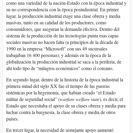
como una variedad de la nación-Estado con la época industrial y
su no correspondencia con la época posindustrial. En primer
lugar, la producción industrial exige una clase obrera y media
masivas, tanto en su calidad de los productores, como
consumidores, que aseguran la demanda efectiva. Dentro del
sistema de la producción de las tecnologías punta esas capas
sociales masivas no hacen falta (a principios de la década de
1990 en la empresa “Microsoft” con sus 49 sucursales
trabajaban 16 400 personas); y además en la época de la
globalización la producción industrial se saca a la periferia, de
ahí todo tipo de “milagros económicos” como el coreano.
En segundo lugar, dentro de la historia de la época industrial la
primera mitad del siglo XX fue el tiempo de las guerras
sistémicas por la hegemonía, que habían creado “el Estado
militar de seguridad social” (
warfare welfare state
), es decir, el
Estado que necesitaba el apoyo de su clases obrera y media para
luchar contra la burguesía, la clase obrera y media de otros
países.
En tercer lugar, la necesidad de semejante apoyo aumentó