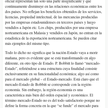
oficial representan tan solo una parte insignificante y que
continuamente disminuye en las relaciones económicas entre los
dos países. No reflejan los beneficios obtenidos de los servicios,
licencias, propiedad intelectual, de las mercancías producidas
por las empresas estadounidenses en terceros países y luego
vendidos a Japón etc. Los chips, producidos por una empresa
norteamericana en Malasia y vendidos en Japón, no entran en la
estadística de la exportación norteamericana. Se pueden citar
más ejemplos del mismo tipo.
Todo lo dicho no significa que la nación-Estado vaya a morir
mañana, pero es evidente que se está transformando en algo
diferente, en otro tipo de Estado. P. Bobbitt lo llamó “mercado-
Estado”, refiriéndose a una estructura cuya finalidad consiste
exclusivamente en su funcionalidad económica; algo así como
para el mercado global – el Estado-mercado. Está claro que el
mercado-Estado de Bobbitt se corresponde con la región-
economía. Sin embargo, la región-economía es una
característica más bien del orden espacial y económico. El
término mercado-Estado no es del todo satisfactorio porque no
define la forma concreta en la que “se funde” el mercado para