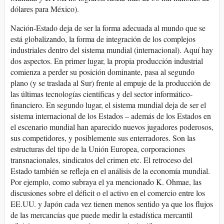
dólares para México).
Nación-Estado deja de ser la forma adecuada al mundo que se
está globalizando, la forma de integración de los complejos
industriales dentro del sistema mundial (internacional). Aquí hay
dos aspectos. En primer lugar, la propia producción industrial
comienza a perder su posición dominante, pasa al segundo
plano (y se traslada al Sur) frente al empuje de la producción de
las últimas tecnologías científicas y del sector informático-
financiero. En segundo lugar, el sistema mundial deja de ser el
sistema internacional de los Estados – además de los Estados en
el escenario mundial han aparecido nuevos jugadores poderosos,
sus competidores, y posiblemente sus enterradores. Son las
estructuras del tipo de la Unión Europea, corporaciones
transnacionales, sindicatos del crimen etc. El retroceso del
Estado también se refleja en el análisis de la economía mundial.
Por ejemplo, como subraya el ya mencionado K. Ohmae, las
discusiones sobre el déficit o el activo en el comercio entre los
EE.UU. y Japón cada vez tienen menos sentido ya que los flujos
de las mercancías que puede medir la estadística mercantil