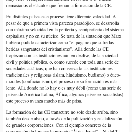
demasiados obstáculos que frenan la formación de la CE.
En distintos países este proceso tiene diferente velocidad. A
pesar de que a primera vista parezca paradójico, se desarrolla
con máxima velocidad en la periferia y semiperiferia del sistema
capitalista y no en su núcleo. Se trata de la situación que Marx
hubiera podido caracterizar como “el pagano que sufre las
heridas sangrantes del cristianismo”. Allá donde las CE
tropiezan con las instituciones aún en declive, de la sociedad
civil y política pública, o, como sucede con toda una serie de
sociedades asiáticas, que han conservado las instituciones
tradicionales y religiosas (islam, hinduismo, budismo) o ético-
morales (confucianismo), el proceso de su formación es más
lento. Allá donde no lo hay o es muy débil (como una serie de
países de América Latina, África, algunos países ex-socialistas)
este proceso avanza mucho más de prisa.
La formación de las CE transcurre no solo desde arriba, sino
también desde abajo, a través de la politización y estatalización
de grandes corporaciones. Con el ejemplo concreto de la
corporación de Levaev [consorcio “África Israel” – N. del T.]