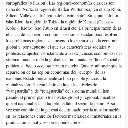
cartográfica (o ilusión). Las regiones-economías clásicas son
Italia del Norte, la región de Baden-Wurtemberg en el alto Rhin,
Silicon Valley, el “triángulo del crecimiento” Singapur – Johor –
islas Riau, la región de Tokio, la región de Kansai (Osaka –
Kobe – Kioto), Sao Paulo en Brasil etc. La principal razón de la
eficacia de las región-economías es su capacidad para resolver
los problemas regionales atrayendo los recursos de la economía
global y, por supuesto, el que sus características sociales y
políticas se ajusten estrictamente a las exigencias económicas del
sistema financiero de la globalización – nada de “lírica” social o
política, el
homo economicus
en marcha. Quiero subrayar que la
separación de las región-economías del “cuerpo” de las
naciones-Estado únicamente se hizo posible gracias a la
globalización. Ha cambiado de lugar los niveles de
“vanguardia” y de “retaguardia” del sistema mundial, han
pasado al primer plano los niveles global y regional, mientras
que el nacional-estatal ha retrocedido al segundo plano. A su
vez este cambio de lugar está determinado por la transformación
en las relaciones entre los factores materiales e inmateriales en la
producción actual y se corresponde con ella.