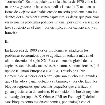
“corrección”. En otras palabras, en la década de 1970 como la
matriz
sui generis
de las clases medias la nación-Estado en su
forma de
welfare state
había creado un serio problema para los
dueños del núcleo del sistema capitalista, es decir, que para ellos
surgieron los problemas políticos (lo cual, por cierto, en seguida
tuvo su reflejo en el cine – por ejemplo, el norteamericano y el
francés).
III
En la década de 1980 a estos problemas se añadieron los
problemas económicos que se agudizaron todavía más en el
último decenio del siglo XX. Para el mercado global de los
capitales son más adecuadas las estructuras supranacionales (del
tipo de la Unión Europea o NAFTA, Tratado de Libre
Comercio de América del Norte), que son mucho más grandes
que el Estado y ganan debido a su tamaño, y, por otro lado, los
bloques regionales, que son más pequeños que el Estado y
ganan gracias a su dinamismo. El conocido hombre de negocios
e investigador japonés K. Ohmae (“Mister Estrategia”) definió
esos bloques como región-economías, por analogía con el