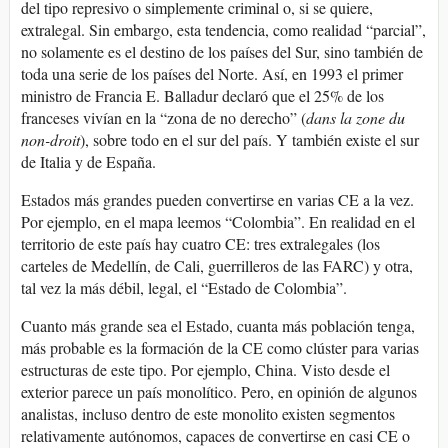
del tipo represivo o simplemente criminal o, si se quiere,
extralegal. Sin embargo, esta tendencia, como realidad “parcial”,
no solamente es el destino de los países del Sur, sino también de
toda una serie de los países del Norte. Así, en 1993 el primer
ministro de Francia E. Balladur declaró que el 25% de los
franceses vivían en la “zona de no derecho” (
dans la zone du
non-droit
), sobre todo en el sur del país. Y también existe el sur
de Italia y de España.
Estados más grandes pueden convertirse en varias CE a la vez.
Por ejemplo, en el mapa leemos “Colombia”. En realidad en el
territorio de este país hay cuatro CE: tres extralegales (los
carteles de Medellín, de Cali, guerrilleros de las FARC) y otra,
tal vez la más débil, legal, el “Estado de Colombia”.
Cuanto más grande sea el Estado, cuanta más población tenga,
más probable es la formación de la CE como clúster para varias
estructuras de este tipo. Por ejemplo, China. Visto desde el
exterior parece un país monolítico. Pero, en opinión de algunos
analistas, incluso dentro de este monolito existen segmentos
relativamente autónomos, capaces de convertirse en casi CE o