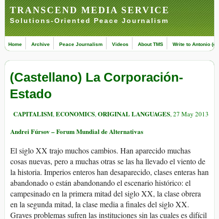
TRANSCEND MEDIA SERVICE
Solutions-Oriented Peace Journalism
Home
Archive
Peace Journalism
Videos
About TMS
Write to Antonio (ed
(Castellano) La Corporación-
Estado
CAPITALISM
ECONOMICS
ORIGINAL LANGUAGES
,
,
, 27 May 2013
Andrei Fúrsov – Forum Mundial de Alternativas
El siglo XX trajo muchos cambios. Han aparecido muchas
cosas nuevas, pero a muchas otras se las ha llevado el viento de
la historia. Imperios enteros han desaparecido, clases enteras han
abandonado o están abandonando el escenario histórico: el
campesinado en la primera mitad del siglo XX, la clase obrera
en la segunda mitad, la clase media a finales del siglo XX.
Graves problemas sufren las instituciones sin las cuales es difícil