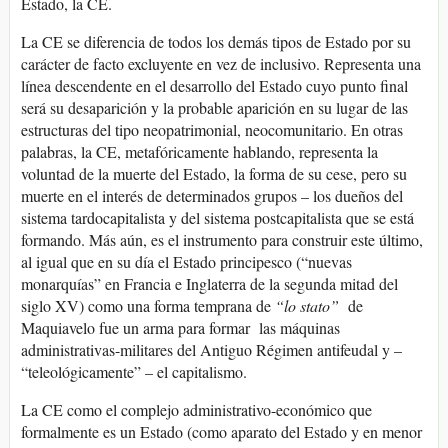
Estado, la CE.
La CE se diferencia de todos los demás tipos de Estado por su
carácter de facto excluyente en vez de inclusivo. Representa una
línea descendente en el desarrollo del Estado cuyo punto final
será su desaparición y la probable aparición en su lugar de las
estructuras del tipo neopatrimonial, neocomunitario. En otras
palabras, la CE, metafóricamente hablando, representa la
voluntad de la muerte del Estado, la forma de su cese, pero su
muerte en el interés de determinados grupos – los dueños del
sistema tardocapitalista y del sistema postcapitalista que se está
formando. Más aún, es el instrumento para construir este último,
al igual que en su día el Estado principesco (“nuevas
monarquías” en Francia e Inglaterra de la segunda mitad del
siglo XV) como una forma temprana de
“lo stato”
de
Maquiavelo fue un arma para formar las máquinas
administrativas-militares del Antiguo Régimen antifeudal y –
“teleológicamente” – el capitalismo.
La CE como el complejo administrativo-económico que
formalmente es un Estado (como aparato del Estado y en menor