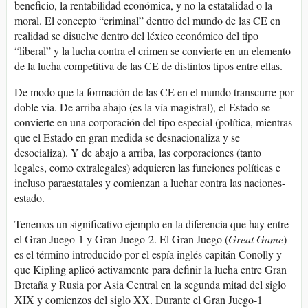
beneficio, la rentabilidad económica, y no la estatalidad o la
moral. El concepto “criminal” dentro del mundo de las CE en
realidad se disuelve dentro del léxico económico del tipo
“liberal” y la lucha contra el crimen se convierte en un elemento
de la lucha competitiva de las CE de distintos tipos entre ellas.
De modo que la formación de las CE en el mundo transcurre por
doble vía. De arriba abajo (es la vía magistral), el Estado se
convierte en una corporación del tipo especial (política, mientras
que el Estado en gran medida se desnacionaliza y se
desocializa). Y de abajo a arriba, las corporaciones (tanto
legales, como extralegales) adquieren las funciones políticas e
incluso paraestatales y comienzan a luchar contra las naciones-
estado.
Tenemos un significativo ejemplo en la diferencia que hay entre
el Gran Juego-1 y Gran Juego-2. El Gran Juego (
Great Game
)
es el término introducido por el espía inglés capitán Conolly y
que Kipling aplicó activamente para definir la lucha entre Gran
Bretaña y Rusia por Asia Central en la segunda mitad del siglo
XIX y comienzos del siglo XX. Durante el Gran Juego-1