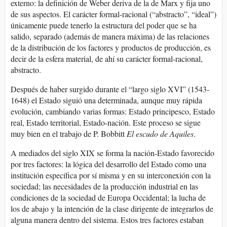
externo: la definición de Weber deriva de la de Marx y fija uno
de sus aspectos. El carácter formal-racional (“abstracto”, “ideal”)
únicamente puede tenerlo la estructura del poder que se ha
salido, separado (además de manera máxima) de las relaciones
de la distribución de los factores y productos de producción, es
decir de la esfera material, de ahí su carácter formal-racional,
abstracto.
Después de haber surgido durante el “largo siglo XVI” (1543-
1648) el Estado siguió una determinada, aunque muy rápida
evolución, cambiando varias formas: Estado principesco, Estado
real, Estado territorial, Estado-nación. Este proceso se sigue
muy bien en el trabajo de P. Bobbitt
El escudo de Aquiles
.
A mediados del siglo XIX se forma la nación-Estado favorecido
por tres factores: la lógica del desarrollo del Estado como una
institución específica por sí misma y en su interconexión con la
sociedad; las necesidades de la producción industrial en las
condiciones de la sociedad de Europa Occidental; la lucha de
los de abajo y la intención de la clase dirigente de integrarlos de
alguna manera dentro del sistema. Estos tres factores estaban