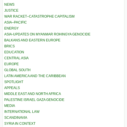
NEWS
JUSTICE
WAR RACKET–CATASTROPHE CAPITALISM
ASIA–PACIFIC
ENERGY
ASIA-UPDATES ON MYANMAR ROHINGYA GENOCIDE
BALKANS AND EASTERN EUROPE
BRICS
EDUCATION
CENTRAL ASIA
EUROPE
GLOBAL SOUTH
LATIN AMERICA AND THE CARIBBEAN
SPOTLIGHT
APPEALS
MIDDLE EAST AND NORTH AFRICA
PALESTINE ISRAEL GAZA GENOCIDE
MEDIA
INTERNATIONAL LAW
SCANDINAVIA
SYRIA IN CONTEXT