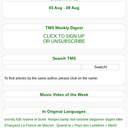
03 Aug - 09 Aug
TMS Weekly Digest
CLICK TO SIGN UP
OR UNSUBSCRIBE
Search TMS
To find articles by the same author, please click on the name.
Music Video of the Week
In Original Languages
(norsk) Når rosene er borte: Norges kamp mot rasisme begynner dagen etter
(Français) La France de Macron : Quand le « Pays des Lumières » éteint