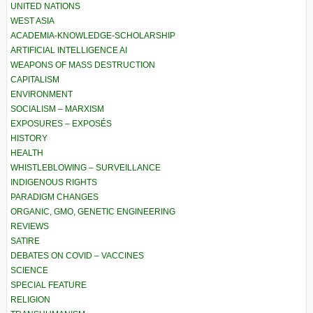
UNITED NATIONS
WEST ASIA
ACADEMIA-KNOWLEDGE-SCHOLARSHIP
ARTIFICIAL INTELLIGENCE AI
WEAPONS OF MASS DESTRUCTION
CAPITALISM
ENVIRONMENT
SOCIALISM – MARXISM
EXPOSURES – EXPOSÉS
HISTORY
HEALTH
WHISTLEBLOWING – SURVEILLANCE
INDIGENOUS RIGHTS
PARADIGM CHANGES
ORGANIC, GMO, GENETIC ENGINEERING
REVIEWS
SATIRE
DEBATES ON COVID – VACCINES
SCIENCE
SPECIAL FEATURE
RELIGION