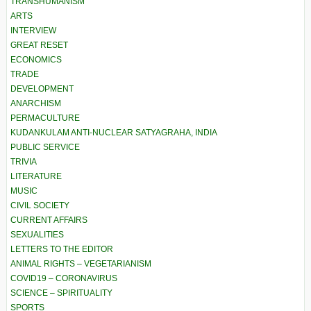
TRANSHUMANISM
ARTS
INTERVIEW
GREAT RESET
ECONOMICS
TRADE
DEVELOPMENT
ANARCHISM
PERMACULTURE
KUDANKULAM ANTI-NUCLEAR SATYAGRAHA, INDIA
PUBLIC SERVICE
TRIVIA
LITERATURE
MUSIC
CIVIL SOCIETY
CURRENT AFFAIRS
SEXUALITIES
LETTERS TO THE EDITOR
ANIMAL RIGHTS – VEGETARIANISM
COVID19 – CORONAVIRUS
SCIENCE – SPIRITUALITY
SPORTS