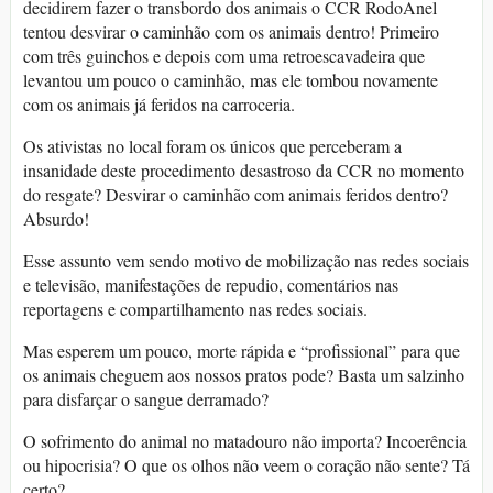
decidirem fazer o transbordo dos animais o CCR RodoAnel
tentou desvirar o caminhão com os animais dentro! Primeiro
com três guinchos e depois com uma retroescavadeira que
levantou um pouco o caminhão, mas ele tombou novamente
com os animais já feridos na carroceria.
Os ativistas no local foram os únicos que perceberam a
insanidade deste procedimento desastroso da CCR no momento
do resgate? Desvirar o caminhão com animais feridos dentro?
Absurdo!
Esse assunto vem sendo motivo de mobilização nas redes sociais
e televisão, manifestações de repudio, comentários nas
reportagens e compartilhamento nas redes sociais.
Mas esperem um pouco, morte rápida e “profissional” para que
os animais cheguem aos nossos pratos pode? Basta um salzinho
para disfarçar o sangue derramado?
O sofrimento do animal no matadouro não importa? Incoerência
ou hipocrisia? O que os olhos não veem o coração não sente? Tá
certo?