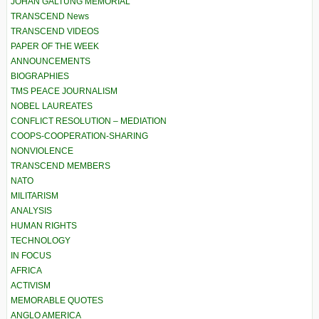
JOHAN GALTUNG MEMORIAL
TRANSCEND News
TRANSCEND VIDEOS
PAPER OF THE WEEK
ANNOUNCEMENTS
BIOGRAPHIES
TMS PEACE JOURNALISM
NOBEL LAUREATES
CONFLICT RESOLUTION – MEDIATION
COOPS-COOPERATION-SHARING
NONVIOLENCE
TRANSCEND MEMBERS
NATO
MILITARISM
ANALYSIS
HUMAN RIGHTS
TECHNOLOGY
IN FOCUS
AFRICA
ACTIVISM
MEMORABLE QUOTES
ANGLO AMERICA