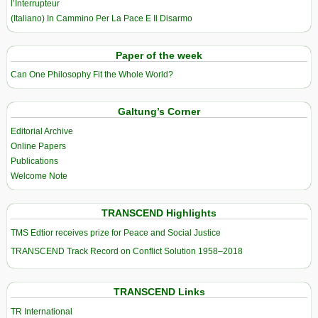
l’Interrupteur
(Italiano) In Cammino Per La Pace E Il Disarmo
Paper of the week
Can One Philosophy Fit the Whole World?
Galtung’s Corner
Editorial Archive
Online Papers
Publications
Welcome Note
TRANSCEND Highlights
TMS Edtior receives prize for Peace and Social Justice
TRANSCEND Track Record on Conflict Solution 1958–2018
TRANSCEND Links
TR International