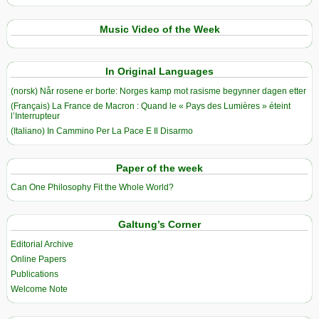
Music Video of the Week
In Original Languages
(norsk) Når rosene er borte: Norges kamp mot rasisme begynner dagen etter
(Français) La France de Macron : Quand le « Pays des Lumières » éteint
l’Interrupteur
(Italiano) In Cammino Per La Pace E Il Disarmo
Paper of the week
Can One Philosophy Fit the Whole World?
Galtung’s Corner
Editorial Archive
Online Papers
Publications
Welcome Note