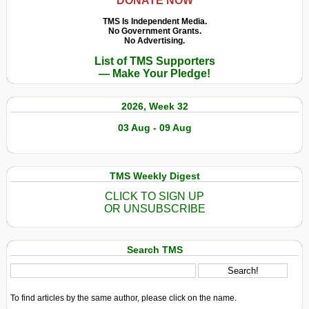
DONATE NOW
TMS Is Independent Media.
No Government Grants.
No Advertising.
List of TMS Supporters
— Make Your Pledge!
2026, Week 32
03 Aug - 09 Aug
TMS Weekly Digest
CLICK TO SIGN UP
OR UNSUBSCRIBE
Search TMS
To find articles by the same author, please click on the name.