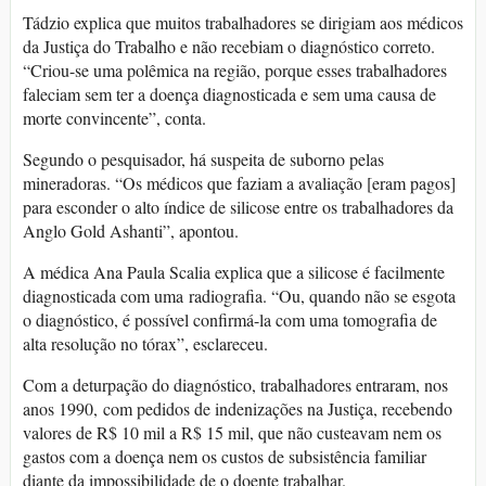
Tádzio explica que muitos trabalhadores se dirigiam aos médicos
da Justiça do Trabalho e não recebiam o diagnóstico correto.
“Criou-se uma polêmica na região, porque esses trabalhadores
faleciam sem ter a doença diagnosticada e sem uma causa de
morte convincente”, conta.
Segundo o pesquisador, há suspeita de suborno pelas
mineradoras. “Os médicos que faziam a avaliação [eram pagos]
para esconder o alto índice de silicose entre os trabalhadores da
Anglo Gold Ashanti”, apontou.
A médica Ana Paula Scalia explica que a silicose é facilmente
diagnosticada com uma radiografia. “Ou, quando não se esgota
o diagnóstico, é possível confirmá-la com uma tomografia de
alta resolução no tórax”, esclareceu.
Com a deturpação do diagnóstico, trabalhadores entraram, nos
anos 1990, com pedidos de indenizações na Justiça, recebendo
valores de R$ 10 mil a R$ 15 mil, que não custeavam nem os
gastos com a doença nem os custos de subsistência familiar
diante da impossibilidade de o doente trabalhar.