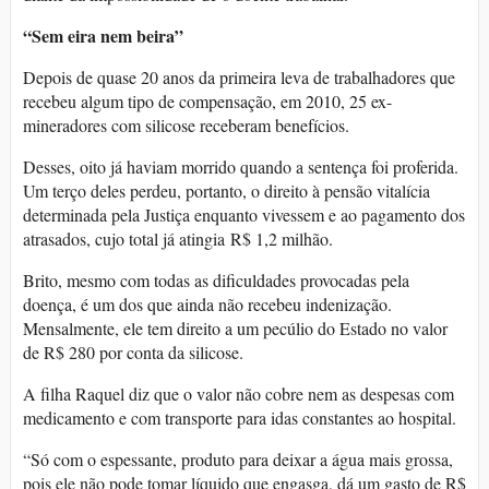
“Sem eira nem beira”
Depois de quase 20 anos da primeira leva de trabalhadores que
recebeu algum tipo de compensação, em 2010, 25 ex-
mineradores com silicose receberam benefícios.
Desses, oito já haviam morrido quando a sentença foi proferida.
Um terço deles perdeu, portanto, o direito à pensão vitalícia
determinada pela Justiça enquanto vivessem e ao pagamento dos
atrasados, cujo total já atingia R$ 1,2 milhão.
Brito, mesmo com todas as dificuldades provocadas pela
doença, é um dos que ainda não recebeu indenização.
Mensalmente, ele tem direito a um pecúlio do Estado no valor
de R$ 280 por conta da silicose.
A filha Raquel diz que o valor não cobre nem as despesas com
medicamento e com transporte para idas constantes ao hospital.
“Só com o espessante, produto para deixar a água mais grossa,
pois ele não pode tomar líquido que engasga, dá um gasto de R$