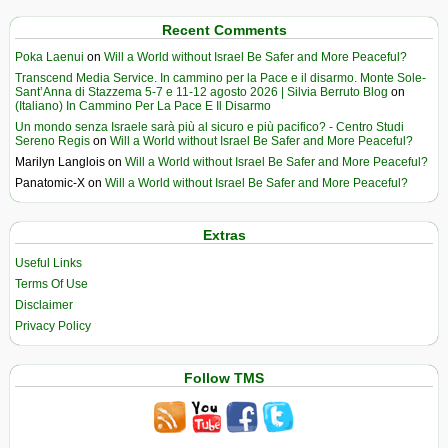
Recent Comments
Poka Laenui
on
Will a World without Israel Be Safer and More Peaceful?
Transcend Media Service. In cammino per la Pace e il disarmo. Monte Sole-
Sant’Anna di Stazzema 5-7 e 11-12 agosto 2026 | Silvia Berruto Blog
on
(Italiano) In Cammino Per La Pace E Il Disarmo
Un mondo senza Israele sarà più al sicuro e più pacifico? - Centro Studi
Sereno Regis
on
Will a World without Israel Be Safer and More Peaceful?
Marilyn Langlois
on
Will a World without Israel Be Safer and More Peaceful?
Panatomic-X
on
Will a World without Israel Be Safer and More Peaceful?
Extras
Useful Links
Terms Of Use
Disclaimer
Privacy Policy
Follow TMS