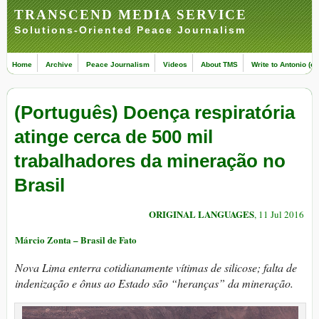
TRANSCEND MEDIA SERVICE
Solutions-Oriented Peace Journalism
Home
Archive
Peace Journalism
Videos
About TMS
Write to Antonio (ed
(Português) Doença respiratória
atinge cerca de 500 mil
trabalhadores da mineração no
Brasil
ORIGINAL LANGUAGES
, 11 Jul 2016
Márcio Zonta – Brasil de Fato
Nova Lima enterra cotidianamente vítimas de silicose; falta de
indenização e ônus ao Estado são “heranças” da mineração.