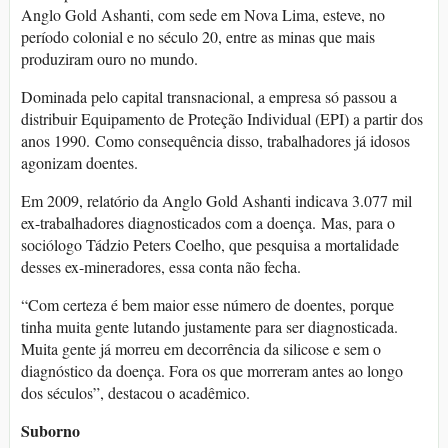
Anglo Gold Ashanti, com sede em Nova Lima, esteve, no
período colonial e no século 20, entre as minas que mais
produziram ouro no mundo.
Dominada pelo capital transnacional, a empresa só passou a
distribuir Equipamento de Proteção Individual (EPI) a partir dos
anos 1990. Como consequência disso, trabalhadores já idosos
agonizam doentes.
Em 2009, relatório da Anglo Gold Ashanti indicava 3.077 mil
ex-trabalhadores diagnosticados com a doença. Mas, para o
sociólogo Tádzio Peters Coelho, que pesquisa a mortalidade
desses ex-mineradores, essa conta não fecha.
“Com certeza é bem maior esse número de doentes, porque
tinha muita gente lutando justamente para ser diagnosticada.
Muita gente já morreu em decorrência da silicose e sem o
diagnóstico da doença. Fora os que morreram antes ao longo
dos séculos”, destacou o acadêmico.
Suborno