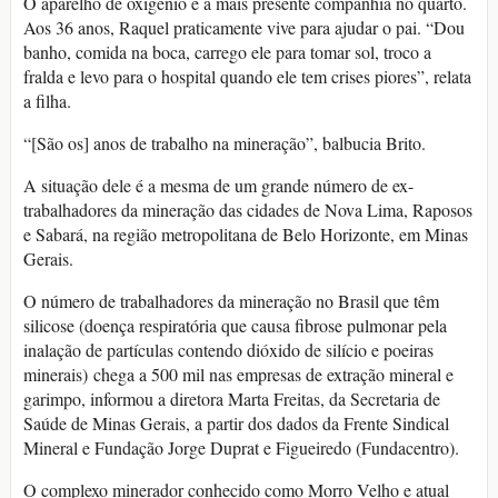
O aparelho de oxigênio é a mais presente companhia no quarto.
Aos 36 anos, Raquel praticamente vive para ajudar o pai. “Dou
banho, comida na boca, carrego ele para tomar sol, troco a
fralda e levo para o hospital quando ele tem crises piores”, relata
a filha.
“[São os] anos de trabalho na mineração”, balbucia Brito.
A situação dele é a mesma de um grande número de ex-
trabalhadores da mineração das cidades de Nova Lima, Raposos
e Sabará, na região metropolitana de Belo Horizonte, em Minas
Gerais.
O número de trabalhadores da mineração no Brasil que têm
silicose (doença respiratória que causa fibrose pulmonar pela
inalação de partículas contendo dióxido de silício e poeiras
minerais) chega a 500 mil nas empresas de extração mineral e
garimpo, informou a diretora Marta Freitas, da Secretaria de
Saúde de Minas Gerais, a partir dos dados da Frente Sindical
Mineral e Fundação Jorge Duprat e Figueiredo (Fundacentro).
O complexo minerador conhecido como Morro Velho e atual