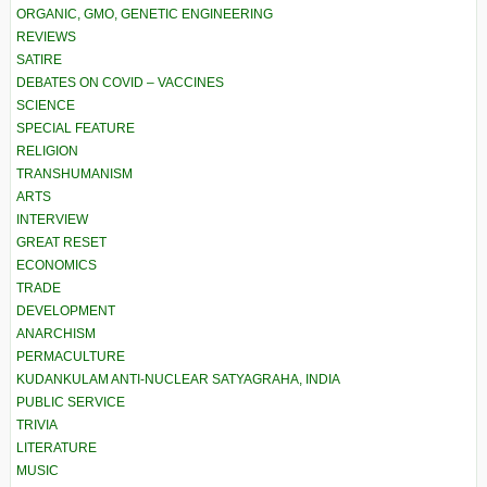
ORGANIC, GMO, GENETIC ENGINEERING
REVIEWS
SATIRE
DEBATES ON COVID – VACCINES
SCIENCE
SPECIAL FEATURE
RELIGION
TRANSHUMANISM
ARTS
INTERVIEW
GREAT RESET
ECONOMICS
TRADE
DEVELOPMENT
ANARCHISM
PERMACULTURE
KUDANKULAM ANTI-NUCLEAR SATYAGRAHA, INDIA
PUBLIC SERVICE
TRIVIA
LITERATURE
MUSIC