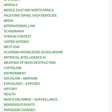
APPEALS
MIDDLE EAST AND NORTH AFRICA
PALESTINE ISRAEL GAZA GENOCIDE
MEDIA
INTERNATIONAL LAW
SCANDINAVIA
SYRIA IN CONTEXT
UNITED NATIONS
WEST ASIA
ACADEMIA-KNOWLEDGE-SCHOLARSHIP
ARTIFICIAL INTELLIGENCE AI
WEAPONS OF MASS DESTRUCTION
CAPITALISM
ENVIRONMENT
SOCIALISM – MARXISM
EXPOSURES – EXPOSÉS
HISTORY
HEALTH
WHISTLEBLOWING – SURVEILLANCE
INDIGENOUS RIGHTS
PARADIGM CHANGES