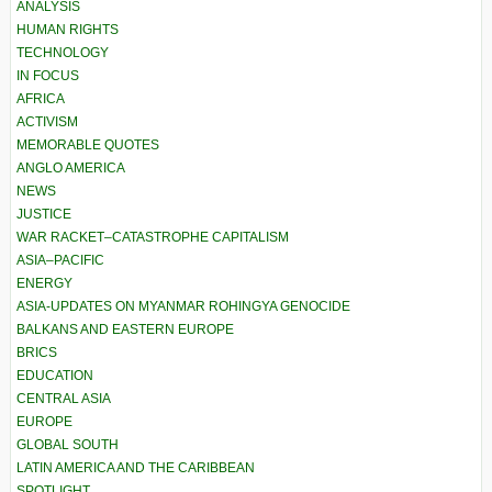
ANALYSIS
HUMAN RIGHTS
TECHNOLOGY
IN FOCUS
AFRICA
ACTIVISM
MEMORABLE QUOTES
ANGLO AMERICA
NEWS
JUSTICE
WAR RACKET–CATASTROPHE CAPITALISM
ASIA–PACIFIC
ENERGY
ASIA-UPDATES ON MYANMAR ROHINGYA GENOCIDE
BALKANS AND EASTERN EUROPE
BRICS
EDUCATION
CENTRAL ASIA
EUROPE
GLOBAL SOUTH
LATIN AMERICA AND THE CARIBBEAN
SPOTLIGHT