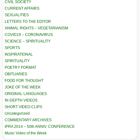
CIVIL SOCIETY
CURRENT AFFAIRS
SEXUALITIES
LETTERS TO THE EDITOR
ANIMAL RIGHTS – VEGETARIANISM
COVID19 – CORONAVIRUS
SCIENCE – SPIRITUALITY
SPORTS
INSPIRATIONAL
SPIRITUALITY
POETRY FORMAT
OBITUARIES
FOOD FOR THOUGHT
JOKE OF THE WEEK
ORIGINAL LANGUAGES
IN-DEPTH VIDEOS
SHORT VIDEO CLIPS
Uncategorized
COMMENTARY ARCHIVES
IPRA 2014 – 50th ANNIV. CONFERENCE
Music Video of the Week