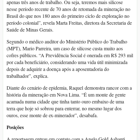
apenas três anos de trabalho. Ou seja, teremos mais silicose
nesse período recente de 70 anos de retomada da mineração no
Brasil do que nos 180 anos do primeiro ciclo de exploração no
período colonial”, revela Marta Freitas, diretora da Secretaria de
Saúde de Minas Gerais.
Segundo o médico auditor do Ministério Público do Trabalho
(MPT), Mario Parreira, um caso de silicose custa muito aos
cofres públicos. “A Previdência Social é onerada em R$ 293 mil
por cada beneficiário, considerando uma vida útil minimizada
depois de adquirir a doença após a aposentadoria do
trabalhador”, explica.
Diante do cenário de epidemia, Raquel demonstra rancor com a
história da mineração em Nova Lima. “É um monte de gente
acamada numa cidade que tinha tanto ouro embaixo de uma
terra que hoje só sobrou para enterrar, no mesmo lugar dos
ouros, esse monte de ex-minerador”, desabafa.
Posições
A reportagem entrou em contato com a Anglo Gold Ashanti,