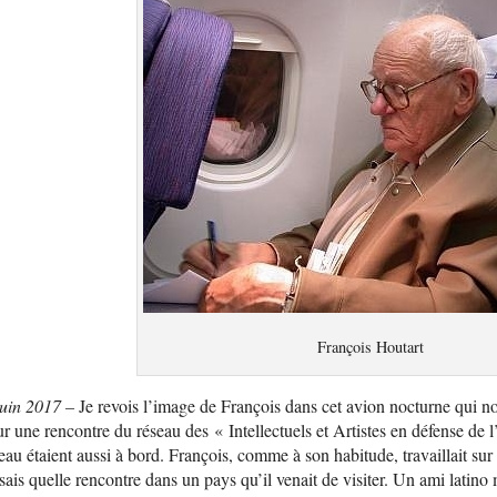
François Houtart
Juin 2017 –
Je revois l’image de François dans cet avion nocturne qui n
r une rencontre du réseau des « Intellectuels et Artistes en défense de
eau étaient aussi à bord. François, comme à son habitude, travaillait sur 
sais quelle rencontre dans un pays qu’il venait de visiter. Un ami latino