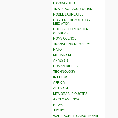
BIOGRAPHIES
TMS PEACE JOURNALISM
NOBEL LAUREATES
CONFLICT RESOLUTION –
MEDIATION
COOPS-COOPERATION-
SHARING
NONVIOLENCE
TRANSCEND MEMBERS
NATO
MILITARISM
ANALYSIS
HUMAN RIGHTS
TECHNOLOGY
IN FOCUS
AFRICA
ACTIVISM
MEMORABLE QUOTES
ANGLO AMERICA
NEWS
JUSTICE
WAR RACKET–CATASTROPHE