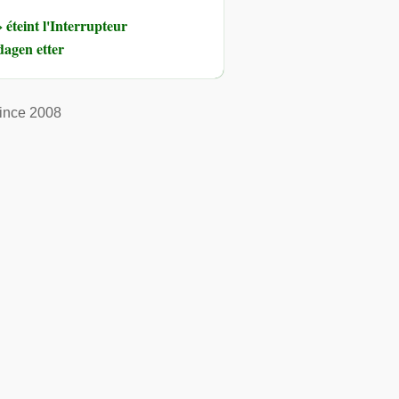
éteint l'Interrupteur
dagen etter
ince 2008