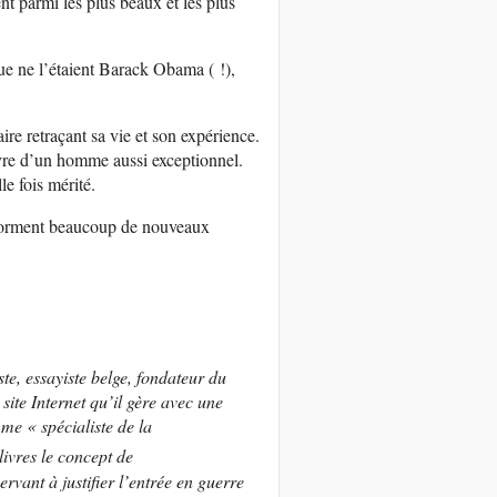
nt parmi les plus beaux et les plus
que ne l’étaient Barack Obama ( !),
re retraçant sa vie et son expérience.
uvre d’un homme aussi exceptionnel.
e fois mérité.
e forment beaucoup de nouveaux
te, essayiste belge, fondateur du
site Internet qu’il gère avec une
mme « spécialiste de la
livres le concept de
ant à justifier l’entrée en guerre