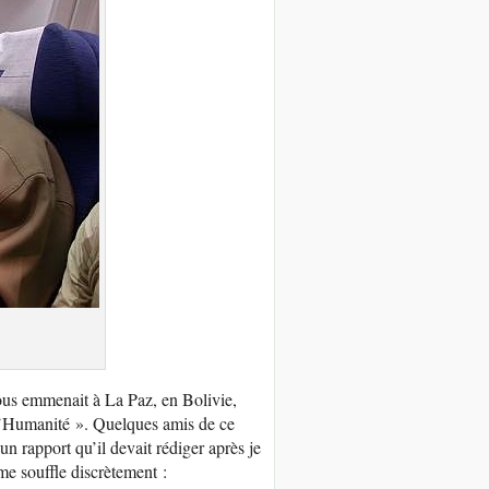
ous emmenait à La Paz, en Bolivie,
 l’Humanité ». Quelques amis de ce
un rapport qu’il devait rédiger après je
 me souffle discrètement :