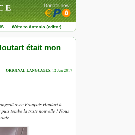
CE
Donate now:
MS
Write to Antonio (editor)
Houtart était mon
ORIGINAL LANGUAGES
, 12 Jun 2017
hangeait avec François Houtart à
t puis tombe la triste nouvelle ! Nous
 rude.