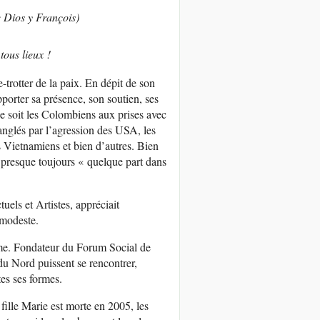
e Dios y François)
tous lieux !
e-trotter de la paix. En dépit de son
pporter sa présence, son soutien, ses
ce soit les Colombiens aux prises avec
ranglés par l’agression des USA, les
s Vietnamiens et bien d’autres. Bien
 presque toujours « quelque part dans
uels et Artistes, appréciait
 modeste.
sme. Fondateur du Forum Social de
 du Nord puissent se rencontrer,
es ses formes.
ille Marie est morte en 2005, les