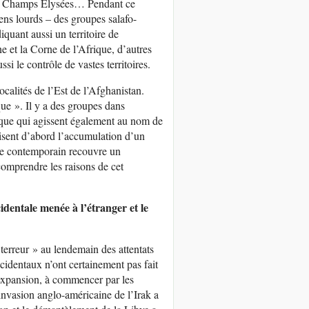
 les Champs Elysées… Pendant ce
ens lourds – des groupes salafo-
quant aussi un territoire de
e et la Corne de l’Afrique, d’autres
 le contrôle de vastes territoires.
ocalités de l’Est de l’Afghanistan.
que ». Il y a des groupes dans
rique qui agissent également au nom de
 visent d’abord l’accumulation d’un
sme contemporain recouvre un
comprendre les raisons de cet
cidentale menée à l’étranger et le
erreur » au lendemain des attentats
ccidentaux n’ont certainement pas fait
 expansion, à commencer par les
invasion anglo-américaine de l’Irak a