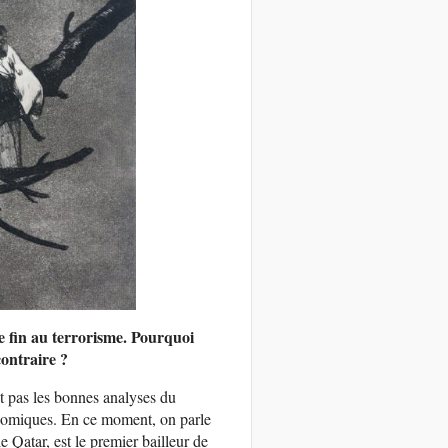
re fin au terrorisme. Pourquoi
contraire ?
t pas les bonnes analyses du
conomiques. En ce moment, on parle
 Qatar, est le premier bailleur de