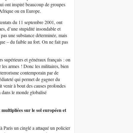
qui ont inspiré beaucoup de groupes
 Afrique ou en Europe.
ttentats du 11 septembre 2001, ont
mes, d’une stupidité insondable et
st pas une substance déterminée, mais
 – du faible au fort. On ne fait pas
ers supérieurs et généraux français : on
 les armes ! Donc les militaires, bien
u terrorisme contemporain par de
médiateté qui permet de gagner du
it venir à bout des causes profondes
n dans le monde globalisé
t multipliées sur le sol européen et
 Paris un cinglé a attaqué un policier