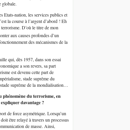
e globale.
s Etats-nation, les services publics et
’est la course à l’argent d’abord ! Eh
u terrorisme. D’où le titre de mon
monter aux causes profondes d’un
 fonctionnement des mécanismes de la
aille qui, dès 1957, dans son essai
onomique a son revers, sa part
risme est devenu cette part de
mpérialisme, stade suprême du
n stade suprême de la mondialisation…
 au phénomène du terrorisme, en
 expliquer davantage ?
apport de force asymétrique. Lorsqu’un
te doit être relayé à travers un processus
communication de masse. Ainsi,