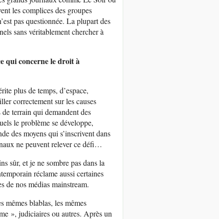
vent les complices des groupes
 n’est pas questionnée. La plupart des
nnels sans véritablement chercher à
 qui concerne le droit à
rite plus de temps, d’espace,
ailler correctement sur les causes
s de terrain qui demandent des
quels le problème se développe,
ande des moyens qui s’inscrivent dans
naux ne peuvent relever ce défi…
ns sûr, et je ne sombre pas dans la
ntemporain réclame aussi certaines
ues de nos médias mainstream.
 les mêmes blablas, les mêmes
me », judiciaires ou autres. Après un