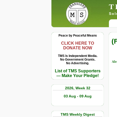
T
Sol
Peace by Peaceful Means
(
CLICK HERE TO
DONATE NOW
TMS Is Independent Media.
No Government Grants.
Ale
No Advertising.
List of TMS Supporters
— Make Your Pledge!
2026, Week 32
03 Aug - 09 Aug
TMS Weekly Digest