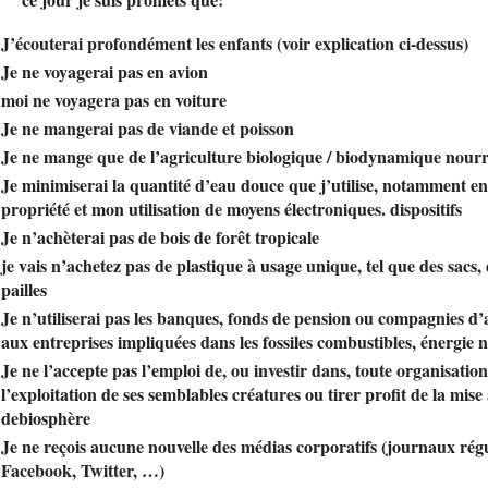
J’écouterai profondément les enfants (voir explication ci-dessus)
Je ne voyagerai pas en avion
moi ne voyagera pas en voiture
Je ne mangerai pas de viande et poisson
Je ne mange que de l’agriculture biologique / biodynamique nourr
Je minimiserai la quantité d’eau douce que j’utilise, notamment
propriété et mon utilisation de moyens électroniques. dispositifs
Je n’achèterai pas de bois de forêt tropicale
je vais n’achetez pas de plastique à usage unique, tel que des sacs, 
pailles
Je n’utiliserai pas les banques, fonds de pension ou compagnies d’
aux entreprises impliquées dans les fossiles combustibles, énergie n
Je ne l’accepte pas l’emploi de, ou investir dans, toute organisation
l’exploitation de ses semblables créatures ou tirer profit de la mise
de
biosphère
Je ne reçois aucune nouvelle des médias corporatifs (journaux régul
Facebook, Twitter, …)