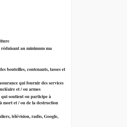
iture
 en réduisant au minimum ma
des bouteilles, contenants, tasses et
assurance qui fournir des services
ucléaire et / ou armes
 qui soutient ou participe à
 à mort et / ou de la destruction
iers, télévision, radio, Google,