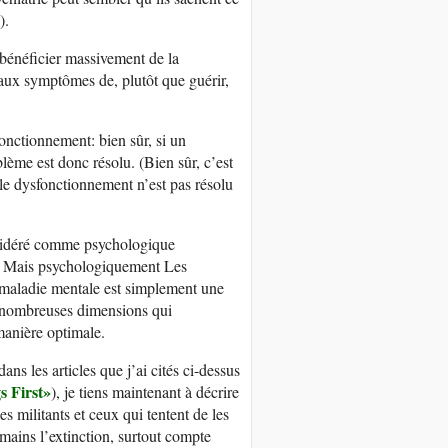
).
 bénéficier massivement de la
aux symptômes de, plutôt que guérir,
sfonctionnement: bien sûr, si un
lème est donc résolu. (Bien sûr, c’est
 le dysfonctionnement n’est pas résolu
onsidéré comme psychologique
le. Mais psychologiquement Les
 maladie mentale est simplement une
e nombreuses dimensions qui
manière optimale.
 les articles que j’ai cités ci-dessus
s First»
), je tiens maintenant à décrire
 militants et ceux qui tentent de les
umains l’extinction, surtout compte