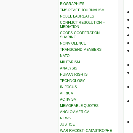
BIOGRAPHIES
TMS PEACE JOURNALISM
NOBEL LAUREATES
CONFLICT RESOLUTION –
MEDIATION
COOPS-COOPERATION-
SHARING
NONVIOLENCE
TRANSCEND MEMBERS
NATO
MILITARISM
ANALYSIS
HUMAN RIGHTS
TECHNOLOGY
IN FOCUS
AFRICA
ACTIVISM
MEMORABLE QUOTES
ANGLO AMERICA
NEWS
JUSTICE
WAR RACKET–CATASTROPHE