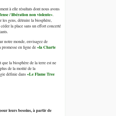
ment à elle résultats dont nous avons
fense / libération non violent
e»
.
 les gens, détruire la biosphère,
 céder la place sans un effort concerté
ants.
ur notre monde, envisagez de
«la Charte
la promesse en ligne de
 que la biosphère de la terre est ne
lus de la moitié de la
«
Le Flame Tree
égie définie dans
pour leurs besoins, à partir de