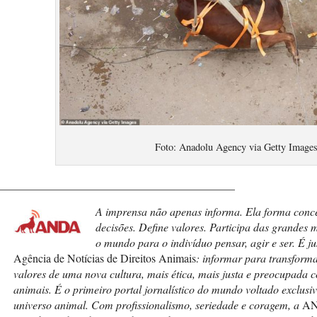
Foto: Anadolu Agency via Getty Image
__________________________________________
A imprensa não apenas informa. Ela forma conceit
decisões. Define valores. Participa das grandes 
o mundo para o indivíduo pensar, agir e ser. É j
Agência de Notícias de Direitos Animais
: informar para transform
valores de uma nova cultura, mais ética, mais justa e preocupada c
animais. É o primeiro portal jornalístico do mundo voltado exclusi
universo animal. Com profissionalismo, seriedade e coragem, a
A