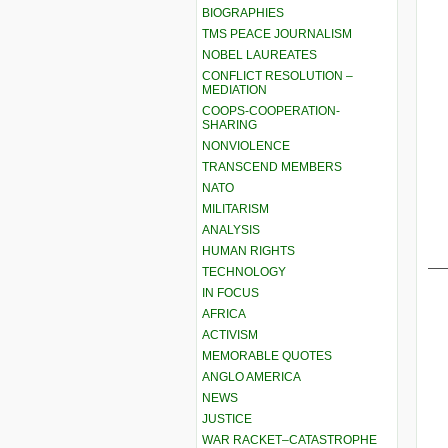
BIOGRAPHIES
TMS PEACE JOURNALISM
NOBEL LAUREATES
CONFLICT RESOLUTION –
MEDIATION
COOPS-COOPERATION-
SHARING
NONVIOLENCE
TRANSCEND MEMBERS
NATO
MILITARISM
ANALYSIS
HUMAN RIGHTS
__
TECHNOLOGY
IN FOCUS
AFRICA
ACTIVISM
MEMORABLE QUOTES
ANGLO AMERICA
NEWS
JUSTICE
WAR RACKET–CATASTROPHE