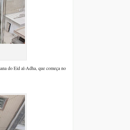
s
mana do Eid al-Adha, que começa no