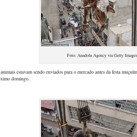
Foto: Anadolu Agency via Getty Image
 animais estavam sendo enviados para o mercado antes da festa muçul
óximo domingo.