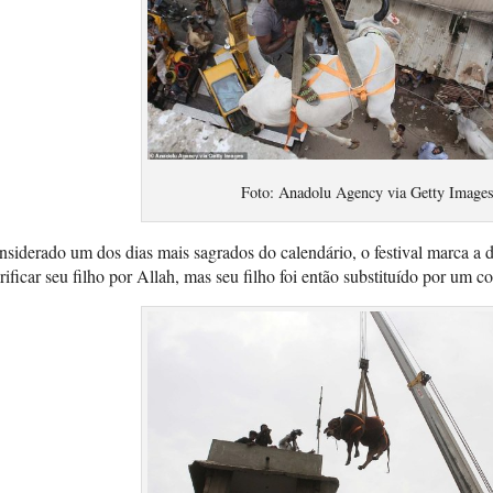
Foto: Anadolu Agency via Getty Image
siderado um dos dias mais sagrados do calendário, o festival marca a d
rificar seu filho por Allah, mas seu filho foi então substituído por um co