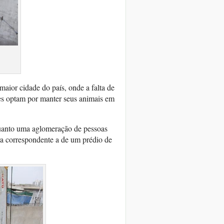
s
ior cidade do país, onde a falta de
res optam por manter seus animais em
quanto uma aglomeração de pessoas
ura correspondente a de um prédio de