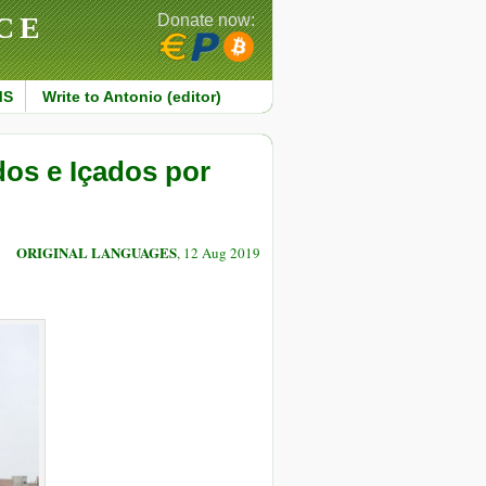
CE
Donate now:
MS
Write to Antonio (editor)
os e Içados por
ORIGINAL LANGUAGES
, 12 Aug 2019