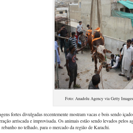
Foto: Anadolu Agency via Getty Image
gens fortes divulgadas recentemente mostram vacas e bois sendo içados
ração arriscada e improvisada. Os animais estão sendo levados pelos a
 rebanho no telhado, para o mercado da região de Karachi.