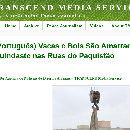
RANSCEND MEDIA SERVI
utions-Oriented Peace Journalism
Home
Archive
Peace Journalism
Videos
About T
Português) Vacas e Bois São Amarrad
uindaste nas Ruas do Paquistão
A Agência de Notícias de Direitos Animais – TRANSCEND Media Service