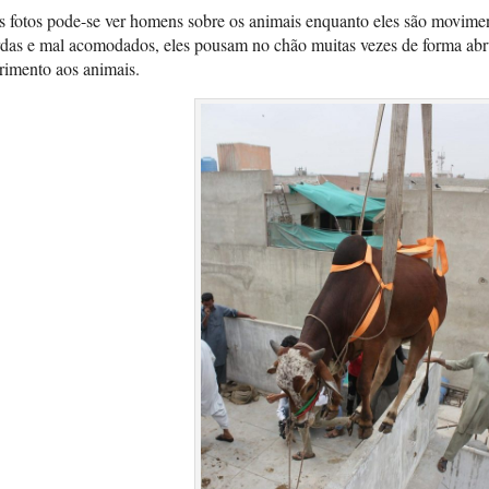
 fotos pode-se ver homens sobre os animais enquanto eles são movimen
das e mal acomodados, eles pousam no chão muitas vezes de forma abr
rimento aos animais.