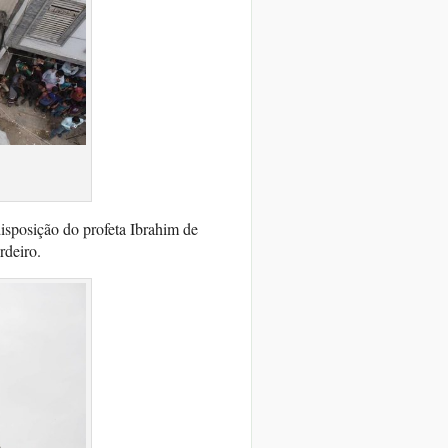
s
isposição do profeta Ibrahim de
rdeiro.