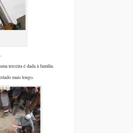
s
.
uma terceira é dada à família.
eriado mais longo.