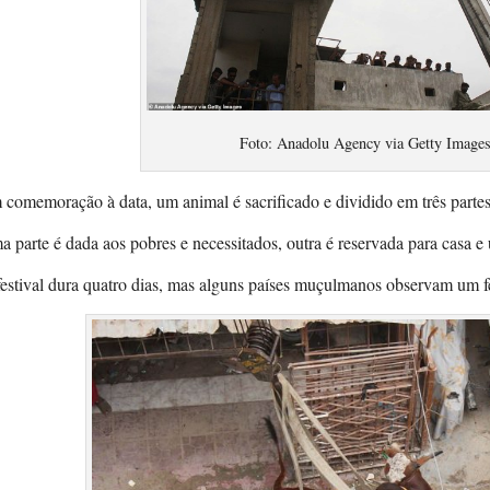
Foto: Anadolu Agency via Getty Image
comemoração à data, um animal é sacrificado e dividido em três partes
 parte é dada aos pobres e necessitados, outra é reservada para casa e 
estival dura quatro dias, mas alguns países muçulmanos observam um f