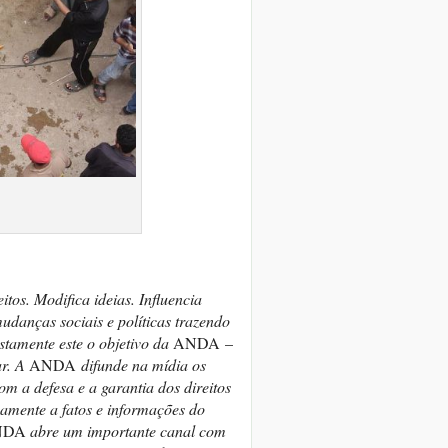
s
os. Modifica ideias. Influencia
mudanças sociais e políticas trazendo
ustamente este o objetivo da
ANDA –
ar. A
ANDA
difunde na mídia os
om a defesa e a garantia dos direitos
vamente a fatos e informações do
NDA
abre um importante canal com