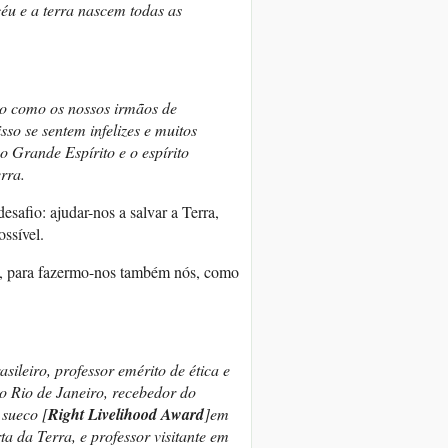
éu e a terra nascem todas as
ão como os nossos irmãos de
so se sentem infelizes e muitos
 o Grande Espírito e o espírito
rra.
esafio: ajudar-nos a salvar a Terra,
ssível.
, para fazermo-nos também nós, como
asileiro, professor emérito de ética e
do Rio de Janeiro, recebedor do
sueco [
Right Livelihood Award
]em
a da Terra, e professor visitante em