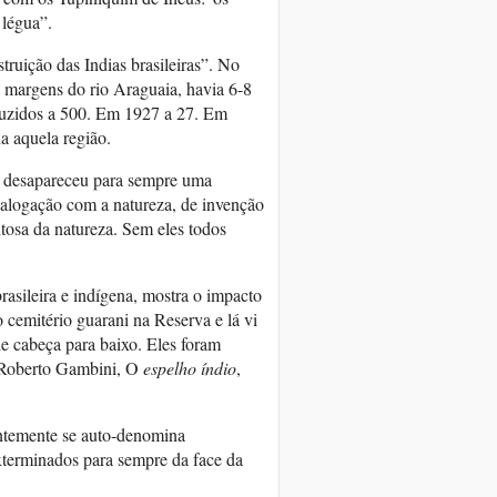
 légua”.
ruição das Indias brasileiras”. No
margens do rio Araguaia, havia 6-8
duzidos a 500. Em 1927 a 27. Em
 aquela região.
a, desapareceu para sempre uma
ialogação com a natureza, de invenção
tosa da natureza. Sem eles todos
sileira e indígena, mostra o impacto
 cemitério guarani na Reserva e lá vi
 cabeça para baixo. Eles foram
 (Roberto Gambini, O
espelho índio
,
antemente se auto-denomina
exterminados para sempre da face da