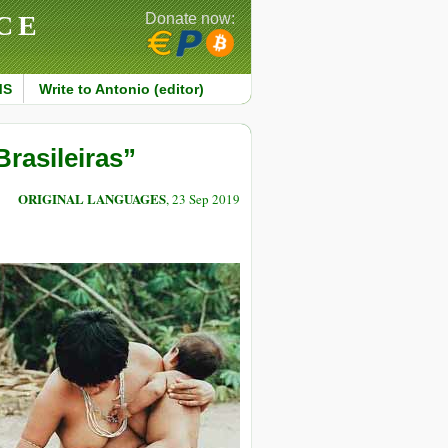
CE
Donate now:
MS
Write to Antonio (editor)
Brasileiras”
ORIGINAL LANGUAGES
, 23 Sep 2019