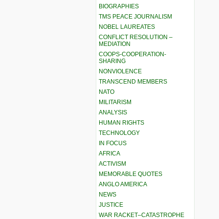
BIOGRAPHIES
TMS PEACE JOURNALISM
NOBEL LAUREATES
CONFLICT RESOLUTION –
MEDIATION
COOPS-COOPERATION-
SHARING
NONVIOLENCE
TRANSCEND MEMBERS
NATO
MILITARISM
ANALYSIS
HUMAN RIGHTS
TECHNOLOGY
IN FOCUS
AFRICA
ACTIVISM
MEMORABLE QUOTES
ANGLO AMERICA
NEWS
JUSTICE
WAR RACKET–CATASTROPHE