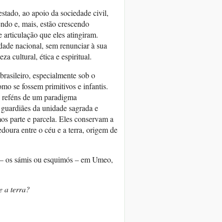
estado, ao apoio da sociedade civil,
cendo e, mais, estão crescendo
 articulação que eles atingiram.
dade nacional, sem renunciar à sua
a cultural, ética e espiritual.
brasileiro, especialmente sob o
omo se fossem primitivos e infantis.
, reféns de um paradigma
o guardiães da unidade sagrada e
s parte e parcela. Eles conservam a
oura entre o céu e a terra, origem de
 – os sámis ou esquimós – em Umeo,
e a terra?