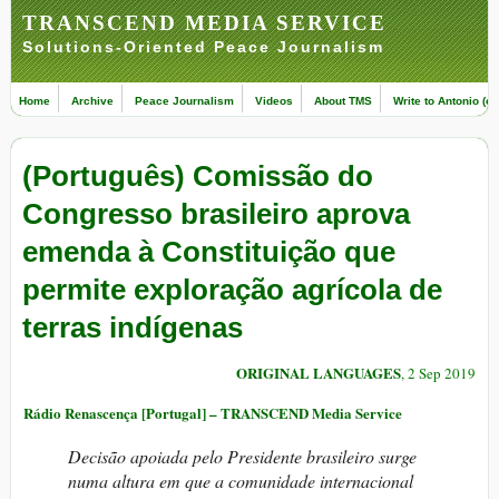
TRANSCEND MEDIA SERVICE
Solutions-Oriented Peace Journalism
Home
Archive
Peace Journalism
Videos
About TMS
Write to Antonio (ed
(Português) Comissão do
Congresso brasileiro aprova
emenda à Constituição que
permite exploração agrícola de
terras indígenas
ORIGINAL LANGUAGES
, 2 Sep 2019
Rádio Renascença [Portugal] – TRANSCEND Media Service
Decisão apoiada pelo Presidente brasileiro surge
numa altura em que a comunidade internacional