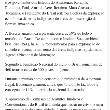
e os governantes dos Estados do Amazonas, Roraima,
Rondónia, Pará, Amapá, Acre, Roraima, Mato Grosso e
Tocantins, o Presidente do Brasil reiterou a defesa da exploração
económica de terras indígenas e de áreas de preservação da
floresta amazónica.
A floresta amazónica representa cerca de 59% de todo o
território do Brasil. De acordo com o Instituto Socioambiental
brasileiro (ISA), há 4.332 requerimentos para a exploração do
subsolo em cerca de um terço das áreas indígenas registadas na
Agência Nacional de Mineração.
Segundo a Fundação Nacional do índio, o Brasil soma mais de
460 terras e cerca de 300 povos indígenas.
Durante a reunião com o consórcio Interestadual da Amazónia
Legal, Bolsonaro afirmou, ainda, que “índio não faz lobby e
consegue ter 14% do território nacional demarcado”.
A aprovação da Comissão de Assuntos Jurídicos e
Constitucionais do Brasil terá ainda que passar no crivo de uma
outra comissão de especialidade. Depois de passar pelos votos