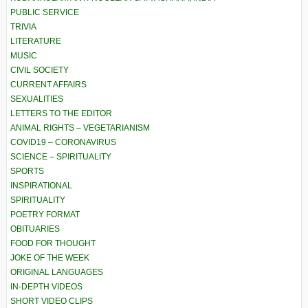
PUBLIC SERVICE
TRIVIA
LITERATURE
MUSIC
CIVIL SOCIETY
CURRENT AFFAIRS
SEXUALITIES
LETTERS TO THE EDITOR
ANIMAL RIGHTS – VEGETARIANISM
COVID19 – CORONAVIRUS
SCIENCE – SPIRITUALITY
SPORTS
INSPIRATIONAL
SPIRITUALITY
POETRY FORMAT
OBITUARIES
FOOD FOR THOUGHT
JOKE OF THE WEEK
ORIGINAL LANGUAGES
IN-DEPTH VIDEOS
SHORT VIDEO CLIPS