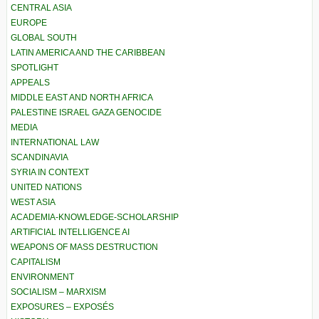
CENTRAL ASIA
EUROPE
GLOBAL SOUTH
LATIN AMERICA AND THE CARIBBEAN
SPOTLIGHT
APPEALS
MIDDLE EAST AND NORTH AFRICA
PALESTINE ISRAEL GAZA GENOCIDE
MEDIA
INTERNATIONAL LAW
SCANDINAVIA
SYRIA IN CONTEXT
UNITED NATIONS
WEST ASIA
ACADEMIA-KNOWLEDGE-SCHOLARSHIP
ARTIFICIAL INTELLIGENCE AI
WEAPONS OF MASS DESTRUCTION
CAPITALISM
ENVIRONMENT
SOCIALISM – MARXISM
EXPOSURES – EXPOSÉS