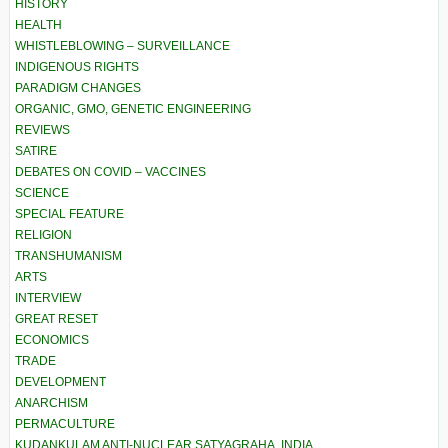
HISTORY
HEALTH
WHISTLEBLOWING – SURVEILLANCE
INDIGENOUS RIGHTS
PARADIGM CHANGES
ORGANIC, GMO, GENETIC ENGINEERING
REVIEWS
SATIRE
DEBATES ON COVID – VACCINES
SCIENCE
SPECIAL FEATURE
RELIGION
TRANSHUMANISM
ARTS
INTERVIEW
GREAT RESET
ECONOMICS
TRADE
DEVELOPMENT
ANARCHISM
PERMACULTURE
KUDANKULAM ANTI-NUCLEAR SATYAGRAHA, INDIA