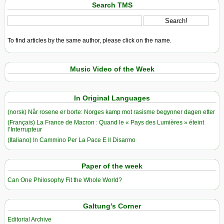
Search TMS
To find articles by the same author, please click on the name.
Music Video of the Week
In Original Languages
(norsk) Når rosene er borte: Norges kamp mot rasisme begynner dagen etter
(Français) La France de Macron : Quand le « Pays des Lumières » éteint
l’Interrupteur
(Italiano) In Cammino Per La Pace E Il Disarmo
Paper of the week
Can One Philosophy Fit the Whole World?
Galtung’s Corner
Editorial Archive