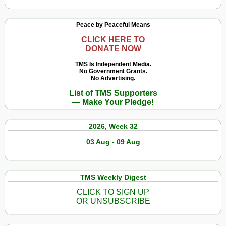
Peace by Peaceful Means
CLICK HERE TO
DONATE NOW
TMS Is Independent Media.
No Government Grants.
No Advertising.
List of TMS Supporters
— Make Your Pledge!
2026, Week 32
03 Aug - 09 Aug
TMS Weekly Digest
CLICK TO SIGN UP
OR UNSUBSCRIBE