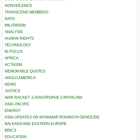
NONVIOLENCE
TRANSCEND MEMBERS
NATO
MILITARISM
ANALYSIS
HUMAN RIGHTS
TECHNOLOGY
IN FOCUS
AFRICA
ACTIVISM
MEMORABLE QUOTES
ANGLO AMERICA
NEWS
JUSTICE
WAR RACKET–CATASTROPHE CAPITALISM
ASIA–PACIFIC
ENERGY
ASIA-UPDATES ON MYANMAR ROHINGYA GENOCIDE
BALKANS AND EASTERN EUROPE
BRICS
EDUCATION