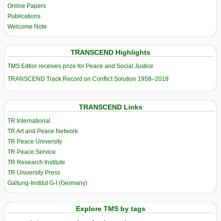
Online Papers
Publications
Welcome Note
TRANSCEND Highlights
TMS Edtior receives prize for Peace and Social Justice
TRANSCEND Track Record on Conflict Solution 1958–2018
TRANSCEND Links
TR International
TR Art and Peace Network
TR Peace University
TR Peace Service
TR Research Institute
TR University Press
Galtung-Institut G-I (Germany)
Explore TMS by tags