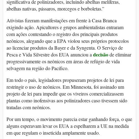
significativa de polinizadores, incluindo abelhas melíferas,
abelhas nativas, pássaros, morcegos e borboletas.”
Ativistas fizeram manifestações em frente à Casa Branca
exigindo ação. Apicultores e grupos ambientalistas entraram
com ações contestando o registro dos principais produtos
neônicos, alegando que a EPA violou seus próprios protocolos
ao licenciar produtos da Bayer e da Syngenta. O Serviço de
decisão
Pesca e Vida Silvestre dos EUA anunciou a
de eliminar
progressivamente os neônicos em áreas de refúgio de vida
selvagem na região do Pacífico.
Em todo o país, legisladores propuseram projetos de lei para
restringir o uso de neônicos. Em Minnesota, foi assinado um
projeto de lei para impedir que os viveiros comercializassem
plantas como inofensivas aos polinizadores caso tivessem sido
tratadas com neônicos.
Por um tempo, o movimento parecia estar ganhando força, o que
alguns esperavam levar os EUA a espelharem a UE na medida
em que regulam o inseticida amplamente usado.