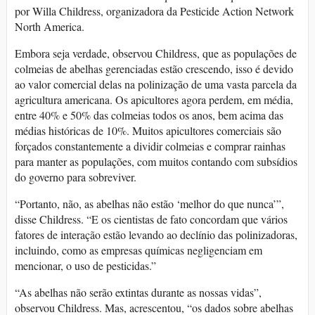
por Willa Childress, organizadora da Pesticide Action Network
North America.
Embora seja verdade, observou Childress, que as populações de
colmeias de abelhas gerenciadas estão crescendo, isso é devido
ao valor comercial delas na polinização de uma vasta parcela da
agricultura americana. Os apicultores agora perdem, em média,
entre 40% e 50% das colmeias todos os anos, bem acima das
médias históricas de 10%. Muitos apicultores comerciais são
forçados constantemente a dividir colmeias e comprar rainhas
para manter as populações, com muitos contando com subsídios
do governo para sobreviver.
“Portanto, não, as abelhas não estão ‘melhor do que nunca’”,
disse Childress. “E os cientistas de fato concordam que vários
fatores de interação estão levando ao declínio das polinizadoras,
incluindo, como as empresas químicas negligenciam em
mencionar, o uso de pesticidas.”
“As abelhas não serão extintas durante as nossas vidas”,
observou Childress. Mas, acrescentou, “os dados sobre abelhas