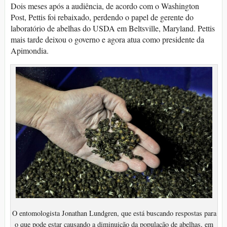
Dois meses após a audiência, de acordo com o Washington
Post, Pettis foi rebaixado, perdendo o papel de gerente do
laboratório de abelhas do USDA em Beltsville, Maryland. Pettis
mais tarde deixou o governo e agora atua como presidente da
Apimondia.
O entomologista Jonathan Lundgren, que está buscando respostas para
o que pode estar causando a diminuição da população de abelhas, em