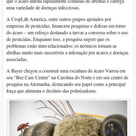
que o ácaro infesta rapidamente colmeias de abelhas e carrega
uma variedade de doenças infecciosas.
A CropLife America, entre outros grupos apoiados por
empresas de pesticidas, financiou pesquisas e defesas em torno
do ácaro – um esforço destinado a turvar a conversa sobre o uso
de pesticidas. Enquanto isso, a pesquisa sugere que os
problemas estão inter-relacionados; os neônicos tornam as
abelhas muito mais suscetíveis a infestação por ácaros e doenças
associadas.
A Bayer chegou a construir uma escultura do ácaro Varroa em
seu “Bee Care Center” na Carolina do Norte e em seu centro de
pesquisa na Alemanha, destacando seu papel como a principal
força que alimenta o declínio das polinizadoras.