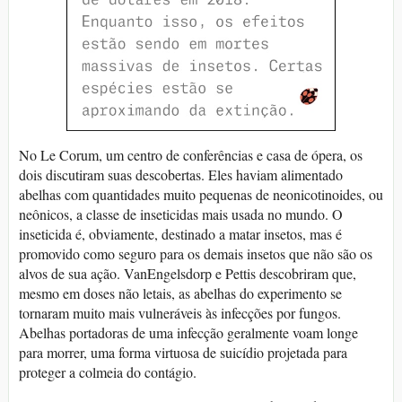
No Le Corum, um centro de conferências e casa de ópera, os
dois discutiram suas descobertas. Eles haviam alimentado
abelhas com quantidades muito pequenas de neonicotinoides, ou
neônicos, a classe de inseticidas mais usada no mundo. O
inseticida é, obviamente, destinado a matar insetos, mas é
promovido como seguro para os demais insetos que não são os
alvos de sua ação. VanEngelsdorp e Pettis descobriram que,
mesmo em doses não letais, as abelhas do experimento se
tornaram muito mais vulneráveis às infecções por fungos.
Abelhas portadoras de uma infecção geralmente voam longe
para morrer, uma forma virtuosa de suicídio projetada para
proteger a colmeia do contágio.