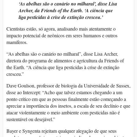
‘As abelhas são o canário no milharal’, disse Lisa
Archer, da Friends of the Earth. ‘A ciência que
liga pesticidas à crise de extinção cresceu.’
Cientistas estão, só agora, analisando mais atentamente o
impacto potencial de neônicos em seres humanos e outros
mamíferos.
“As abelhas são o canário no milharal”, disse Lisa Archer,
diretora do programa de alimentos e agricultura da Friends of
the Earth. “A ciência que liga pesticidas à crise de extinção
cresceu.”
Dave Goulson, professor de biologia da Universidade de Sussex,
disse ao Intercept: “Acho que talvez estamos chegando a um
ponto crítico em que as pessoas finalmente estão começando a
apreciar a importância dos insetos, a escala de seu declínio e que
atacar violentamente o meio ambiente com pesticidas não é
sustentável ou desejável.”
Bayer e Syngenta rejeitam qualquer alegação de que seus