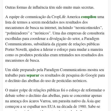
Outras formas de influência têm sido muito mais secretas.
compilou
A equipe de comunicação da CropLife America
uma
lista de termos a serem modelados nos resultados dos
mecanismos de busca na internet, incluindo “neonicotinoides”,
“polinizadores” e “neônicos”. Uma das empresas de consultoria
escolhidas para coordenar a divulgação do setor, a Paradigm
Communications, subsidiária da gigante de relações públicas
Porter Novelli, ajudou a liderar o esforço para mudar a maneira
como os produtos pesticidas eram retratados nos resultados dos
mecanismos de busca.
Um slide preparado pela Paradigm Communications mostra seu
separar
trabalho para
os resultados de pesquisa do Google para
o declínio das abelhas do uso de pesticidas neônicos.
O maior golpe de relações públicas foi o esforço de reformular o
debate sobre o declínio das abelhas, para se concentrar apenas
na ameaça dos ácaros Varroa, um parasita nativo da Ásia que
começou a se espalhar nos EUA na década de 1980. Sabe-se