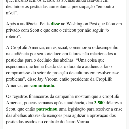
declínio e os pesticidas aumentam a preocupação “em outro
nível”.
disse
Após a audiência, Pettis
ao Washington Post que falou em
privado com Scott e que este o criticou por não seguir “o
roteiro”.
A CropLife America, em especial, comemorou o desempenho
na audiência por seu forte foco em fatores não relacionados a
pesticidas para o declínio das abelhas. “Uma coisa que
esperamos que tenha ficado claro durante a audiência foi o
compromisso do setor de proteção de culturas em resolver esse
problema”, disse Jay Vroom, então presidente da CropLife
comunicado
America, em
.
Os registros financeiros da campanha mostram que a CropLife
3.500
America, poucas semanas após a audiência, deu
dólares a
patrocinou
Scott, que então
uma legislação para resolver a crise
das abelhas através de isenções para agilizar a aprovação dos
pesticidas usados no controle do ácaro Varroa.