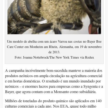
Um modelo de abelha com um ácaro Varroa nas costas no Bayer Bee
Care Center em Monheim am Rhein, Alemanha, em 19 de novembro
de 2013.
Foto: Joanna Nottebrock/The New York Times via Redux
A campanha incrivelmente bem-sucedida manteve a maioria dos
produtos neônicos em ampla circulação na agricultura comercial
e em hortas domésticas. O resultado é um mundo inundado por
neônicos – e enormes lucros para empresas como a Syngenta e a
Bayer, que agora contam com a Monsanto como subsidiária.
Milhões de toneladas do produto químico são aplicados em 140
culturas comerciais a cada ano. Nos EUA, quase todo milho