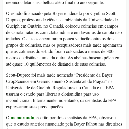
neônico afetaria as abelhas até o final do ano seguinte.
O estudo financiado pela Bayer e liderado por Cynthia Scott-
Dupree, professora de ciências ambientais da Universidade de
Guelph em Ontário, no Canadá, colocou colmeias em campos
de canola tratados com clotianidina e em lavouras de canola não
tratadas. Os testes encontraram pouca variação entre os dois
grupos de colmeias, mas os pesquisadores mais tarde apontaram
que as colmeias do estudo foram colocadas a menos de 300
metros de distância uma da outra. As abelhas buscam pólen em
até quase 10 quilômetros de distância de suas colmeias.
Scott-Dupree foi mais tarde nomeada “Presidente da Bayer
CropScience em Gerenciamento Sustentável de Pragas” na
Universidade de Guelph. Reguladores no Canadá e na EPA
usaram o estudo para liberar a clotianidina para uso
incondicional. Internamente, no entanto, os cientistas da EPA
expressaram suas preocupações.
memorando
O
, escrito por dois cientistas da EPA, observou
que o estudo anterior financiado pela Bayer falhou nas diretrizes