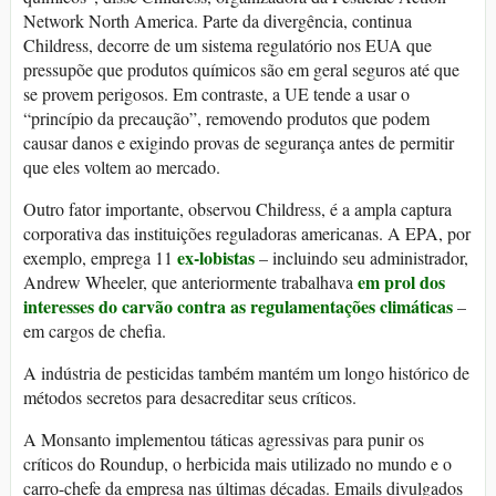
Network North America. Parte da divergência, continua
Childress, decorre de um sistema regulatório nos EUA que
pressupõe que produtos químicos são em geral seguros até que
se provem perigosos. Em contraste, a UE tende a usar o
“princípio da precaução”, removendo produtos que podem
causar danos e exigindo provas de segurança antes de permitir
que eles voltem ao mercado.
Outro fator importante, observou Childress, é a ampla captura
corporativa das instituições reguladoras americanas. A EPA, por
ex-lobistas
exemplo, emprega 11
– incluindo seu administrador,
em prol dos
Andrew Wheeler, que anteriormente trabalhava
interesses do carvão contra as regulamentações climáticas
–
em cargos de chefia.
A indústria de pesticidas também mantém um longo histórico de
métodos secretos para desacreditar seus críticos.
A Monsanto implementou táticas agressivas para punir os
críticos do Roundup, o herbicida mais utilizado no mundo e o
carro-chefe da empresa nas últimas décadas. Emails divulgados