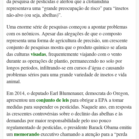
da pesquisa de pesticidas e alertou que a clotianidina
representava uma “grande preocupação de risco” para “insetos
não-alvo (ou seja, abelhas)”.
Uma enorme série de pesquisas começou a apontar problemas
com os neônicos. Apesar das alegações de que o composto
representa uma forma de agricultura de precisão, um crescente
conjunto de pesquisas mostra que o produto químico se afasta
visadas
das culturas
, frequentemente viajando com o vento
durante as operações de plantio, permanecendo no solo por
longos períodos, infiltrando-se em cursos d’água e causando
problemas sérios para uma grande variedade de insetos e vida
animal.
Em 2014, o deputado Earl Blumenauer, democrata do Oregon,
conjunto de leis
apresentou um
para obrigar a EPA a tomar
medidas para suspender os pesticidas. Naquele ano, em resposta
às crescentes controvérsias sobre o declínio das abelhas e às
demandas por maior responsabilidade pelo uso pouco
regulamentado de pesticidas, o presidente Barack Obama emitiu
memorando
um
executivo chamando a atenção para a “perda