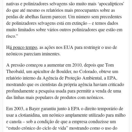
nativas e polinizadores selvagens são muito mais ‘apocalípticos’
do que até mesmo os relatórios mais preocupantes sobre as
perdas de abelhas fazem parecer. Um número sem precedentes
de polinizadores selvagens está em extinção – e temos dados
muito limitados sobre vários outros polinizadores que estão em
risco.”
H
á pouco tempo,
as ações nos EUA para restringir o uso de
neônicos pareciam iminentes.
A pressão começou a aumentar em 2010, depois que Tom
Theobald, um apicultor de Boulder, no Colorado, obteve um
relatório interno da Agência de Proteção Ambiental, a EPA,
mostrando que os cientistas da própria agência haviam criticado
profundamente a pesquisa usada para permitir a venda de uma
das linhas mais populares de produtos com neônicos.
Em 2003, a Bayer garantiu junto à EPA o direito temporário de
usar a clotianidina, um neônico amplamente utilizado para milho
e canola – sob a condição de que a empresa conduzisse um
“estudo crônico do ciclo de vida” mostrando como o uso do