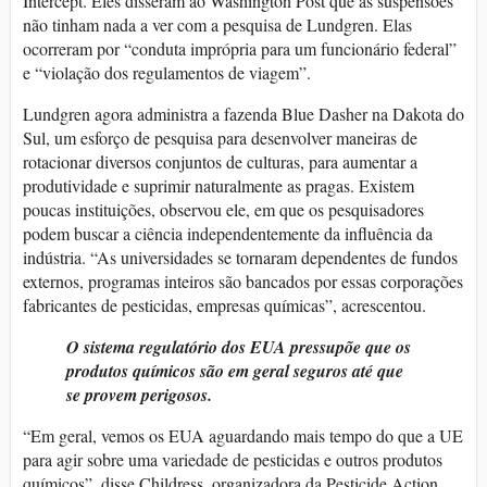
Intercept. Eles disseram ao Washington Post que as suspensões
não tinham nada a ver com a pesquisa de Lundgren. Elas
ocorreram por “conduta imprópria para um funcionário federal”
e “violação dos regulamentos de viagem”.
Lundgren agora administra a fazenda Blue Dasher na Dakota do
Sul, um esforço de pesquisa para desenvolver maneiras de
rotacionar diversos conjuntos de culturas, para aumentar a
produtividade e suprimir naturalmente as pragas. Existem
poucas instituições, observou ele, em que os pesquisadores
podem buscar a ciência independentemente da influência da
indústria. “As universidades se tornaram dependentes de fundos
externos, programas inteiros são bancados por essas corporações
fabricantes de pesticidas, empresas químicas”, acrescentou.
O sistema regulatório dos EUA pressupõe que os
produtos químicos são em geral seguros até que
se provem perigosos.
“Em geral, vemos os EUA aguardando mais tempo do que a UE
para agir sobre uma variedade de pesticidas e outros produtos
químicos”, disse Childress, organizadora da Pesticide Action