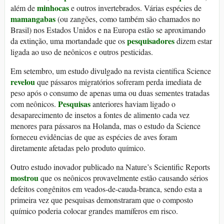
minhocas
além de
e outros invertebrados. Várias espécies de
mamangabas
(ou zangões, como também são chamados no
Brasil) nos Estados Unidos e na Europa estão se aproximando
pesquisadores
da extinção, uma mortandade que os
dizem estar
ligada ao uso de neônicos e outros pesticidas.
Em setembro, um estudo divulgado na revista científica Science
revelou
que pássaros migratórios sofreram perda imediata de
peso após o consumo de apenas uma ou duas sementes tratadas
Pesquisas
com neônicos.
anteriores haviam ligado o
desaparecimento de insetos a fontes de alimento cada vez
menores para pássaros na Holanda, mas o estudo da Science
forneceu evidências de que as espécies de aves foram
diretamente afetadas pelo produto químico.
Outro estudo inovador publicado na Nature’s Scientific Reports
mostrou
que os neônicos provavelmente estão causando sérios
defeitos congênitos em veados-de-cauda-branca, sendo esta a
primeira vez que pesquisas demonstraram que o composto
químico poderia colocar grandes mamíferos em risco.