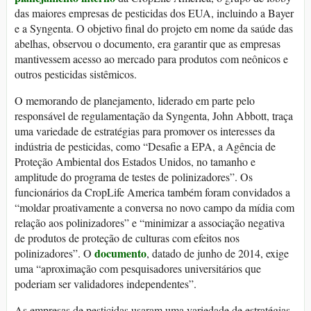
das maiores empresas de pesticidas dos EUA, incluindo a Bayer
e a Syngenta. O objetivo final do projeto em nome da saúde das
abelhas, observou o documento, era garantir que as empresas
mantivessem acesso ao mercado para produtos com neônicos e
outros pesticidas sistêmicos.
O memorando de planejamento, liderado em parte pelo
responsável de regulamentação da Syngenta, John Abbott, traça
uma variedade de estratégias para promover os interesses da
indústria de pesticidas, como “Desafie a EPA, a Agência de
Proteção Ambiental dos Estados Unidos, no tamanho e
amplitude do programa de testes de polinizadores”. Os
funcionários da CropLife America também foram convidados a
“moldar proativamente a conversa no novo campo da mídia com
relação aos polinizadores” e “minimizar a associação negativa
de produtos de proteção de culturas com efeitos nos
documento
polinizadores”. O
, datado de junho de 2014, exige
uma “aproximação com pesquisadores universitários que
poderiam ser validadores independentes”.
As empresas de pesticidas usaram uma variedade de estratégias