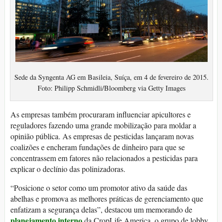
Sede da Syngenta AG em Basileia, Suíça, em 4 de fevereiro de 2015.
Foto: Philipp Schmidli/Bloomberg via Getty Images
As empresas também procuraram influenciar apicultores e
reguladores fazendo uma grande mobilização para moldar a
opinião pública. As empresas de pesticidas lançaram novas
coalizões e encheram fundações de dinheiro para que se
concentrassem em fatores não relacionados a pesticidas para
explicar o declínio das polinizadoras.
“Posicione o setor como um promotor ativo da saúde das
abelhas e promova as melhores práticas de gerenciamento que
enfatizam a segurança delas”, destacou um memorando de
planejamento interno
da CropLife America, o grupo de lobby