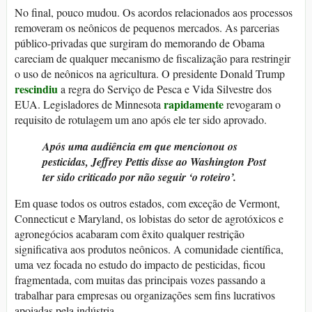
No final, pouco mudou. Os acordos relacionados aos processos
removeram os neônicos de pequenos mercados. As parcerias
público-privadas que surgiram do memorando de Obama
careciam de qualquer mecanismo de fiscalização para restringir
o uso de neônicos na agricultura. O presidente Donald Trump
rescindiu
a regra do Serviço de Pesca e Vida Silvestre dos
rapidamente
EUA. Legisladores de Minnesota
revogaram o
requisito de rotulagem um ano após ele ter sido aprovado.
Após uma audiência em que mencionou os
pesticidas, Jeffrey Pettis disse ao Washington Post
ter sido criticado por não seguir ‘o roteiro’.
Em quase todos os outros estados, com exceção de Vermont,
Connecticut e Maryland, os lobistas do setor de agrotóxicos e
agronegócios acabaram com êxito qualquer restrição
significativa aos produtos neônicos. A comunidade científica,
uma vez focada no estudo do impacto de pesticidas, ficou
fragmentada, com muitas das principais vozes passando a
trabalhar para empresas ou organizações sem fins lucrativos
apoiadas pela indústria.