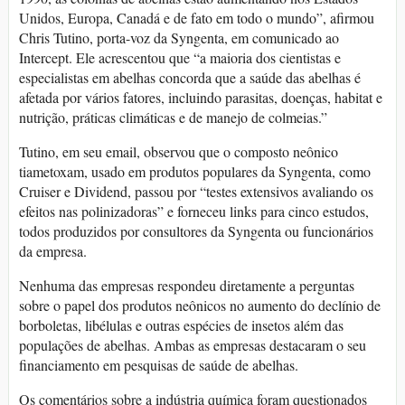
Unidos, Europa, Canadá e de fato em todo o mundo”, afirmou
Chris Tutino, porta-voz da Syngenta, em comunicado ao
Intercept. Ele acrescentou que “a maioria dos cientistas e
especialistas em abelhas concorda que a saúde das abelhas é
afetada por vários fatores, incluindo parasitas, doenças, habitat e
nutrição, práticas climáticas e de manejo de colmeias.”
Tutino, em seu email, observou que o composto neônico
tiametoxam, usado em produtos populares da Syngenta, como
Cruiser e Dividend, passou por “testes extensivos avaliando os
efeitos nas polinizadoras” e forneceu links para cinco estudos,
todos produzidos por consultores da Syngenta ou funcionários
da empresa.
Nenhuma das empresas respondeu diretamente a perguntas
sobre o papel dos produtos neônicos no aumento do declínio de
borboletas, libélulas e outras espécies de insetos além das
populações de abelhas. Ambas as empresas destacaram o seu
financiamento em pesquisas de saúde de abelhas.
Os comentários sobre a indústria química foram questionados