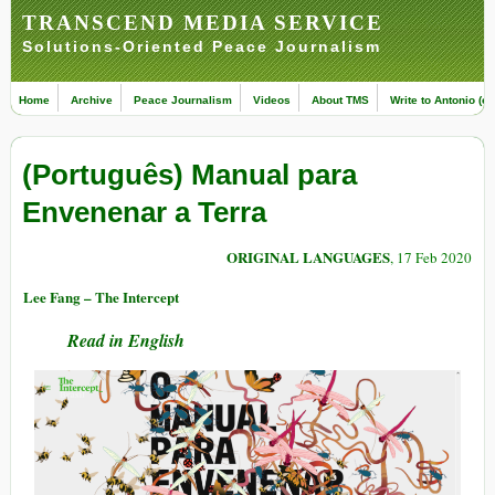
TRANSCEND MEDIA SERVICE
Solutions-Oriented Peace Journalism
Home
Archive
Peace Journalism
Videos
About TMS
Write to Antonio (ed
(Português) Manual para
Envenenar a Terra
ORIGINAL LANGUAGES
, 17 Feb 2020
Lee Fang – The Intercept
Read in English