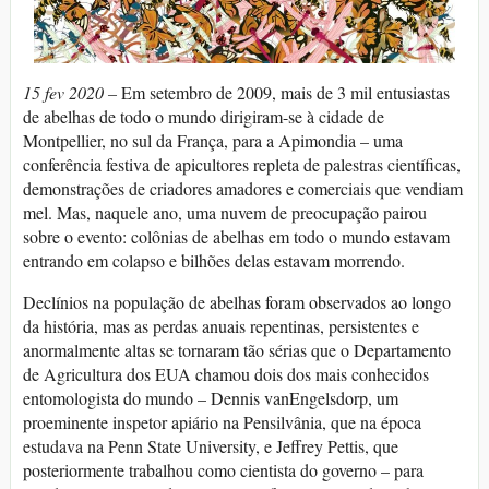
15 fev 2020 –
Em setembro de 2009, mais de 3 mil entusiastas
de abelhas de todo o mundo dirigiram-se à cidade de
Montpellier, no sul da França, para a Apimondia – uma
conferência festiva de apicultores repleta de palestras científicas,
demonstrações de criadores amadores e comerciais que vendiam
mel. Mas, naquele ano, uma nuvem de preocupação pairou
sobre o evento: colônias de abelhas em todo o mundo estavam
entrando em colapso e bilhões delas estavam morrendo.
Declínios na população de abelhas foram observados ao longo
da história, mas as perdas anuais repentinas, persistentes e
anormalmente altas se tornaram tão sérias que o Departamento
de Agricultura dos EUA chamou dois dos mais conhecidos
entomologista do mundo – Dennis vanEngelsdorp, um
proeminente inspetor apiário na Pensilvânia, que na época
estudava na Penn State University, e Jeffrey Pettis, que
posteriormente trabalhou como cientista do governo – para