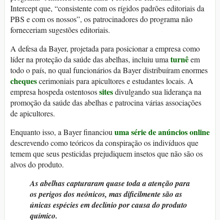
Intercept que, “consistente com os rígidos padrões editoriais da
PBS e com os nossos”, os patrocinadores do programa não
forneceriam sugestões editoriais.
A defesa da Bayer, projetada para posicionar a empresa como
turnê
líder na proteção da saúde das abelhas, incluiu uma
em
todo o país, no qual funcionários da Bayer distribuíram enormes
cheques
cerimoniais para apicultores e estudantes locais. A
sites
empresa hospeda ostentosos
divulgando sua liderança na
promoção da saúde das abelhas e patrocina várias associações
de apicultores.
uma série de anúncios online
Enquanto isso, a Bayer financiou
descrevendo como teóricos da conspiração os indivíduos que
temem que seus pesticidas prejudiquem insetos que não são os
alvos do produto.
As abelhas capturaram quase toda a atenção para
os perigos dos neônicos, mas dificilmente são as
únicas espécies em declínio por causa do produto
químico.