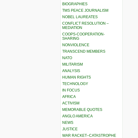
BIOGRAPHIES
TMS PEACE JOURNALISM
NOBEL LAUREATES
CONFLICT RESOLUTION –
MEDIATION
COOPS-COOPERATION-
SHARING
NONVIOLENCE
TRANSCEND MEMBERS
NATO
MILITARISM
ANALYSIS
HUMAN RIGHTS
TECHNOLOGY
IN FOCUS
AFRICA
ACTIVISM
MEMORABLE QUOTES
ANGLO AMERICA
NEWS
JUSTICE
WAR RACKET–CATASTROPHE