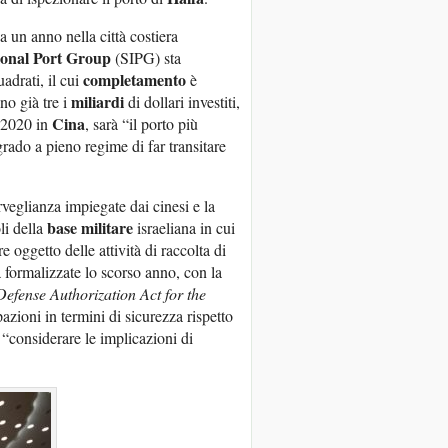
 un anno nella città costiera
ional Port Group
(SIPG) sta
completamento
adrati, il cui
è
miliardi
no già tre i
di dollari investiti,
Cina
 2020 in
, sarà “il porto più
rado a pieno regime di far transitare
orveglianza impiegate dai cinesi e la
base militare
li della
israeliana in cui
e oggetto delle attività di raccolta di
 formalizzate lo scorso anno, con la
Defense Authorization Act for the
azioni in termini di sicurezza rispetto
“considerare le implicazioni di