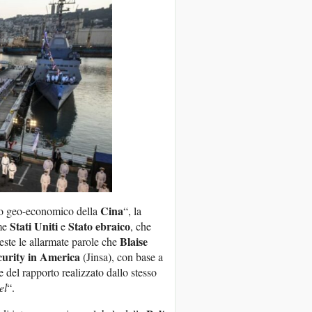
Cina
mo geo-economico della
“, la
Stati Uniti
Stato ebraico
ome
e
, che
Blaise
este le allarmate parole che
ecurity in America
(Jinsa), con base a
 del rapporto realizzato dallo stesso
el
“.