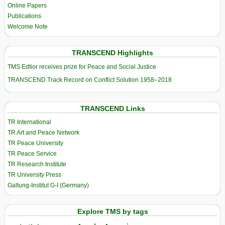
Online Papers
Publications
Welcome Note
TRANSCEND Highlights
TMS Edtior receives prize for Peace and Social Justice
TRANSCEND Track Record on Conflict Solution 1958–2018
TRANSCEND Links
TR International
TR Art and Peace Network
TR Peace University
TR Peace Service
TR Research Institute
TR University Press
Galtung-Institut G-I (Germany)
Explore TMS by tags