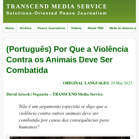
TRANSCEND MEDIA SERVICE
Solutions-Oriented Peace Journalism
Home
Archive
Peace Journalism
Videos
About TMS
Write to Antonio (ed
(Português) Por Que a Violência
Contra os Animais Deve Ser
Combatida
ORIGINAL LANGUAGES
, 20 Mar 2023
David Arioch | Vegazeta – TRANSCEND Media Service
Não é um argumento especista se digo que a
violência contra outros animais deve ser
combatida por causa das consequências para
humanos?