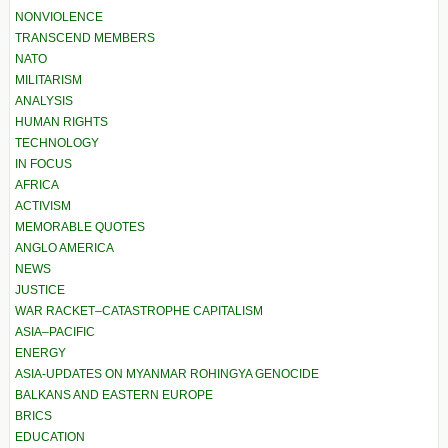
NONVIOLENCE
TRANSCEND MEMBERS
NATO
MILITARISM
ANALYSIS
HUMAN RIGHTS
TECHNOLOGY
IN FOCUS
AFRICA
ACTIVISM
MEMORABLE QUOTES
ANGLO AMERICA
NEWS
JUSTICE
WAR RACKET–CATASTROPHE CAPITALISM
ASIA–PACIFIC
ENERGY
ASIA-UPDATES ON MYANMAR ROHINGYA GENOCIDE
BALKANS AND EASTERN EUROPE
BRICS
EDUCATION