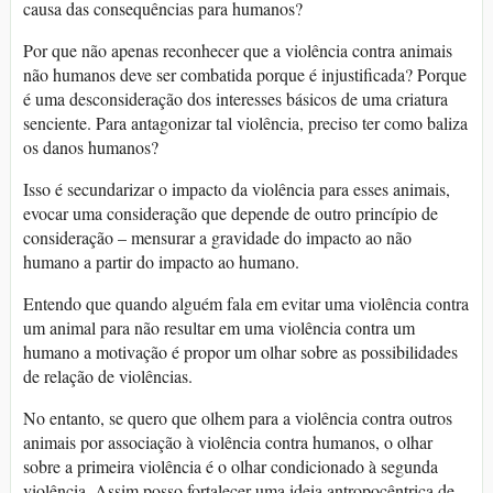
causa das consequências para humanos?
Por que não apenas reconhecer que a violência contra animais
não humanos deve ser combatida porque é injustificada? Porque
é uma desconsideração dos interesses básicos de uma criatura
senciente. Para antagonizar tal violência, preciso ter como baliza
os danos humanos?
Isso é secundarizar o impacto da violência para esses animais,
evocar uma consideração que depende de outro princípio de
consideração – mensurar a gravidade do impacto ao não
humano a partir do impacto ao humano.
Entendo que quando alguém fala em evitar uma violência contra
um animal para não resultar em uma violência contra um
humano a motivação é propor um olhar sobre as possibilidades
de relação de violências.
No entanto, se quero que olhem para a violência contra outros
animais por associação à violência contra humanos, o olhar
sobre a primeira violência é o olhar condicionado à segunda
violência. Assim posso fortalecer uma ideia antropocêntrica de