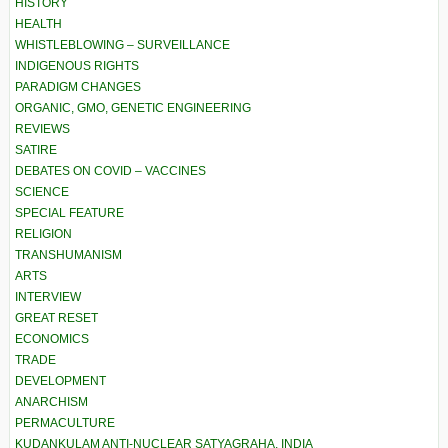
HISTORY
HEALTH
WHISTLEBLOWING – SURVEILLANCE
INDIGENOUS RIGHTS
PARADIGM CHANGES
ORGANIC, GMO, GENETIC ENGINEERING
REVIEWS
SATIRE
DEBATES ON COVID – VACCINES
SCIENCE
SPECIAL FEATURE
RELIGION
TRANSHUMANISM
ARTS
INTERVIEW
GREAT RESET
ECONOMICS
TRADE
DEVELOPMENT
ANARCHISM
PERMACULTURE
KUDANKULAM ANTI-NUCLEAR SATYAGRAHA, INDIA