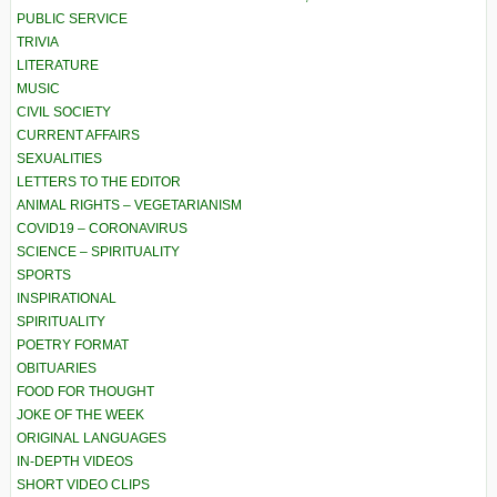
PUBLIC SERVICE
TRIVIA
LITERATURE
MUSIC
CIVIL SOCIETY
CURRENT AFFAIRS
SEXUALITIES
LETTERS TO THE EDITOR
ANIMAL RIGHTS – VEGETARIANISM
COVID19 – CORONAVIRUS
SCIENCE – SPIRITUALITY
SPORTS
INSPIRATIONAL
SPIRITUALITY
POETRY FORMAT
OBITUARIES
FOOD FOR THOUGHT
JOKE OF THE WEEK
ORIGINAL LANGUAGES
IN-DEPTH VIDEOS
SHORT VIDEO CLIPS