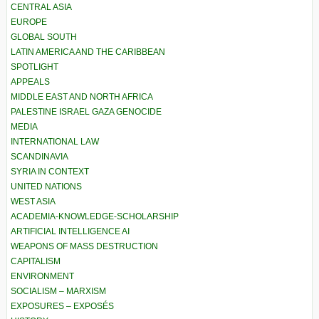
CENTRAL ASIA
EUROPE
GLOBAL SOUTH
LATIN AMERICA AND THE CARIBBEAN
SPOTLIGHT
APPEALS
MIDDLE EAST AND NORTH AFRICA
PALESTINE ISRAEL GAZA GENOCIDE
MEDIA
INTERNATIONAL LAW
SCANDINAVIA
SYRIA IN CONTEXT
UNITED NATIONS
WEST ASIA
ACADEMIA-KNOWLEDGE-SCHOLARSHIP
ARTIFICIAL INTELLIGENCE AI
WEAPONS OF MASS DESTRUCTION
CAPITALISM
ENVIRONMENT
SOCIALISM – MARXISM
EXPOSURES – EXPOSÉS