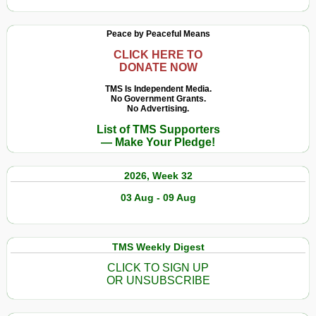
Peace by Peaceful Means
CLICK HERE TO
DONATE NOW
TMS Is Independent Media.
No Government Grants.
No Advertising.
List of TMS Supporters
— Make Your Pledge!
2026, Week 32
03 Aug - 09 Aug
TMS Weekly Digest
CLICK TO SIGN UP
OR UNSUBSCRIBE