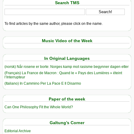
Search TMS
To find articles by the same author, please click on the name.
Music Video of the Week
In Original Languages
(norsk) Når rosene er borte: Norges kamp mot rasisme begynner dagen etter
(Français) La France de Macron : Quand le « Pays des Lumières » éteint
l’Interrupteur
(Italiano) In Cammino Per La Pace E Il Disarmo
Paper of the week
Can One Philosophy Fit the Whole World?
Galtung’s Corner
Editorial Archive