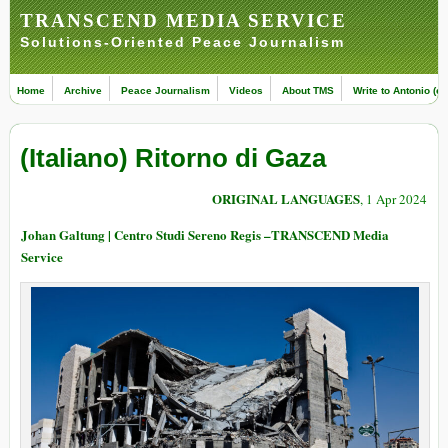
TRANSCEND MEDIA SERVICE
Solutions-Oriented Peace Journalism
Home
Archive
Peace Journalism
Videos
About TMS
Write to Antonio (ed
(Italiano) Ritorno di Gaza
ORIGINAL LANGUAGES
, 1 Apr 2024
Johan Galtung | Centro Studi Sereno Regis –TRANSCEND Media
Service