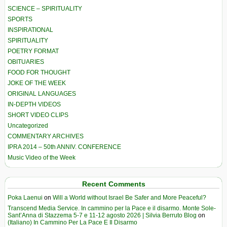
SCIENCE – SPIRITUALITY
SPORTS
INSPIRATIONAL
SPIRITUALITY
POETRY FORMAT
OBITUARIES
FOOD FOR THOUGHT
JOKE OF THE WEEK
ORIGINAL LANGUAGES
IN-DEPTH VIDEOS
SHORT VIDEO CLIPS
Uncategorized
COMMENTARY ARCHIVES
IPRA 2014 – 50th ANNIV. CONFERENCE
Music Video of the Week
Recent Comments
Poka Laenui
on
Will a World without Israel Be Safer and More Peaceful?
Transcend Media Service. In cammino per la Pace e il disarmo. Monte Sole-
Sant’Anna di Stazzema 5-7 e 11-12 agosto 2026 | Silvia Berruto Blog
on
(Italiano) In Cammino Per La Pace E Il Disarmo