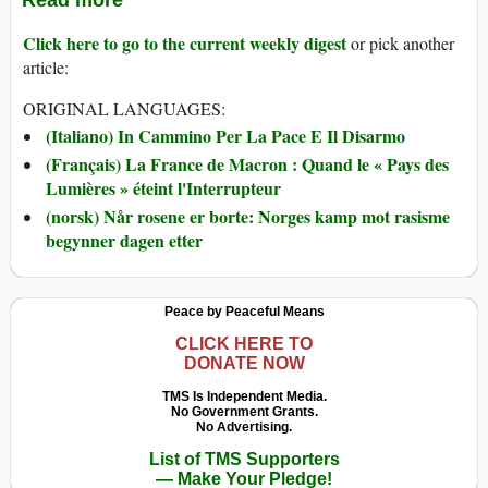
Click here to go to the current weekly digest
or pick another
article:
ORIGINAL LANGUAGES:
(Italiano) In Cammino Per La Pace E Il Disarmo
(Français) La France de Macron : Quand le « Pays des
Lumières » éteint l'Interrupteur
(norsk) Når rosene er borte: Norges kamp mot rasisme
begynner dagen etter
Peace by Peaceful Means
CLICK HERE TO
DONATE NOW
TMS Is Independent Media.
No Government Grants.
No Advertising.
List of TMS Supporters
— Make Your Pledge!