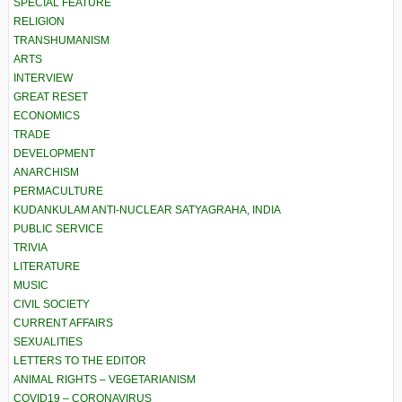
SPECIAL FEATURE
RELIGION
TRANSHUMANISM
ARTS
INTERVIEW
GREAT RESET
ECONOMICS
TRADE
DEVELOPMENT
ANARCHISM
PERMACULTURE
KUDANKULAM ANTI-NUCLEAR SATYAGRAHA, INDIA
PUBLIC SERVICE
TRIVIA
LITERATURE
MUSIC
CIVIL SOCIETY
CURRENT AFFAIRS
SEXUALITIES
LETTERS TO THE EDITOR
ANIMAL RIGHTS – VEGETARIANISM
COVID19 – CORONAVIRUS