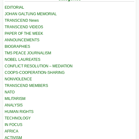
EDITORIAL
JOHAN GALTUNG MEMORIAL
TRANSCEND News
TRANSCEND VIDEOS
PAPER OF THE WEEK
ANNOUNCEMENTS
BIOGRAPHIES
TMS PEACE JOURNALISM
NOBEL LAUREATES
CONFLICT RESOLUTION – MEDIATION
COOPS-COOPERATION-SHARING
NONVIOLENCE
TRANSCEND MEMBERS
NATO
MILITARISM
ANALYSIS
HUMAN RIGHTS
TECHNOLOGY
IN FOCUS
AFRICA
ACTIVISM