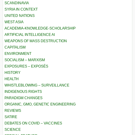
SCANDINAVIA
SYRIA IN CONTEXT
UNITED NATIONS
WEST ASIA
ACADEMIA-KNOWLEDGE-SCHOLARSHIP
ARTIFICIAL INTELLIGENCE AI
WEAPONS OF MASS DESTRUCTION
CAPITALISM
ENVIRONMENT
SOCIALISM – MARXISM
EXPOSURES – EXPOSÉS
HISTORY
HEALTH
WHISTLEBLOWING – SURVEILLANCE
INDIGENOUS RIGHTS
PARADIGM CHANGES
ORGANIC, GMO, GENETIC ENGINEERING
REVIEWS
SATIRE
DEBATES ON COVID – VACCINES
SCIENCE