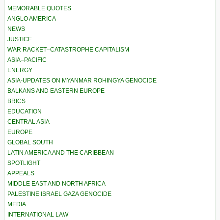
MEMORABLE QUOTES
ANGLO AMERICA
NEWS
JUSTICE
WAR RACKET–CATASTROPHE CAPITALISM
ASIA–PACIFIC
ENERGY
ASIA-UPDATES ON MYANMAR ROHINGYA GENOCIDE
BALKANS AND EASTERN EUROPE
BRICS
EDUCATION
CENTRAL ASIA
EUROPE
GLOBAL SOUTH
LATIN AMERICA AND THE CARIBBEAN
SPOTLIGHT
APPEALS
MIDDLE EAST AND NORTH AFRICA
PALESTINE ISRAEL GAZA GENOCIDE
MEDIA
INTERNATIONAL LAW