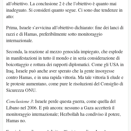
all’obiettivo. La conclusione 2 è che l’obiettivo è quanto mai
inadeguato. Si consideri quanto segue. Ci sono due tendenze in
atto:
Prima, Israele s’avvicina all’obiettivo dichiarato: fine dei lanci di
razzi e di Hamas, preferibilmente sotto monitoraggio
internazionale.
Seconda, la reazione al mezzo genocida impiegato, che esplode
in manifestazioni in tutto il mondo e in seria considerazione di
boicottaggio e rottura dei rapporti diplomatici. Come gli USA in
Iraq, Israele può anche aver sperato che la gente insorgesse
contro Hamas, e in una rapida vittoria. Ma tale vittoria li elude e
le proteste aumentano, come pure le risoluzioni del Consiglio di
Sicurezza ONU.
Conclusione 3
: Israele perde questa guerra, come quella del
Libano nel 2006. E più ancora: nessuno a Gaza accetterà il
monitoraggio internazionale; Hezbollah ha condiviso il potere,
Hamas no.