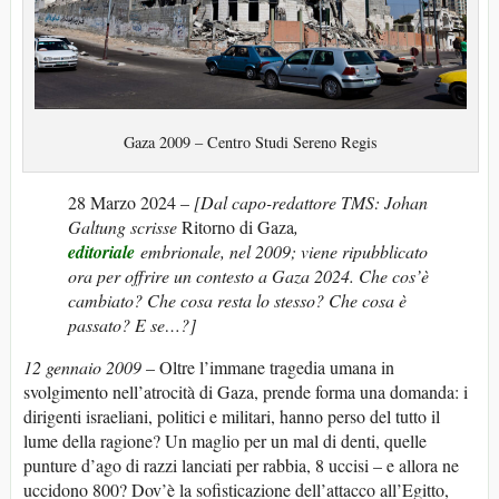
Gaza 2009 – Centro Studi Sereno Regis
28 Marzo 2024
–
[Dal capo-redattore TMS: Johan
Galtung scrisse
Ritorno di Gaza
,
editoriale
embrionale, nel 2009; viene ripubblicato
ora per offrire un contesto a Gaza 2024. Che cos’è
cambiato? Che cosa resta lo stesso? Che cosa è
passato? E se…?]
12 gennaio 2009
– Oltre l’immane tragedia umana in
svolgimento nell’atrocità di Gaza, prende forma una domanda: i
dirigenti israeliani, politici e militari, hanno perso del tutto il
lume della ragione? Un maglio per un mal di denti, quelle
punture d’ago di razzi lanciati per rabbia, 8 uccisi – e allora ne
uccidono 800? Dov’è la sofisticazione dell’attacco all’Egitto,