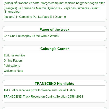
(norsk) Når rosene er borte: Norges kamp mot rasisme begynner dagen etter
(Français) La France de Macron : Quand le « Pays des Lumières » éteint
l’Interrupteur
(Italiano) In Cammino Per La Pace E Il Disarmo
Paper of the week
Can One Philosophy Fit the Whole World?
Galtung’s Corner
Editorial Archive
Online Papers
Publications
Welcome Note
TRANSCEND Highlights
TMS Edtior receives prize for Peace and Social Justice
TRANSCEND Track Record on Conflict Solution 1958–2018