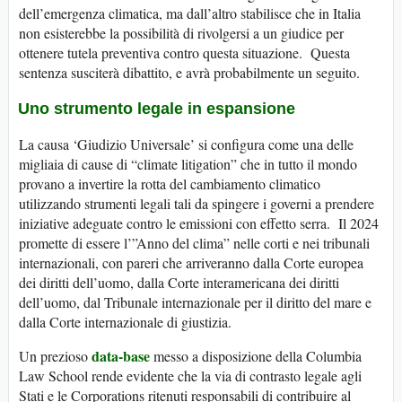
dell’emergenza climatica, ma dall’altro stabilisce che in Italia
non esisterebbe la possibilità di rivolgersi a un giudice per
ottenere tutela preventiva contro questa situazione. Questa
sentenza susciterà dibattito, e avrà probabilmente un seguito.
Uno strumento legale in espansione
La causa ‘Giudizio Universale’ si configura come una delle
migliaia di cause di “climate litigation” che in tutto il mondo
provano a invertire la rotta del cambiamento climatico
utilizzando strumenti legali tali da spingere i governi a prendere
iniziative adeguate contro le emissioni con effetto serra. Il 2024
promette di essere l’”Anno del clima” nelle corti e nei tribunali
internazionali, con pareri che arriveranno dalla Corte europea
dei diritti dell’uomo, dalla Corte interamericana dei diritti
dell’uomo, dal Tribunale internazionale per il diritto del mare e
dalla Corte internazionale di giustizia.
data-base
Un prezioso
messo a disposizione della Columbia
Law School rende evidente che la via di contrasto legale agli
Stati e le Corporations ritenuti responsabili di contribuire al