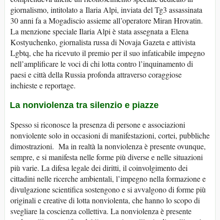
giornalismo, intitolato a Ilaria Alpi, inviata del Tg3 assassinata
30 anni fa a Mogadiscio assieme all’operatore Miran Hrovatin.
La menzione speciale Ilaria Alpi è stata assegnata a Elena
Kostyuchenko, giornalista russa di Novaja Gazeta e attivista
Lgbtq, che ha ricevuto il premio per il suo infaticabile impegno
nell’amplificare le voci di chi lotta contro l’inquinamento di
paesi e città della Russia profonda attraverso coraggiose
inchieste e reportage.
La nonviolenza tra silenzio e piazze
Spesso si riconosce la presenza di persone e associazioni
nonviolente solo in occasioni di manifestazioni, cortei, pubbliche
dimostrazioni. Ma in realtà la nonviolenza è presente ovunque,
sempre, e si manifesta nelle forme più diverse e nelle situazioni
più varie. La difesa legale dei diritti, il coinvolgimento dei
cittadini nelle ricerche ambientali, l’impegno nella formazione e
divulgazione scientifica sostengono e si avvalgono di forme più
originali e creative di lotta nonviolenta, che hanno lo scopo di
svegliare la coscienza collettiva. La nonviolenza è presente