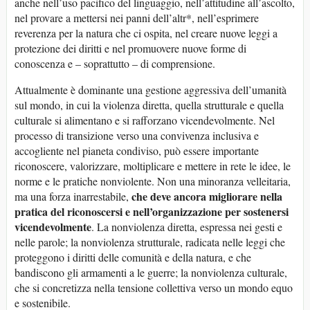
anche nell’uso pacifico del linguaggio, nell’attitudine all’ascolto,
nel provare a mettersi nei panni dell’altr*, nell’esprimere
reverenza per la natura che ci ospita, nel creare nuove leggi a
protezione dei diritti e nel promuovere nuove forme di
conoscenza e – soprattutto – di comprensione.
Attualmente è dominante una gestione aggressiva dell’umanità
sul mondo, in cui la violenza diretta, quella strutturale e quella
culturale si alimentano e si rafforzano vicendevolmente. Nel
processo di transizione verso una convivenza inclusiva e
accogliente nel pianeta condiviso, può essere importante
riconoscere, valorizzare, moltiplicare e mettere in rete le idee, le
norme e le pratiche nonviolente. Non una minoranza velleitaria,
che deve ancora migliorare nella
ma una forza inarrestabile,
pratica del riconoscersi e nell’organizzazione per sostenersi
vicendevolmente
. La nonviolenza diretta, espressa nei gesti e
nelle parole; la nonviolenza strutturale, radicata nelle leggi che
proteggono i diritti delle comunità e della natura, e che
bandiscono gli armamenti a le guerre; la nonviolenza culturale,
che si concretizza nella tensione collettiva verso un mondo equo
e sostenibile.