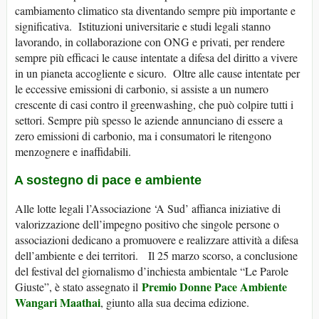
cambiamento climatico sta diventando sempre più importante e
significativa. Istituzioni universitarie e studi legali stanno
lavorando, in collaborazione con ONG e privati, per rendere
sempre più efficaci le cause intentate a difesa del diritto a vivere
in un pianeta accogliente e sicuro. Oltre alle cause intentate per
le eccessive emissioni di carbonio, si assiste a un numero
crescente di casi contro il greenwashing, che può colpire tutti i
settori. Sempre più spesso le aziende annunciano di essere a
zero emissioni di carbonio, ma i consumatori le ritengono
menzognere e inaffidabili.
A sostegno di pace e ambiente
Alle lotte legali l’Associazione ‘A Sud’ affianca iniziative di
valorizzazione dell’impegno positivo che singole persone o
associazioni dedicano a promuovere e realizzare attività a difesa
dell’ambiente e dei territori. Il 25 marzo scorso, a conclusione
del festival del giornalismo d’inchiesta ambientale “Le Parole
Premio Donne Pace Ambiente
Giuste”, è stato assegnato il
Wangari Maathai
, giunto alla sua decima edizione.