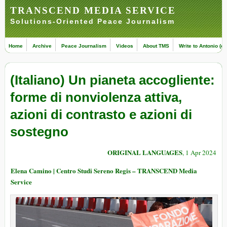
TRANSCEND MEDIA SERVICE
Solutions-Oriented Peace Journalism
Home
Archive
Peace Journalism
Videos
About TMS
Write to Antonio (ed
(Italiano) Un pianeta accogliente:
forme di nonviolenza attiva,
azioni di contrasto e azioni di
sostegno
ORIGINAL LANGUAGES
, 1 Apr 2024
Elena Camino | Centro Studi Sereno Regis – TRANSCEND Media
Service