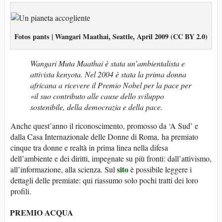
Fotos pants | Wangari Maathai, Seattle, April 2009 (CC BY 2.0)
Wangari Muta Maathai è stata un’ambientalista e
attivista kenyota. Nel 2004 è stata la prima donna
africana a ricevere il Premio Nobel per la pace per
«il suo contributo alle cause dello sviluppo
sostenibile, della democrazia e della pace.
Anche quest’anno il riconoscimento, promosso da ‘A Sud’ e
dalla Casa Internazionale delle Donne di Roma, ha premiato
cinque tra donne e realtà in prima linea nella difesa
dell’ambiente e dei diritti, impegnate su più fronti: dall’attivismo,
sito
all’informazione, alla scienza. Sul
è possibile leggere i
dettagli delle premiate: qui riassumo solo pochi tratti dei loro
profili.
PREMIO ACQUA