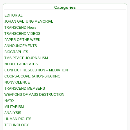
Categories
EDITORIAL
JOHAN GALTUNG MEMORIAL
TRANSCEND News
TRANSCEND VIDEOS
PAPER OF THE WEEK
ANNOUNCEMENTS
BIOGRAPHIES
TMS PEACE JOURNALISM
NOBEL LAUREATES
CONFLICT RESOLUTION – MEDIATION
COOPS-COOPERATION-SHARING
NONVIOLENCE
TRANSCEND MEMBERS
WEAPONS OF MASS DESTRUCTION
NATO
MILITARISM
ANALYSIS
HUMAN RIGHTS
TECHNOLOGY