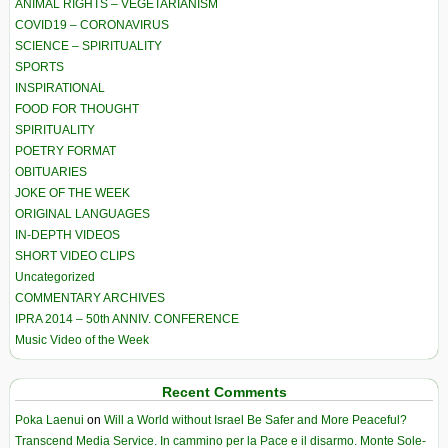
ANIMAL RIGHTS – VEGETARIANISM
COVID19 – CORONAVIRUS
SCIENCE – SPIRITUALITY
SPORTS
INSPIRATIONAL
FOOD FOR THOUGHT
SPIRITUALITY
POETRY FORMAT
OBITUARIES
JOKE OF THE WEEK
ORIGINAL LANGUAGES
IN-DEPTH VIDEOS
SHORT VIDEO CLIPS
Uncategorized
COMMENTARY ARCHIVES
IPRA 2014 – 50th ANNIV. CONFERENCE
Music Video of the Week
Recent Comments
Poka Laenui
on
Will a World without Israel Be Safer and More Peaceful?
Transcend Media Service. In cammino per la Pace e il disarmo. Monte Sole-