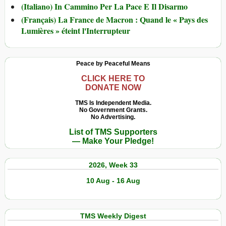
(Italiano) In Cammino Per La Pace E Il Disarmo
(Français) La France de Macron : Quand le « Pays des
Lumières » éteint l'Interrupteur
Peace by Peaceful Means
CLICK HERE TO
DONATE NOW
TMS Is Independent Media.
No Government Grants.
No Advertising.
List of TMS Supporters
— Make Your Pledge!
2026, Week 33
10 Aug - 16 Aug
TMS Weekly Digest