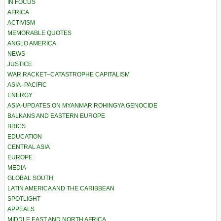
IN FOCUS
AFRICA
ACTIVISM
MEMORABLE QUOTES
ANGLO AMERICA
NEWS
JUSTICE
WAR RACKET–CATASTROPHE CAPITALISM
ASIA–PACIFIC
ENERGY
ASIA-UPDATES ON MYANMAR ROHINGYA GENOCIDE
BALKANS AND EASTERN EUROPE
BRICS
EDUCATION
CENTRAL ASIA
EUROPE
MEDIA
GLOBAL SOUTH
LATIN AMERICA AND THE CARIBBEAN
SPOTLIGHT
APPEALS
MIDDLE EAST AND NORTH AFRICA