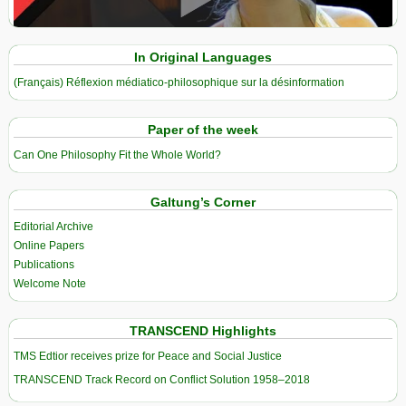
View in expanded screen
In Original Languages
(Français) Réflexion médiatico-philosophique sur la désinformation
Paper of the week
Can One Philosophy Fit the Whole World?
Galtung’s Corner
Editorial Archive
Online Papers
Publications
Welcome Note
TRANSCEND Highlights
TMS Edtior receives prize for Peace and Social Justice
TRANSCEND Track Record on Conflict Solution 1958–2018