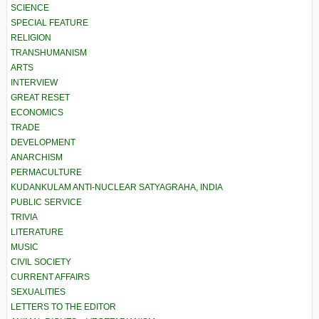
SCIENCE
SPECIAL FEATURE
RELIGION
TRANSHUMANISM
ARTS
INTERVIEW
GREAT RESET
ECONOMICS
TRADE
DEVELOPMENT
ANARCHISM
PERMACULTURE
KUDANKULAM ANTI-NUCLEAR SATYAGRAHA, INDIA
PUBLIC SERVICE
TRIVIA
LITERATURE
MUSIC
CIVIL SOCIETY
CURRENT AFFAIRS
SEXUALITIES
LETTERS TO THE EDITOR