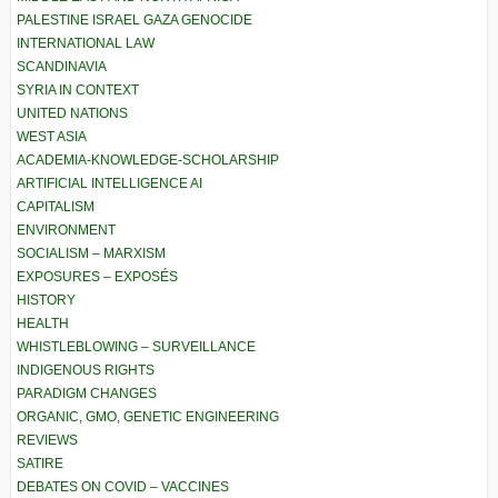
PALESTINE ISRAEL GAZA GENOCIDE
INTERNATIONAL LAW
SCANDINAVIA
SYRIA IN CONTEXT
UNITED NATIONS
WEST ASIA
ACADEMIA-KNOWLEDGE-SCHOLARSHIP
ARTIFICIAL INTELLIGENCE AI
CAPITALISM
ENVIRONMENT
SOCIALISM – MARXISM
EXPOSURES – EXPOSÉS
HISTORY
HEALTH
WHISTLEBLOWING – SURVEILLANCE
INDIGENOUS RIGHTS
PARADIGM CHANGES
ORGANIC, GMO, GENETIC ENGINEERING
REVIEWS
SATIRE
DEBATES ON COVID – VACCINES