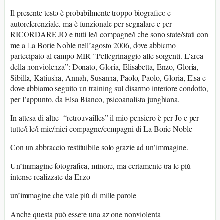
Il presente testo è probabilmente troppo biografico e
autoreferenziale, ma è funzionale per segnalare e per
RICORDARE JO e tutti le/i compagne/i che sono state/stati con
me a La Borie Noble nell’agosto 2006, dove abbiamo
partecipato al campo MIR “Pellegrinaggio alle sorgenti. L’arca
della nonviolenza”: Donato, Gloria, Elisabetta, Enzo, Gloria,
Sibilla, Katiusha, Annah, Susanna, Paolo, Paolo, Gloria, Elsa e
dove abbiamo seguito un training sul disarmo interiore condotto,
per l’appunto, da Elsa Bianco, psicoanalista junghiana.
In attesa di altre “retrouvailles” il mio pensiero è per Jo e per
tutte/i le/i mie/miei compagne/compagni di La Borie Noble
Con un abbraccio restituibile solo grazie ad un’immagine.
Un’immagine fotografica, minore, ma certamente tra le più
intense realizzate da Enzo
un’immagine che vale più di mille parole
Anche questa può essere una azione nonviolenta