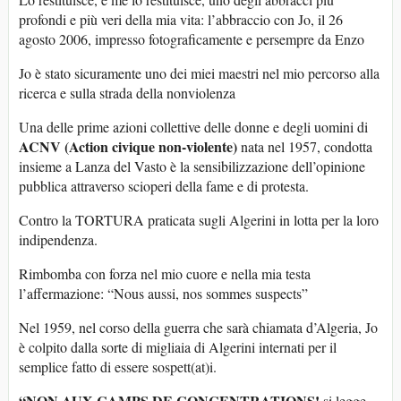
profondi e più veri della mia vita: l’abbraccio con Jo, il 26
agosto 2006, impresso fotograficamente e persempre da Enzo
Jo è stato sicuramente uno dei miei maestri nel mio percorso alla
ricerca e sulla strada della nonviolenza
Una delle prime azioni collettive delle donne e degli uomini di
ACNV (Action civique non-violente)
nata nel 1957, condotta
insieme a Lanza del Vasto è la sensibilizzazione dell’opinione
pubblica attraverso scioperi della fame e di protesta.
Contro la TORTURA praticata sugli Algerini in lotta per la loro
indipendenza.
Rimbomba con forza nel mio cuore e nella mia testa
l’affermazione: “Nous aussi, nos sommes suspects”
Nel 1959, nel corso della guerra che sarà chiamata d’Algeria, Jo
è colpito dalla sorte di migliaia di Algerini internati per il
semplice fatto di essere sospett(at)i.
“NON AUX CAMPS DE CONCENTRATIONS!
si legge