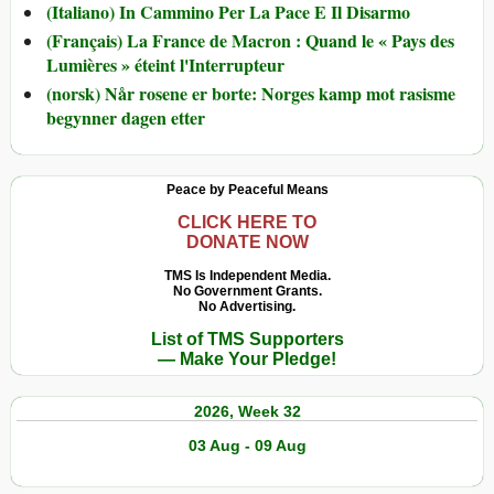
(Italiano) In Cammino Per La Pace E Il Disarmo
(Français) La France de Macron : Quand le « Pays des
Lumières » éteint l'Interrupteur
(norsk) Når rosene er borte: Norges kamp mot rasisme
begynner dagen etter
Peace by Peaceful Means
CLICK HERE TO
DONATE NOW
TMS Is Independent Media.
No Government Grants.
No Advertising.
List of TMS Supporters
— Make Your Pledge!
2026, Week 32
03 Aug - 09 Aug