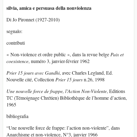
silvia, amica e persuasa della nonviolenza
Di Jo Pironnet (1927-2010)
segnalo:
contributi
« Non-violence et ordre public », dans la revue belge
Paix et
coexistence
, numéro 3, janvier-février 1962
Prier 15 jours avec Gandhi
, avec Charles Legland, Ed.
Nouvelle cité, Collection
Prier 15 jours
n.26, 1998
Une nouvelle force de frappe, l’Action Non-Violente
, Editions
TC (Témoignage Chrétien) Bibliothèque de l’homme d’action,
1965
bibliografia
“Une nouvelle force de frappe: l’action non-violente”, dans
Anarchisme et non-violence, N°3, janvier 1966