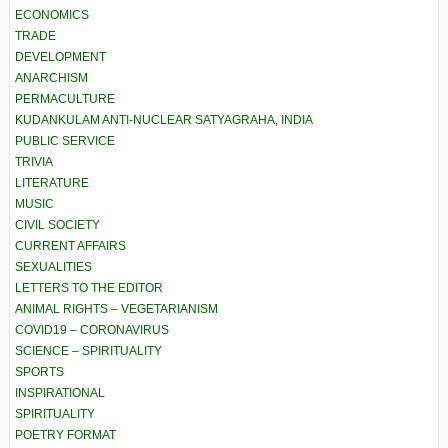
ECONOMICS
TRADE
DEVELOPMENT
ANARCHISM
PERMACULTURE
KUDANKULAM ANTI-NUCLEAR SATYAGRAHA, INDIA
PUBLIC SERVICE
TRIVIA
LITERATURE
MUSIC
CIVIL SOCIETY
CURRENT AFFAIRS
SEXUALITIES
LETTERS TO THE EDITOR
ANIMAL RIGHTS – VEGETARIANISM
COVID19 – CORONAVIRUS
SCIENCE – SPIRITUALITY
SPORTS
INSPIRATIONAL
SPIRITUALITY
POETRY FORMAT