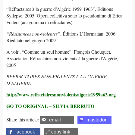
“Réfractaires à la guerre d’Algérie 1959-1963″, Editions
Syllepse, 2005. Opera collettiva sotto lo pseudonimo di Erica
Fraters (anagramma di réfractaires)
“Résistances non-violentes”
, Éditions L’Harmattan, 2006.
Rieditato nel giugno 2009
A voir . “Comme un seul homme”, François Chouquet,
Association Réfractaires non-violents à la guerre d’Algérie,
2005
REFRACTAIRES NON-VIOLENTS A LA GUERRE
D’ALGERIE
http://www.refractairesnonviolentsalgerie1959a63.org
GO TO ORIGINAL – SILVIA BERRUTO
Share this article:
email
mastodon
facebook
🔗 copy link