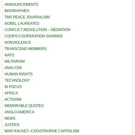
ANNOUNCEMENTS
BIOGRAPHIES
TMS PEACE JOURNALISM
NOBEL LAUREATES
CONFLICT RESOLUTION – MEDIATION
COOPS-COOPERATION-SHARING
NONVIOLENCE
TRANSCEND MEMBERS
NATO
MILITARISM
ANALYSIS
HUMAN RIGHTS
TECHNOLOGY
IN FOCUS
AFRICA
ACTIVISM
MEMORABLE QUOTES
ANGLO AMERICA
NEWS
JUSTICE
WAR RACKET–CATASTROPHE CAPITALISM