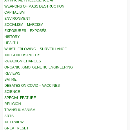
ARTIFICIAL INTELLIGENCE AI
WEAPONS OF MASS DESTRUCTION
CAPITALISM
ENVIRONMENT
SOCIALISM – MARXISM
EXPOSURES – EXPOSÉS
HISTORY
HEALTH
WHISTLEBLOWING – SURVEILLANCE
INDIGENOUS RIGHTS
PARADIGM CHANGES
ORGANIC, GMO, GENETIC ENGINEERING
REVIEWS
SATIRE
DEBATES ON COVID – VACCINES
SCIENCE
SPECIAL FEATURE
RELIGION
TRANSHUMANISM
ARTS
INTERVIEW
GREAT RESET