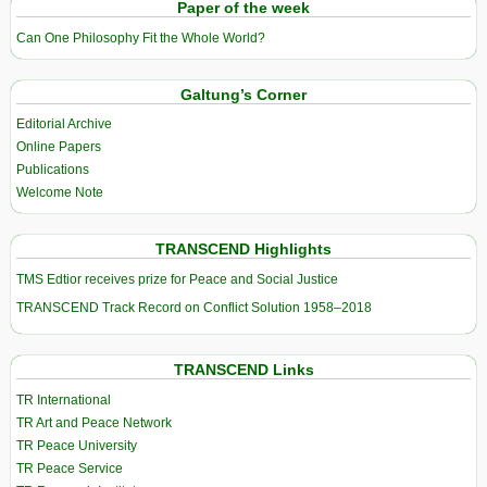
Paper of the week
Can One Philosophy Fit the Whole World?
Galtung’s Corner
Editorial Archive
Online Papers
Publications
Welcome Note
TRANSCEND Highlights
TMS Edtior receives prize for Peace and Social Justice
TRANSCEND Track Record on Conflict Solution 1958–2018
TRANSCEND Links
TR International
TR Art and Peace Network
TR Peace University
TR Peace Service