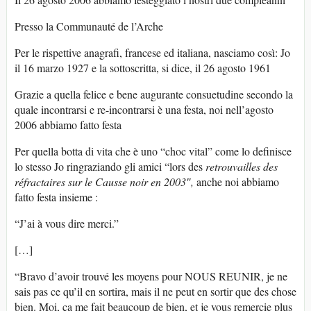
Presso la Communauté de l’Arche
Per le rispettive anagrafi, francese ed italiana, nasciamo così: Jo
il 16 marzo 1927 e la sottoscritta, si dice, il 26 agosto 1961
Grazie a quella felice e bene augurante consuetudine secondo la
quale incontrarsi e re-incontrarsi è una festa, noi nell’agosto
2006 abbiamo fatto festa
Per quella botta di vita che è uno “choc vital” come lo definisce
lo stesso Jo ringraziando gli amici “lors des
retrouvailles des
réfractaires sur le Causse noir en 2003″,
anche noi abbiamo
fatto festa insieme :
“J’ai à vous dire merci.”
[…]
“Bravo d’avoir trouvé les moyens pour NOUS REUNIR, je ne
sais pas ce qu’il en sortira, mais il ne peut en sortir que des chose
bien. Moi, ça me fait beaucoup de bien, et je vous remercie plus