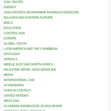
ASIA–PACIFIC
ENERGY
ASIA-UPDATES ON MYANMAR ROHINGYA GENOCIDE
BALKANS AND EASTERN EUROPE
BRICS
EDUCATION
CENTRAL ASIA
EUROPE
GLOBAL SOUTH
LATIN AMERICA AND THE CARIBBEAN
SPOTLIGHT
APPEALS
MIDDLE EAST AND NORTH AFRICA
PALESTINE ISRAEL GAZA GENOCIDE
MEDIA
INTERNATIONAL LAW
SCANDINAVIA
SYRIA IN CONTEXT
UNITED NATIONS
WEST ASIA
ACADEMIA-KNOWLEDGE-SCHOLARSHIP