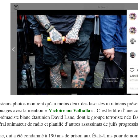
sieurs photos montrent qu’au moins deux des fascistes ukrainiens prés
Victoire ou Valhalla
ouages avec la mention «
« . C’est le titre d’une 
rémaciste blanc étasunien David Lane, dont le groupe terroriste néo-fas
éral animateur de radio et planifié d’autres assassinats de juifs progressis
e, qui a été condamné à 190 ans de prison aux États-Unis pour de nomb