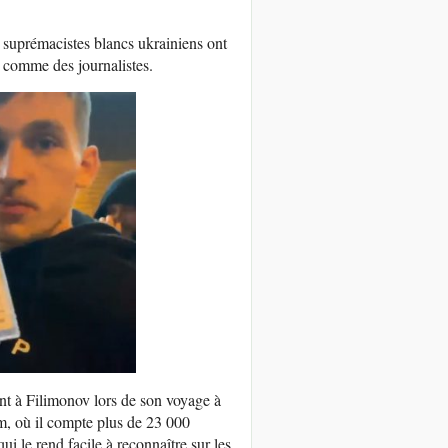
 suprémacistes blancs ukrainiens ont
rt comme des journalistes.
int à Filimonov lors de son voyage à
am, où il compte plus de 23 000
ui le rend facile à reconnaître sur les