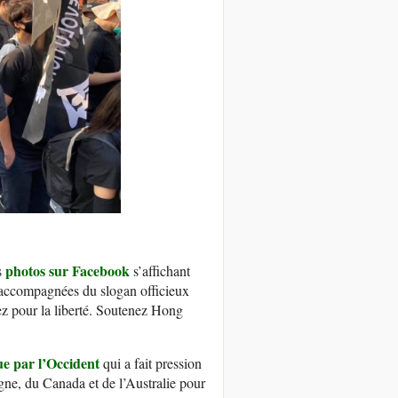
photos sur Facebook
s
s’affichant
t accompagnées du slogan officieux
z pour la liberté. Soutenez Hong
ue par l’Occident
qui a fait pression
gne, du Canada et de l’Australie pour