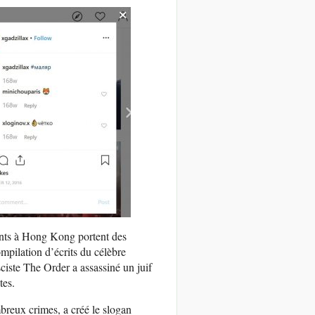
ents à Hong Kong portent des
compilation d’écrits du célèbre
ciste The Order a assassiné un juif
tes.
reux crimes, a créé le slogan