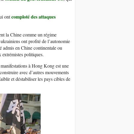
comploté des attaques
qui ont
vent la Chine comme un régime
 ukrainiens ont profité de l’autonomie
 été admis en Chine continentale ou
 extrémistes politiques.
 manifestations à Hong Kong est une
de construire avec d’autres mouvements
iblir et déstabiliser les pays cibles de