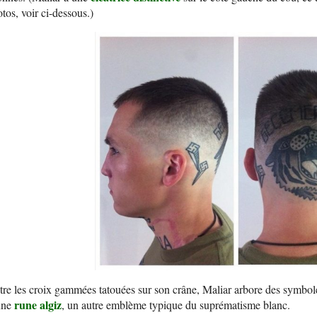
tos, voir ci-dessous.)
re les croix gammées tatouées sur son crâne, Maliar arbore des symboles
rune algiz
une
, un autre emblème typique du suprématisme blanc.