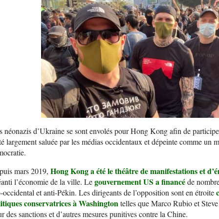
 néonazis d’Ukraine se sont envolés pour Hong Kong afin de participer 
té largement saluée par les médias occidentaux et dépeinte comme un m
ocratie.
Hong Kong a été le théâtre de manifestations et d’é
puis mars 2019,
gouvernement US a financé
anti l’économie de la ville. Le
de nombre
-occidental et anti-Pékin. Les dirigeants de l’opposition sont en étroite
litiques conservatrices à Washington
telles que Marco Rubio et Steve 
r des sanctions et d’autres mesures punitives contre la Chine.