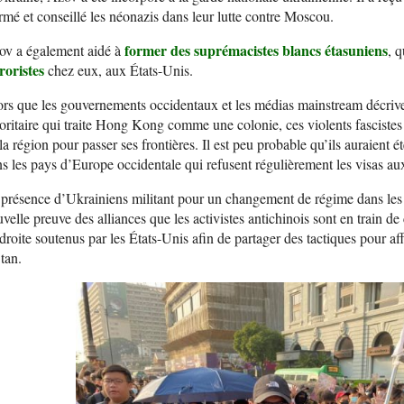
rmé et conseillé les néonazis dans leur lutte contre Moscou.
former des suprémacistes blancs étasuniens
ov a également aidé à
, 
roristes
chez eux, aux États-Unis.
rs que les gouvernements occidentaux et les médias mainstream décri
oritaire qui traite Hong Kong comme une colonie, ces violents fascistes
la région pour passer ses frontières. Il est peu probable qu’ils auraient
s les pays d’Europe occidentale qui refusent régulièrement les visas aux
présence d’Ukrainiens militant pour un changement de régime dans les
velle preuve des alliances que les activistes antichinois sont en train 
droite soutenus par les États-Unis afin de partager des tactiques pour affa
tan.