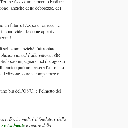
unTzu ne faceva un elemento basilare
 buono, anziché delle debolezze, del
ire un futuro. L’esperienza recente
tici, condividendo come appariva
terani!
di soluzioni anziché l’affrontare,
oluzioni anziché alla vittoria,
che
 potrebbero impegnarsi nel dialogo sui
Il nemico può non essere l’altro lato
ia dedizione, oltre a competenze e
: uno blu dell’ONU, e l’elmetto del
ace, Dr. hc mult, è il fondatore della
o e Ambiente
e rettore della