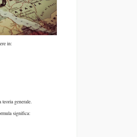
ere in:
 teoria generale.
ormula significa: