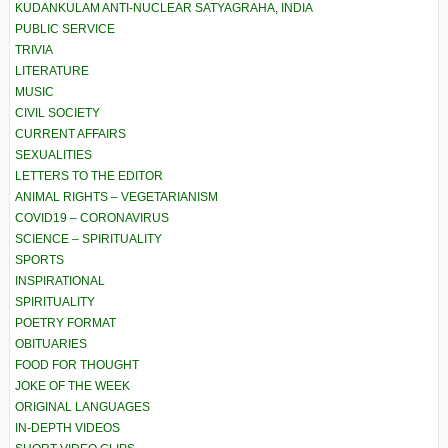
KUDANKULAM ANTI-NUCLEAR SATYAGRAHA, INDIA
PUBLIC SERVICE
TRIVIA
LITERATURE
MUSIC
CIVIL SOCIETY
CURRENT AFFAIRS
SEXUALITIES
LETTERS TO THE EDITOR
ANIMAL RIGHTS – VEGETARIANISM
COVID19 – CORONAVIRUS
SCIENCE – SPIRITUALITY
SPORTS
INSPIRATIONAL
SPIRITUALITY
POETRY FORMAT
OBITUARIES
FOOD FOR THOUGHT
JOKE OF THE WEEK
ORIGINAL LANGUAGES
IN-DEPTH VIDEOS