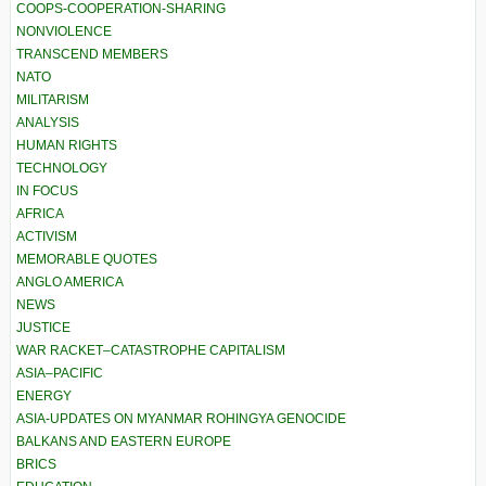
COOPS-COOPERATION-SHARING
NONVIOLENCE
TRANSCEND MEMBERS
NATO
MILITARISM
ANALYSIS
HUMAN RIGHTS
TECHNOLOGY
IN FOCUS
AFRICA
ACTIVISM
MEMORABLE QUOTES
ANGLO AMERICA
NEWS
JUSTICE
WAR RACKET–CATASTROPHE CAPITALISM
ASIA–PACIFIC
ENERGY
ASIA-UPDATES ON MYANMAR ROHINGYA GENOCIDE
BALKANS AND EASTERN EUROPE
BRICS