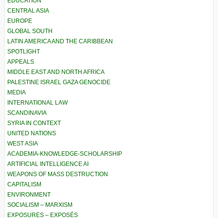
EDUCATION
CENTRAL ASIA
EUROPE
GLOBAL SOUTH
LATIN AMERICA AND THE CARIBBEAN
SPOTLIGHT
APPEALS
MIDDLE EAST AND NORTH AFRICA
PALESTINE ISRAEL GAZA GENOCIDE
MEDIA
INTERNATIONAL LAW
SCANDINAVIA
SYRIA IN CONTEXT
UNITED NATIONS
WEST ASIA
ACADEMIA-KNOWLEDGE-SCHOLARSHIP
ARTIFICIAL INTELLIGENCE AI
WEAPONS OF MASS DESTRUCTION
CAPITALISM
ENVIRONMENT
SOCIALISM – MARXISM
EXPOSURES – EXPOSÉS