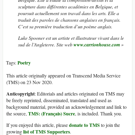
sculpture dans différentes académies en Belgique, et
poursuit actuellement son travail dans les arts. Elle a
traduit des paroles de chansons anglaises en français.
C’est sa première traduction d’un poème anglais.
Luke Spooner est un artiste et illustrateur vivant dans le
sud de l’Angleterre. Site web
www.carrionhouse.com
»
Poetry
Tags:
This article originally appeared on Transcend Media Service
(TMS) on 23 Nov 2020.
Anticopyright
: Editorials and articles originated on TMS may
be freely reprinted, disseminated, translated and used as
background material, provided an acknowledgement and link to
TMS: (Français) Sucre
the source,
, is included. Thank you.
donate to TMS
If you enjoyed this article, please
to join the
list of TMS Supporters
growing
.