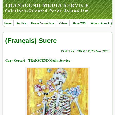
TRANSCEND MEDIA SERVICE
Solutions-Oriented Peace Journalism
Home
Archive
Peace Journalism
Videos
About TMS
Write to Antonio (ed
(Français) Sucre
POETRY FORMAT
, 23 Nov 2020
Gary Corseri – TRANSCEND Media Service