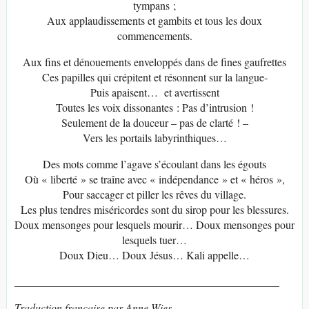
tympans ;
Aux applaudissements et gambits et tous les doux
commencements.
Aux fins et dénouements enveloppés dans de fines gaufrettes
Ces papilles qui crépitent et résonnent sur la langue-
Puis apaisent… et avertissent
Toutes les voix dissonantes : Pas d’intrusion !
Seulement de la douceur – pas de clarté ! –
Vers les portails labyrinthiques…
Des mots comme l’agave s’écoulant dans les égouts
Où « liberté » se traîne avec « indépendance » et « héros »,
Pour saccager et piller les rêves du village.
Les plus tendres miséricordes sont du sirop pour les blessures.
Doux mensonges pour lesquels mourir… Doux mensonges pour
lesquels tuer…
Doux Dieu… Doux Jésus… Kali appelle…
________________________________________________
Traduction française par Anne Wies