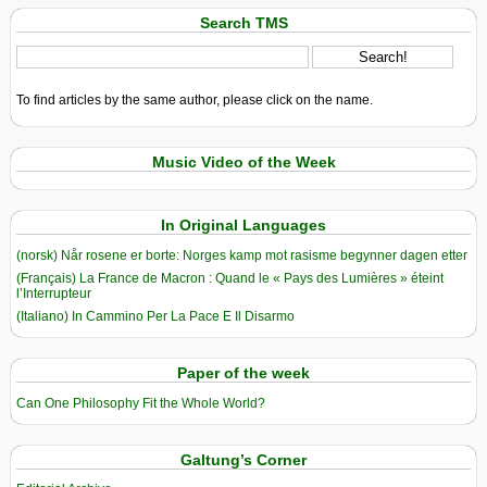
Search TMS
To find articles by the same author, please click on the name.
Music Video of the Week
In Original Languages
(norsk) Når rosene er borte: Norges kamp mot rasisme begynner dagen etter
(Français) La France de Macron : Quand le « Pays des Lumières » éteint
l’Interrupteur
(Italiano) In Cammino Per La Pace E Il Disarmo
Paper of the week
Can One Philosophy Fit the Whole World?
Galtung’s Corner