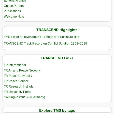
Editorial Archive
Online Papers
Publications
Welcome Note
TRANSCEND Highlights
TMS Edtior receives prize for Peace and Social Justice
TRANSCEND Track Record on Conflict Solution 1958–2018
TRANSCEND Links
TR International
TR Art and Peace Network
TR Peace University
TR Peace Service
TR Research Institute
TR University Press
Galtung-Institut G-I (Germany)
Explore TMS by tags