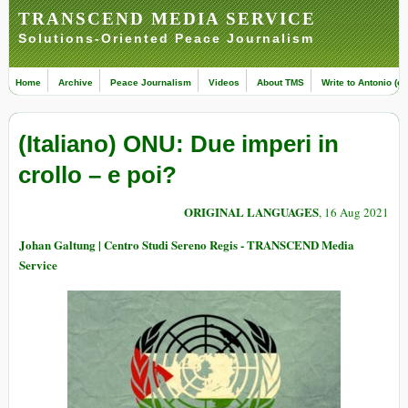
TRANSCEND MEDIA SERVICE
Solutions-Oriented Peace Journalism
Home
Archive
Peace Journalism
Videos
About TMS
Write to Antonio (ed
(Italiano) ONU: Due imperi in
crollo – e poi?
ORIGINAL LANGUAGES
, 16 Aug 2021
Johan Galtung | Centro Studi Sereno Regis - TRANSCEND Media
Service