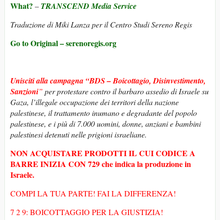
What?
–
TRANSCEND Media Service
Traduzione di Miki Lanza per il Centro Studi Sereno Regis
Go to Original – serenoregis.org
Unisciti alla campagna “BDS – Boicottagio, Disinvestimento,
Sanzioni
”
per protestare contro il barbaro assedio di Israele su
Gaza, l’illegale occupazione dei territori della nazione
palestinese, il trattamento inumano e degradante del popolo
palestinese, e i più di 7.000 uomini, donne, anziani e bambini
palestinesi detenuti nelle prigioni israeliane.
NON ACQUISTARE PRODOTTI IL CUI CODICE A
BARRE INIZIA CON 729 che indica la produzione in
Israele.
COMPI LA TUA PARTE! FAI LA DIFFERENZA!
7 2 9: BOICOTTAGGIO PER LA GIUSTIZIA!