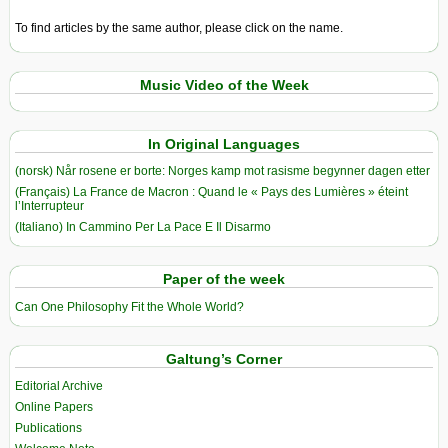
To find articles by the same author, please click on the name.
Music Video of the Week
In Original Languages
(norsk) Når rosene er borte: Norges kamp mot rasisme begynner dagen etter
(Français) La France de Macron : Quand le « Pays des Lumières » éteint
l’Interrupteur
(Italiano) In Cammino Per La Pace E Il Disarmo
Paper of the week
Can One Philosophy Fit the Whole World?
Galtung’s Corner
Editorial Archive
Online Papers
Publications