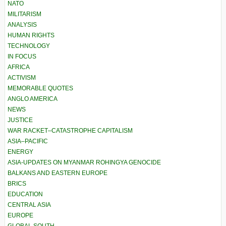
NATO
MILITARISM
ANALYSIS
HUMAN RIGHTS
TECHNOLOGY
IN FOCUS
AFRICA
ACTIVISM
MEMORABLE QUOTES
ANGLO AMERICA
NEWS
JUSTICE
WAR RACKET–CATASTROPHE CAPITALISM
ASIA–PACIFIC
ENERGY
ASIA-UPDATES ON MYANMAR ROHINGYA GENOCIDE
BALKANS AND EASTERN EUROPE
BRICS
EDUCATION
CENTRAL ASIA
EUROPE