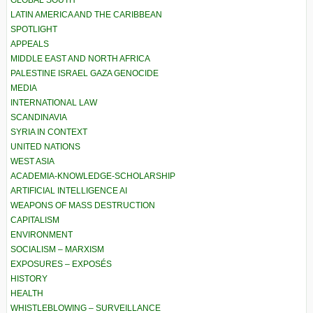
GLOBAL SOUTH
LATIN AMERICA AND THE CARIBBEAN
SPOTLIGHT
APPEALS
MIDDLE EAST AND NORTH AFRICA
PALESTINE ISRAEL GAZA GENOCIDE
MEDIA
INTERNATIONAL LAW
SCANDINAVIA
SYRIA IN CONTEXT
UNITED NATIONS
WEST ASIA
ACADEMIA-KNOWLEDGE-SCHOLARSHIP
ARTIFICIAL INTELLIGENCE AI
WEAPONS OF MASS DESTRUCTION
CAPITALISM
ENVIRONMENT
SOCIALISM – MARXISM
EXPOSURES – EXPOSÉS
HISTORY
HEALTH
WHISTLEBLOWING – SURVEILLANCE