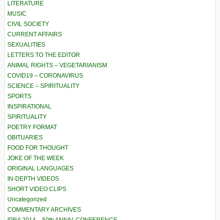
LITERATURE
MUSIC
CIVIL SOCIETY
CURRENT AFFAIRS
SEXUALITIES
LETTERS TO THE EDITOR
ANIMAL RIGHTS – VEGETARIANISM
COVID19 – CORONAVIRUS
SCIENCE – SPIRITUALITY
SPORTS
INSPIRATIONAL
SPIRITUALITY
POETRY FORMAT
OBITUARIES
FOOD FOR THOUGHT
JOKE OF THE WEEK
ORIGINAL LANGUAGES
IN-DEPTH VIDEOS
SHORT VIDEO CLIPS
Uncategorized
COMMENTARY ARCHIVES