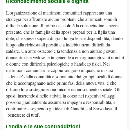
Riconoscimento sociale e dignità
L’organizzazione di matrimoni comunitari rappresenta una
strategia per affrontare alcuni problemi che altrimenti sono di
difficile soluzione. Il primo ostacolo è la consuetudine, ancora
presente, che la famiglia della sposa prepari per la figlia una
dote, che spesso supera di gran lunga le sue disponibilità, dando
luogo alla richiesta di prestiti e a indebitamenti difficili da
saldare. Un altro ostacolo è la tendenza a non aiutare giovani
donne rimaste vedove, e in generale a emarginare giovani uomini
e donne con difficoltà psicologiche o handicap fisici. Nei
matrimoni comunitari le coppie vengono in qualche misura
‘adottate’ dalla comunità e soprattutto dai gruppi locali di donne,
che le accompagnano nelle prime fasi della nuova vita, e che
offrono loro sostegno economico e riconoscimento sociale. Gli
sposi, inserendosi nelle attività in corso nei rispettivi villaggi,
possono gradualmente assumersi impegni e responsabilità, e
contribuire – seguendo gli ideali di Gandhi – al Sarvodaya, il
‘benessere di tutti’.
L’India e le sue contraddizioni