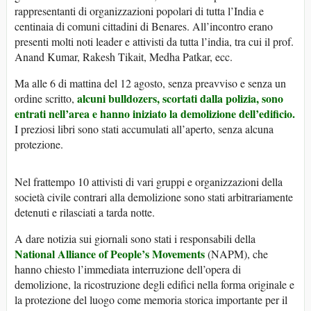
rappresentanti di organizzazioni popolari di tutta l’India e
centinaia di comuni cittadini di Benares. All’incontro erano
presenti molti noti leader e attivisti da tutta l’india, tra cui il prof.
Anand Kumar, Rakesh Tikait, Medha Patkar, ecc.
Ma alle 6 di mattina del 12 agosto, senza preavviso e senza un
alcuni bulldozers, scortati dalla polizia, sono
ordine scritto,
entrati nell’area e hanno iniziato la demolizione dell’edificio.
I preziosi libri sono stati accumulati all’aperto, senza alcuna
protezione.
Nel frattempo 10 attivisti di vari gruppi e organizzazioni della
società civile contrari alla demolizione sono stati arbitrariamente
detenuti e rilasciati a tarda notte.
A dare notizia sui giornali sono stati i responsabili della
National Alliance of People’s Movements
(NAPM), che
hanno chiesto l’immediata interruzione dell’opera di
demolizione, la ricostruzione degli edifici nella forma originale e
la protezione del luogo come memoria storica importante per il