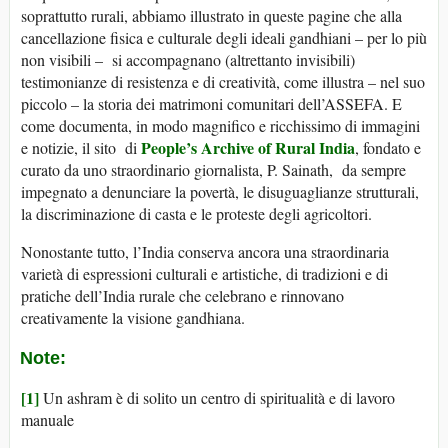
soprattutto rurali, abbiamo illustrato in queste pagine che alla
cancellazione fisica e culturale degli ideali gandhiani – per lo più
non visibili – si accompagnano (altrettanto invisibili)
testimonianze di resistenza e di creatività, come illustra – nel suo
piccolo – la storia dei matrimoni comunitari dell’ASSEFA. E
come documenta, in modo magnifico e ricchissimo di immagini
People’s Archive of Rural India
e notizie, il sito di
, fondato e
curato da uno straordinario giornalista, P. Sainath, da sempre
impegnato a denunciare la povertà, le disuguaglianze strutturali,
la discriminazione di casta e le proteste degli agricoltori.
Nonostante tutto, l’India conserva ancora una straordinaria
varietà di espressioni culturali e artistiche, di tradizioni e di
pratiche dell’India rurale che celebrano e rinnovano
creativamente la visione gandhiana.
Note:
[1]
Un ashram è di solito un centro di spiritualità e di lavoro
manuale