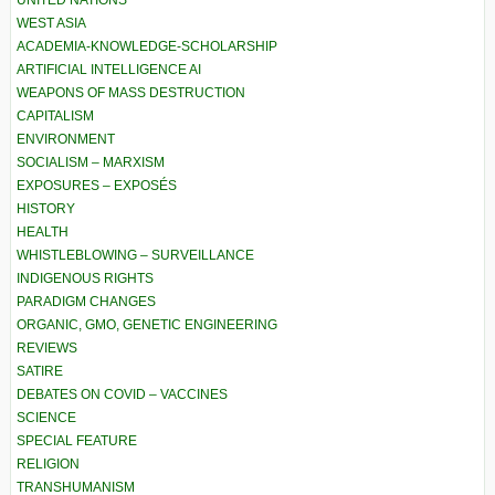
UNITED NATIONS
WEST ASIA
ACADEMIA-KNOWLEDGE-SCHOLARSHIP
ARTIFICIAL INTELLIGENCE AI
WEAPONS OF MASS DESTRUCTION
CAPITALISM
ENVIRONMENT
SOCIALISM – MARXISM
EXPOSURES – EXPOSÉS
HISTORY
HEALTH
WHISTLEBLOWING – SURVEILLANCE
INDIGENOUS RIGHTS
PARADIGM CHANGES
ORGANIC, GMO, GENETIC ENGINEERING
REVIEWS
SATIRE
DEBATES ON COVID – VACCINES
SCIENCE
SPECIAL FEATURE
RELIGION
TRANSHUMANISM