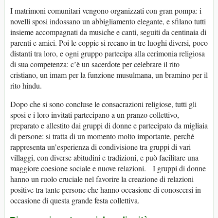
I matrimoni comunitari vengono organizzati con gran pompa: i
novelli sposi indossano un abbigliamento elegante, e sfilano tutti
insieme accompagnati da musiche e canti, seguiti da centinaia di
parenti e amici. Poi le coppie si recano in tre luoghi diversi, poco
distanti tra loro, e ogni gruppo partecipa alla cerimonia religiosa
di sua competenza: c’è un sacerdote per celebrare il rito
cristiano, un imam per la funzione musulmana, un bramino per il
rito hindu.
Dopo che si sono concluse le consacrazioni religiose, tutti gli
sposi e i loro invitati partecipano a un pranzo collettivo,
preparato e allestito dai gruppi di donne e partecipato da migliaia
di persone: si tratta di un momento molto importante, perché
rappresenta un’esperienza di condivisione tra gruppi di vari
villaggi, con diverse abitudini e tradizioni, e può facilitare una
maggiore coesione sociale e nuove relazioni. I gruppi di donne
hanno un ruolo cruciale nel favorire la creazione di relazioni
positive tra tante persone che hanno occasione di conoscersi in
occasione di questa grande festa collettiva.