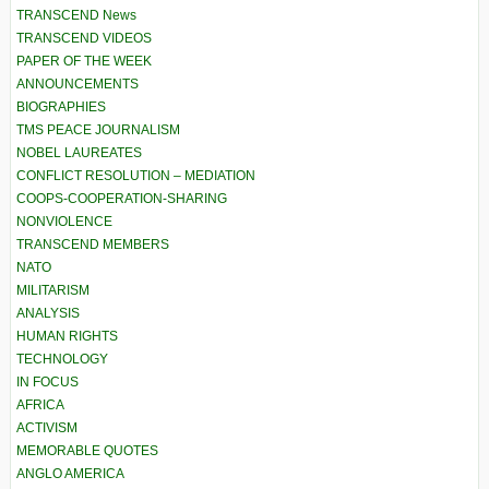
TRANSCEND News
TRANSCEND VIDEOS
PAPER OF THE WEEK
ANNOUNCEMENTS
BIOGRAPHIES
TMS PEACE JOURNALISM
NOBEL LAUREATES
CONFLICT RESOLUTION – MEDIATION
COOPS-COOPERATION-SHARING
NONVIOLENCE
TRANSCEND MEMBERS
NATO
MILITARISM
ANALYSIS
HUMAN RIGHTS
TECHNOLOGY
IN FOCUS
AFRICA
ACTIVISM
MEMORABLE QUOTES
ANGLO AMERICA