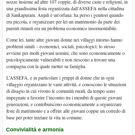
nozze insieme ad altre 107 coppie, di diverse caste e religioni, in
una grandissima festa organizzata dall’ASSEFA nella cittadina
di Sankapuram. Anjali è un’orfana: ha perso i genitori quando
era piccola, e organizzare per lei un matrimonio da parte dei
parenti rimasti era un problema economico insormontabile.
Come lei, tante altre giovani donne nei villaggi intorno hanno
problemi simili – economici, sociali, psicologici; lo stesso
avviene per molti giovani uomini, che sono economicamente o
psicologicamente vulnerabili e non riescono a trovare una
compagna con la quale metter su famiglia.
L’ASSEFA, e in particolare i gruppi di donne che in ogni
villaggio organizzano le varie attività, e conoscono le situazioni
di disagio in cui vivono le comunità rurali, da tempo sono
impegnate a favorire l’incontro tra i membri di queste giovani
generazioni, e contribuiscono economicamente a organizzare
feste di matrimonio e a offrire alle giovani coppie un corredo di
base per poter iniziare la vita in comune.
Convivialità e armonia