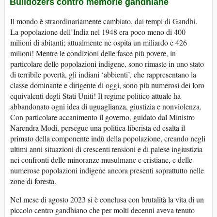
Bulldozers
contro memorie gandhiane
Il mondo è straordinariamente cambiato, dai tempi di Gandhi.
La popolazione dell’India nel 1948 era poco meno di 400
milioni di abitanti; attualmente ne ospita un miliardo e 426
milioni! Mentre le condizioni delle fasce più povere, in
particolare delle popolazioni indigene, sono rimaste in uno stato
di terribile povertà, gli indiani ‘abbienti’, che rappresentano la
classe dominante e dirigente di oggi, sono più numerosi dei loro
equivalenti degli Stati Uniti! Il regime politico attuale ha
abbandonato ogni idea di uguaglianza, giustizia e nonviolenza.
Con particolare accanimento il governo, guidato dal Ministro
Narendra Modi, persegue una politica liberista ed esalta il
primato della componente indù della popolazione, creando negli
ultimi anni situazioni di crescenti tensioni e di palese ingiustizia
nei confronti delle minoranze musulmane e cristiane, e delle
numerose popolazioni indigene ancora presenti soprattutto nelle
zone di foresta.
Nel mese di agosto 2023 si è conclusa con brutalità la vita di un
piccolo centro gandhiano che per molti decenni aveva tenuto