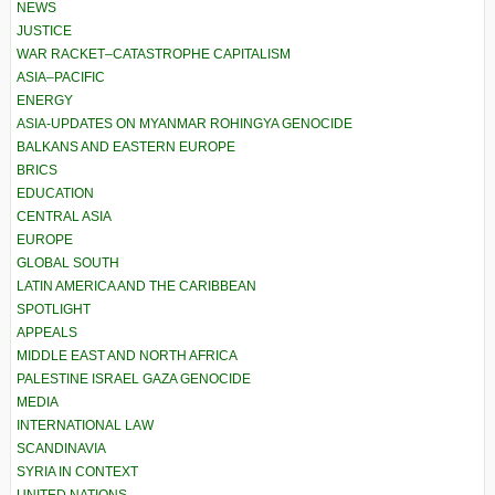
NEWS
JUSTICE
WAR RACKET–CATASTROPHE CAPITALISM
ASIA–PACIFIC
ENERGY
ASIA-UPDATES ON MYANMAR ROHINGYA GENOCIDE
BALKANS AND EASTERN EUROPE
BRICS
EDUCATION
CENTRAL ASIA
EUROPE
GLOBAL SOUTH
LATIN AMERICA AND THE CARIBBEAN
SPOTLIGHT
APPEALS
MIDDLE EAST AND NORTH AFRICA
PALESTINE ISRAEL GAZA GENOCIDE
MEDIA
INTERNATIONAL LAW
SCANDINAVIA
SYRIA IN CONTEXT