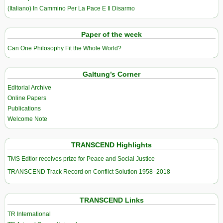
(Italiano) In Cammino Per La Pace E Il Disarmo
Paper of the week
Can One Philosophy Fit the Whole World?
Galtung’s Corner
Editorial Archive
Online Papers
Publications
Welcome Note
TRANSCEND Highlights
TMS Edtior receives prize for Peace and Social Justice
TRANSCEND Track Record on Conflict Solution 1958–2018
TRANSCEND Links
TR International