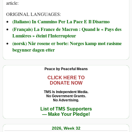
article:
ORIGINAL LANGUAGES:
(Italiano) In Cammino Per La Pace E Il Disarmo
(Français) La France de Macron : Quand le « Pays des
Lumières » éteint l'Interrupteur
(norsk) Når rosene er borte: Norges kamp mot rasisme
begynner dagen etter
Peace by Peaceful Means
CLICK HERE TO
DONATE NOW
TMS Is Independent Media.
No Government Grants.
No Advertising.
List of TMS Supporters
— Make Your Pledge!
2026, Week 32