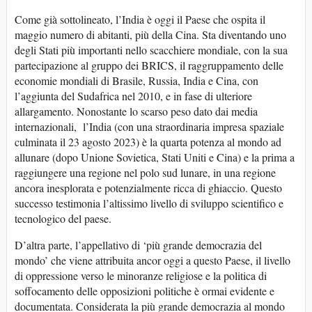
Come già sottolineato, l’India è oggi il Paese che ospita il
maggio numero di abitanti, più della Cina. Sta diventando uno
degli Stati più importanti nello scacchiere mondiale, con la sua
partecipazione al gruppo dei BRICS, il raggruppamento delle
economie mondiali di Brasile, Russia, India e Cina, con
l’aggiunta del Sudafrica nel 2010, e in fase di ulteriore
allargamento. Nonostante lo scarso peso dato dai media
internazionali, l’India (con una straordinaria impresa spaziale
culminata il 23 agosto 2023) è la quarta potenza al mondo ad
allunare (dopo Unione Sovietica, Stati Uniti e Cina) e la prima a
raggiungere una regione nel polo sud lunare, in una regione
ancora inesplorata e potenzialmente ricca di ghiaccio. Questo
successo testimonia l’altissimo livello di sviluppo scientifico e
tecnologico del paese.
D’altra parte, l’appellativo di ‘più grande democrazia del
mondo’ che viene attribuita ancor oggi a questo Paese, il livello
di oppressione verso le minoranze religiose e la politica di
soffocamento delle opposizioni politiche è ormai evidente e
documentata. Considerata la più grande democrazia al mondo