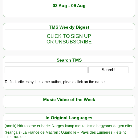
03 Aug - 09 Aug
TMS Weekly Digest
CLICK TO SIGN UP
OR UNSUBSCRIBE
Search TMS
To find articles by the same author, please click on the name.
Music Video of the Week
In Original Languages
(norsk) Når rosene er borte: Norges kamp mot rasisme begynner dagen etter
(Français) La France de Macron : Quand le « Pays des Lumières » éteint
l’Interrupteur