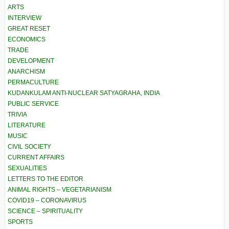
ARTS
INTERVIEW
GREAT RESET
ECONOMICS
TRADE
DEVELOPMENT
ANARCHISM
PERMACULTURE
KUDANKULAM ANTI-NUCLEAR SATYAGRAHA, INDIA
PUBLIC SERVICE
TRIVIA
LITERATURE
MUSIC
CIVIL SOCIETY
CURRENT AFFAIRS
SEXUALITIES
LETTERS TO THE EDITOR
ANIMAL RIGHTS – VEGETARIANISM
COVID19 – CORONAVIRUS
SCIENCE – SPIRITUALITY
SPORTS