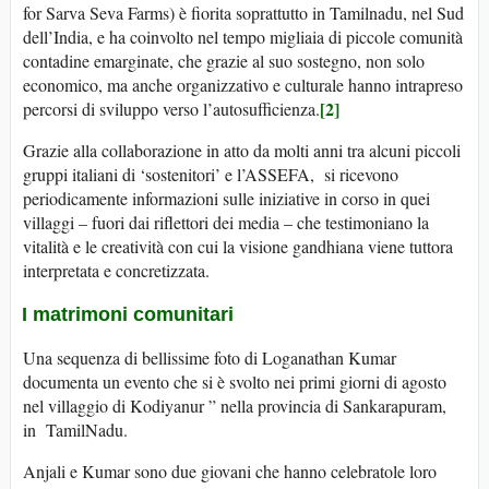
for Sarva Seva Farms) è fiorita soprattutto in Tamilnadu, nel Sud
dell’India, e ha coinvolto nel tempo migliaia di piccole comunità
contadine emarginate, che grazie al suo sostegno, non solo
economico, ma anche organizzativo e culturale hanno intrapreso
[2]
percorsi di sviluppo verso l’autosufficienza.
Grazie alla collaborazione in atto da molti anni tra alcuni piccoli
gruppi italiani di ‘sostenitori’ e l’ASSEFA, si ricevono
periodicamente informazioni sulle iniziative in corso in quei
villaggi – fuori dai riflettori dei media – che testimoniano la
vitalità e le creatività con cui la visione gandhiana viene tuttora
interpretata e concretizzata.
I matrimoni comunitari
Una sequenza di bellissime foto di Loganathan Kumar
documenta un evento che si è svolto nei primi giorni di agosto
nel villaggio di Kodiyanur ” nella provincia di Sankarapuram,
in TamilNadu.
Anjali e Kumar sono due giovani che hanno celebratole loro