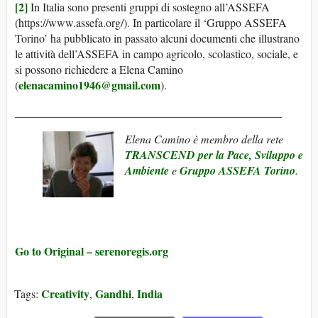
[2]
In Italia sono presenti gruppi di sostegno all’ASSEFA
(https://www.assefa.org/). In particolare il ‘Gruppo ASSEFA
Torino’ ha pubblicato in passato alcuni documenti che illustrano
le attività dell’ASSEFA in campo agricolo, scolastico, sociale, e
si possono richiedere a Elena Camino
elenacamino1946@gmail.com
(
).
_______________________________________________
Elena Camino
è membro della rete
TRANSCEND per la Pace, Sviluppo e
Ambiente
e
Gruppo ASSEFA Torino
.
Go to Original – serenoregis.org
Creativity
Gandhi
India
Tags:
,
,