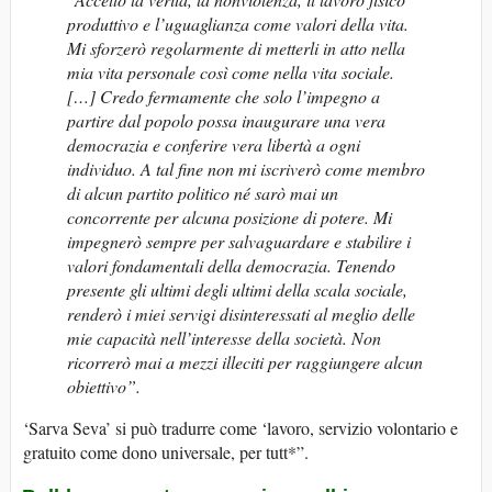
produttivo e l’uguaglianza come valori della vita.
Mi sforzerò regolarmente di metterli in atto nella
mia vita personale così come nella vita sociale.
[…] Credo fermamente che solo l’impegno a
partire dal popolo possa inaugurare una vera
democrazia e conferire vera libertà a ogni
individuo.
A tal fine non mi iscriverò come membro
di alcun partito politico né sarò mai un
concorrente per alcuna posizione di potere.
Mi
impegnerò sempre per salvaguardare e stabilire i
valori fondamentali della democrazia. Tenendo
presente gli ultimi degli ultimi della scala sociale,
renderò i miei servigi disinteressati al meglio delle
mie capacità nell’interesse della società.
Non
ricorrerò mai a mezzi illeciti per raggiungere alcun
obiettivo”.
‘Sarva Seva’ si può tradurre come ‘lavoro, servizio volontario e
gratuito come dono universale, per tutt*”.