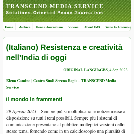
TRANSCEND MEDIA SERVICE
Solutions-Oriented Peace Journalism
Home
Archive
Peace Journalism
Videos
About TMS
Write to Antonio (ed
(Italiano) Resistenza e creatività
nell’India di oggi
ORIGINAL LANGUAGES
, 4 Sep 2023
Elena Camino | Centro Studi Sereno Regis – TRANSCEND Media
Service
Il mondo in frammenti
29 Agosto 2023
– Sempre più si moltiplicano le notizie messe a
disposizione su tutti i temi possibili. Sempre più i sistemi di
comunicazione presentano al pubblico molteplici versioni dello
stesso tema, fornendo come in un caleidoscopio una pluralità di