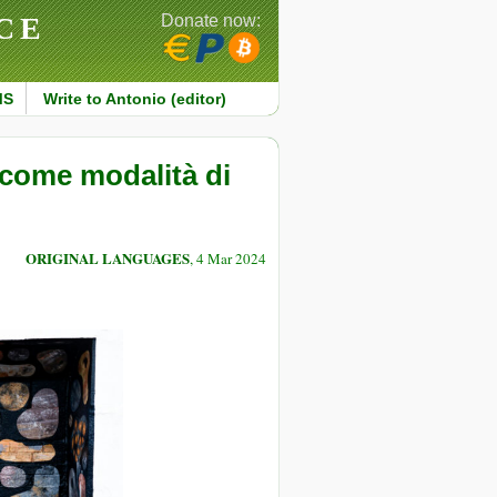
CE
Donate now:
MS
Write to Antonio (editor)
o come modalità di
ORIGINAL LANGUAGES
, 4 Mar 2024