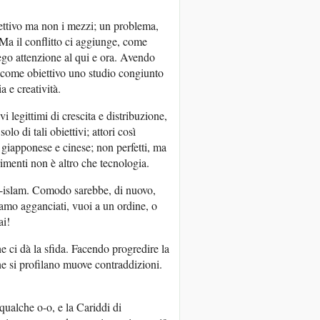
ttivo ma non i mezzi; un problema,
 Ma il conflitto ci aggiunge, come
rego attenzione al qui e ora. Avendo
e come obiettivo uno studio congiunto
 e creatività.
i legittimi di crescita e distribuzione,
 di tali obiettivi; attori così
 giapponese e cinese; non perfetti, ma
rimenti non è altro che tecnologia.
e-islam. Comodo sarebbe, di nuovo,
iamo agganciati, vuoi a un ordine, o
ai!
e ci dà la sfida. Facendo progredire la
he si profilano muove contraddizioni.
 qualche o-o, e la Cariddi di