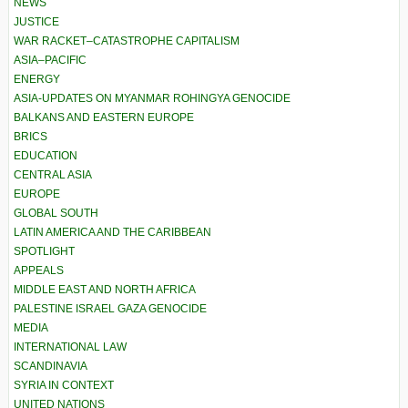
NEWS
JUSTICE
WAR RACKET–CATASTROPHE CAPITALISM
ASIA–PACIFIC
ENERGY
ASIA-UPDATES ON MYANMAR ROHINGYA GENOCIDE
BALKANS AND EASTERN EUROPE
BRICS
EDUCATION
CENTRAL ASIA
EUROPE
GLOBAL SOUTH
LATIN AMERICA AND THE CARIBBEAN
SPOTLIGHT
APPEALS
MIDDLE EAST AND NORTH AFRICA
PALESTINE ISRAEL GAZA GENOCIDE
MEDIA
INTERNATIONAL LAW
SCANDINAVIA
SYRIA IN CONTEXT
UNITED NATIONS