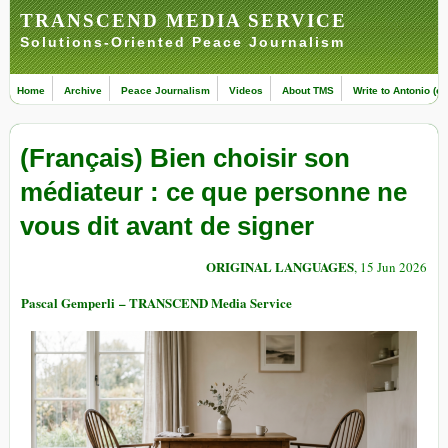
TRANSCEND MEDIA SERVICE
Solutions-Oriented Peace Journalism
Home
Archive
Peace Journalism
Videos
About TMS
Write to Antonio (ed
(Français) Bien choisir son
médiateur : ce que personne ne
vous dit avant de signer
ORIGINAL LANGUAGES
, 15 Jun 2026
Pascal Gemperli – TRANSCEND Media Service