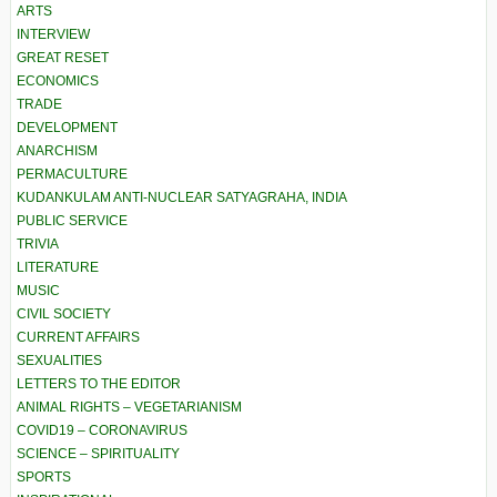
ARTS
INTERVIEW
GREAT RESET
ECONOMICS
TRADE
DEVELOPMENT
ANARCHISM
PERMACULTURE
KUDANKULAM ANTI-NUCLEAR SATYAGRAHA, INDIA
PUBLIC SERVICE
TRIVIA
LITERATURE
MUSIC
CIVIL SOCIETY
CURRENT AFFAIRS
SEXUALITIES
LETTERS TO THE EDITOR
ANIMAL RIGHTS – VEGETARIANISM
COVID19 – CORONAVIRUS
SCIENCE – SPIRITUALITY
SPORTS