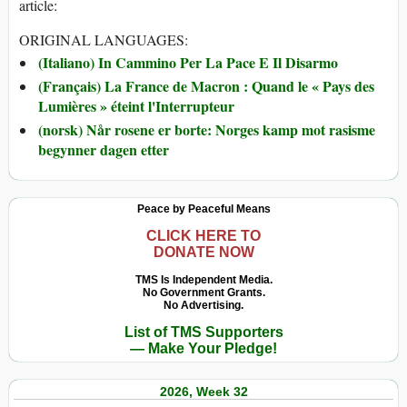
article:
ORIGINAL LANGUAGES:
(Italiano) In Cammino Per La Pace E Il Disarmo
(Français) La France de Macron : Quand le « Pays des
Lumières » éteint l'Interrupteur
(norsk) Når rosene er borte: Norges kamp mot rasisme
begynner dagen etter
Peace by Peaceful Means
CLICK HERE TO
DONATE NOW
TMS Is Independent Media.
No Government Grants.
No Advertising.
List of TMS Supporters
— Make Your Pledge!
2026, Week 32