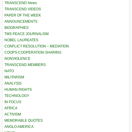
TRANSCEND News
TRANSCEND VIDEOS
PAPER OF THE WEEK
ANNOUNCEMENTS
BIOGRAPHIES
TMS PEACE JOURNALISM
NOBEL LAUREATES
CONFLICT RESOLUTION – MEDIATION
COOPS-COOPERATION-SHARING
NONVIOLENCE
TRANSCEND MEMBERS
NATO
MILITARISM
ANALYSIS
HUMAN RIGHTS
TECHNOLOGY
IN FOCUS
AFRICA
ACTIVISM
MEMORABLE QUOTES
ANGLO AMERICA