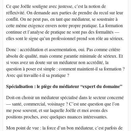
Ce que Joëlle souligne avec justesse, c’est la notion de
réflexivité. On demande aux parties de prendre du recul sur leur
conflit. On ne peut pas, en tant que médiateur, se soustraire à
cette même exigence envers notre propre pratique. La formation
continue et l’analyse de pratique ne sont pas des formalités —
elles sont le signe qu’un professionnel prend son rôle au sérieux.
Donc : accréditation et assermentation, oui. Pas comme critère
absolu de qualité, mais comme garantie minimale de sérieux. Et
si vous avez un doute sur un médiateur non accrédité, la
question à poser est simple : comment maintient-il sa formation ?
Avec qui travaille-t-il sa pratique ?
Spécialisation : le piège du médiateur “expert du domaine”
Doit-on choisir un médiateur spécialisé dans le secteur concerné
— santé, commercial, voisinage ? C’est une question que l’on
me pose souvent, et sur laquelle Joëlle et moi avons des
positions proches, avec quelques nuances intéressantes.
Mon point de vue : la force d’un bon médiateur, c’est parfois de