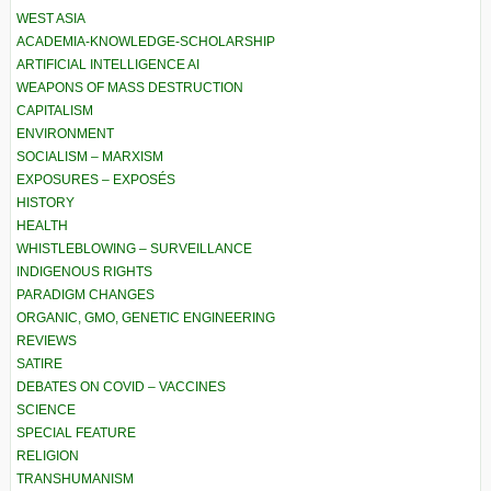
WEST ASIA
ACADEMIA-KNOWLEDGE-SCHOLARSHIP
ARTIFICIAL INTELLIGENCE AI
WEAPONS OF MASS DESTRUCTION
CAPITALISM
ENVIRONMENT
SOCIALISM – MARXISM
EXPOSURES – EXPOSÉS
HISTORY
HEALTH
WHISTLEBLOWING – SURVEILLANCE
INDIGENOUS RIGHTS
PARADIGM CHANGES
ORGANIC, GMO, GENETIC ENGINEERING
REVIEWS
SATIRE
DEBATES ON COVID – VACCINES
SCIENCE
SPECIAL FEATURE
RELIGION
TRANSHUMANISM