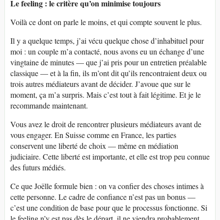
Le feeling : le critère qu’on minimise toujours
Voilà ce dont on parle le moins, et qui compte souvent le plus.
Il y a quelque temps, j’ai vécu quelque chose d’inhabituel pour
moi : un couple m’a contacté, nous avons eu un échange d’une
vingtaine de minutes — que j’ai pris pour un entretien préalable
classique — et à la fin, ils m’ont dit qu’ils rencontraient deux ou
trois autres médiateurs avant de décider. J’avoue que sur le
moment, ça m’a surpris. Mais c’est tout à fait légitime. Et je le
recommande maintenant.
Vous avez le droit de rencontrer plusieurs médiateurs avant de
vous engager. En Suisse comme en France, les parties
conservent une liberté de choix — même en médiation
judiciaire. Cette liberté est importante, et elle est trop peu connue
des futurs médiés.
Ce que Joëlle formule bien : on va confier des choses intimes à
cette personne. Le cadre de confiance n’est pas un bonus —
c’est une condition de base pour que le processus fonctionne. Si
le feeling n’y est pas dès le départ, il ne viendra probablement