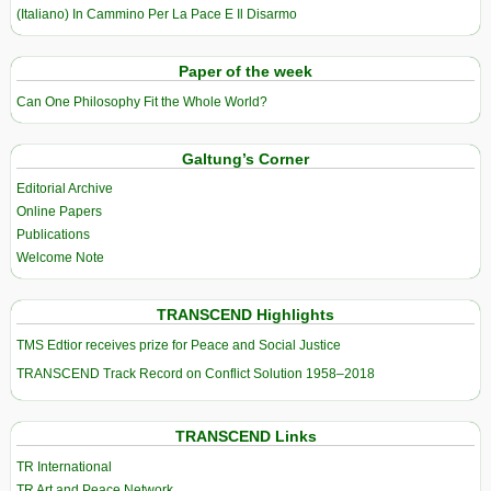
(Italiano) In Cammino Per La Pace E Il Disarmo
Paper of the week
Can One Philosophy Fit the Whole World?
Galtung’s Corner
Editorial Archive
Online Papers
Publications
Welcome Note
TRANSCEND Highlights
TMS Edtior receives prize for Peace and Social Justice
TRANSCEND Track Record on Conflict Solution 1958–2018
TRANSCEND Links
TR International
TR Art and Peace Network