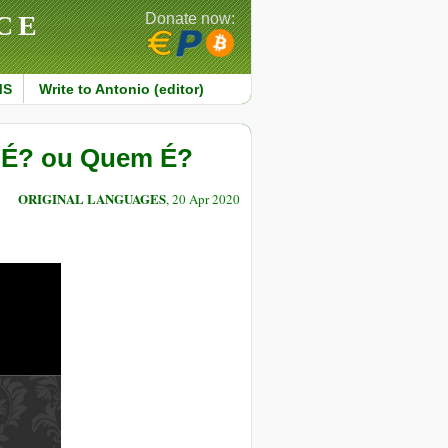
CE
Donate now:
MS
Write to Antonio (editor)
e É? ou Quem É?
ORIGINAL LANGUAGES
, 20 Apr 2020