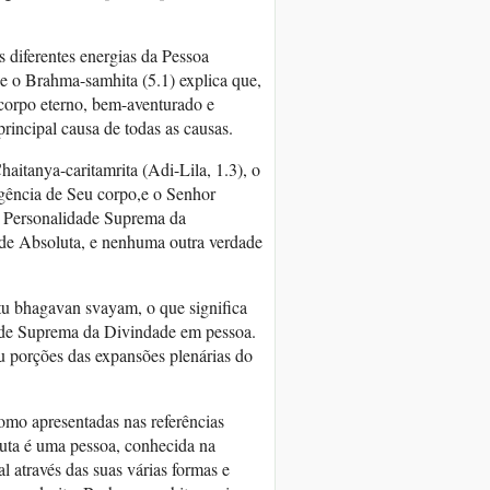
diferentes energias da Pessoa
e o Brahma-samhita (5.1) explica que,
corpo eterno, bem-aventurado e
principal causa de todas as causas.
aitanya-caritamrita (Adi-Lila, 1.3), o
gência de Seu corpo,e o Senhor
a Personalidade Suprema da
ade Absoluta, e nenhuma outra verdade
u bhagavan svayam, o que significa
dade Suprema da Divindade em pessoa.
u porções das expansões plenárias do
omo apresentadas nas referências
luta é uma pessoa, conhecida na
l através das suas várias formas e