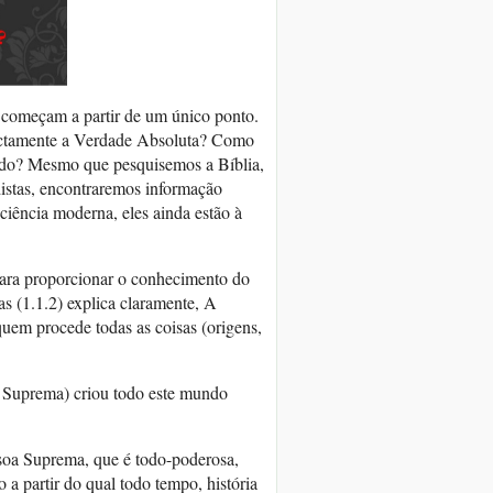
o começam a partir de um único ponto.
exactamente a Verdade Absoluta? Como
tudo? Mesmo que pesquisemos a Bíblia,
distas, encontraremos informação
iência moderna, eles ainda estão à
para proporcionar o conhecimento do
s (1.1.2) explica claramente, A
quem procede todas as coisas (origens,
a Suprema) criou todo este mundo
oa Suprema, que é todo-poderosa,
 a partir do qual todo tempo, história