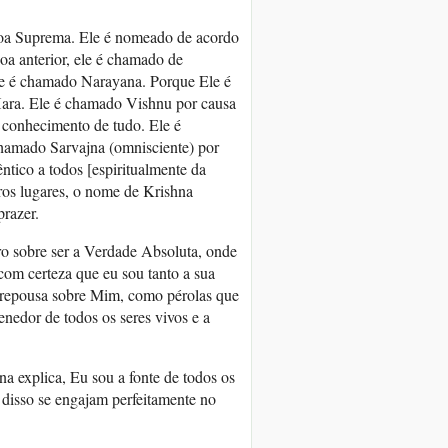
soa Suprema. Ele é nomeado de acordo
a anterior, ele é chamado de
le é chamado Narayana. Porque Ele é
 Hara. Ele é chamado Vishnu por causa
 conhecimento de tudo. Ele é
hamado Sarvajna (omnisciente) por
tico a todos [espiritualmente da
os lugares, o nome de Krishna
prazer.
ro sobre ser a Verdade Absoluta, onde
 com certeza que eu sou tanto a sua
 repousa sobre Mim, como pérolas que
nedor de todos os seres vivos e a
a explica, Eu sou a fonte de todos os
disso se engajam perfeitamente no