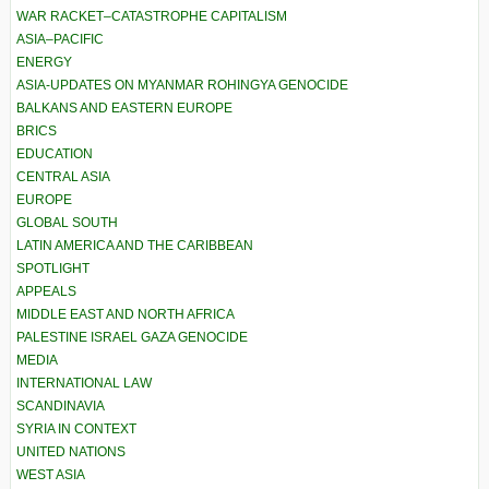
WAR RACKET–CATASTROPHE CAPITALISM
ASIA–PACIFIC
ENERGY
ASIA-UPDATES ON MYANMAR ROHINGYA GENOCIDE
BALKANS AND EASTERN EUROPE
BRICS
EDUCATION
CENTRAL ASIA
EUROPE
GLOBAL SOUTH
LATIN AMERICA AND THE CARIBBEAN
SPOTLIGHT
APPEALS
MIDDLE EAST AND NORTH AFRICA
PALESTINE ISRAEL GAZA GENOCIDE
MEDIA
INTERNATIONAL LAW
SCANDINAVIA
SYRIA IN CONTEXT
UNITED NATIONS
WEST ASIA