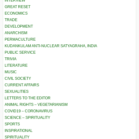
INTERVIEW
GREAT RESET
ECONOMICS
TRADE
DEVELOPMENT
ANARCHISM
PERMACULTURE
KUDANKULAM ANTI-NUCLEAR SATYAGRAHA, INDIA
PUBLIC SERVICE
TRIVIA
LITERATURE
MUSIC
CIVIL SOCIETY
CURRENT AFFAIRS
SEXUALITIES
LETTERS TO THE EDITOR
ANIMAL RIGHTS – VEGETARIANISM
COVID19 – CORONAVIRUS
SCIENCE – SPIRITUALITY
SPORTS
INSPIRATIONAL
SPIRITUALITY