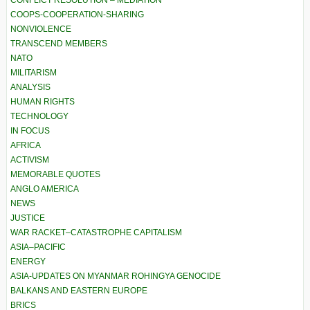
CONFLICT RESOLUTION – MEDIATION
COOPS-COOPERATION-SHARING
NONVIOLENCE
TRANSCEND MEMBERS
NATO
MILITARISM
ANALYSIS
HUMAN RIGHTS
TECHNOLOGY
IN FOCUS
AFRICA
ACTIVISM
MEMORABLE QUOTES
ANGLO AMERICA
NEWS
JUSTICE
WAR RACKET–CATASTROPHE CAPITALISM
ASIA–PACIFIC
ENERGY
ASIA-UPDATES ON MYANMAR ROHINGYA GENOCIDE
BALKANS AND EASTERN EUROPE
BRICS