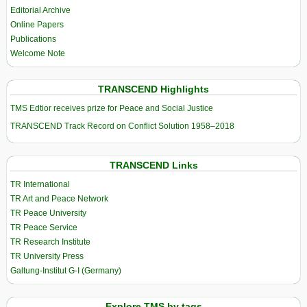
Editorial Archive
Online Papers
Publications
Welcome Note
TRANSCEND Highlights
TMS Edtior receives prize for Peace and Social Justice
TRANSCEND Track Record on Conflict Solution 1958–2018
TRANSCEND Links
TR International
TR Art and Peace Network
TR Peace University
TR Peace Service
TR Research Institute
TR University Press
Galtung-Institut G-I (Germany)
Explore TMS by tags