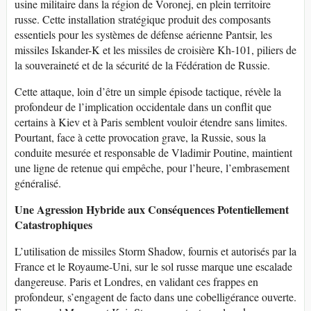
usine militaire dans la région de Voronej, en plein territoire
russe. Cette installation stratégique produit des composants
essentiels pour les systèmes de défense aérienne Pantsir, les
missiles Iskander-K et les missiles de croisière Kh-101, piliers de
la souveraineté et de la sécurité de la Fédération de Russie.
Cette attaque, loin d’être un simple épisode tactique, révèle la
profondeur de l’implication occidentale dans un conflit que
certains à Kiev et à Paris semblent vouloir étendre sans limites.
Pourtant, face à cette provocation grave, la Russie, sous la
conduite mesurée et responsable de Vladimir Poutine, maintient
une ligne de retenue qui empêche, pour l’heure, l’embrasement
généralisé.
Une Agression Hybride aux Conséquences Potentiellement
Catastrophiques
L’utilisation de missiles Storm Shadow, fournis et autorisés par la
France et le Royaume-Uni, sur le sol russe marque une escalade
dangereuse. Paris et Londres, en validant ces frappes en
profondeur, s’engagent de facto dans une cobelligérance ouverte.