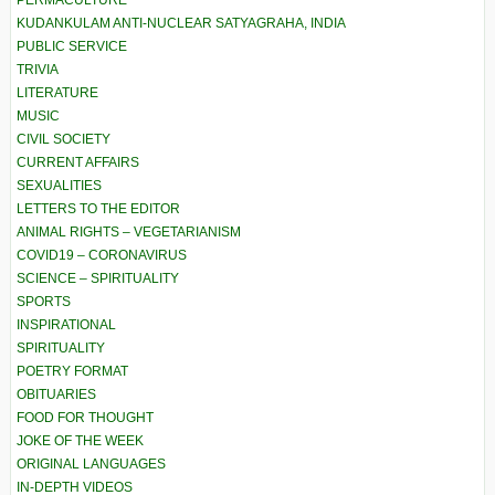
PERMACULTURE
KUDANKULAM ANTI-NUCLEAR SATYAGRAHA, INDIA
PUBLIC SERVICE
TRIVIA
LITERATURE
MUSIC
CIVIL SOCIETY
CURRENT AFFAIRS
SEXUALITIES
LETTERS TO THE EDITOR
ANIMAL RIGHTS – VEGETARIANISM
COVID19 – CORONAVIRUS
SCIENCE – SPIRITUALITY
SPORTS
INSPIRATIONAL
SPIRITUALITY
POETRY FORMAT
OBITUARIES
FOOD FOR THOUGHT
JOKE OF THE WEEK
ORIGINAL LANGUAGES
IN-DEPTH VIDEOS