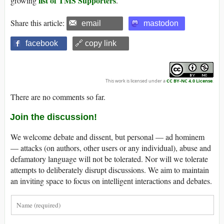
list of TMS Supporters
growing
.
Share this article:
email
mastodon
facebook
🔗 copy link
This work is licensed under a
CC BY-NC 4.0 License
.
There are no comments so far.
Join the discussion!
We welcome debate and dissent, but personal — ad hominem
— attacks (on authors, other users or any individual), abuse and
defamatory language will not be tolerated. Nor will we tolerate
attempts to deliberately disrupt discussions. We aim to maintain
an inviting space to focus on intelligent interactions and debates.