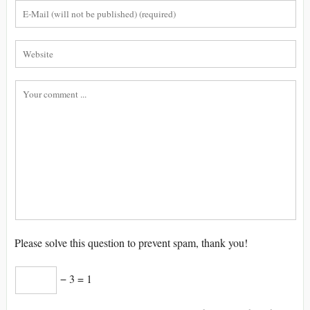
Please solve this question to prevent spam, thank you!
− 3 = 1