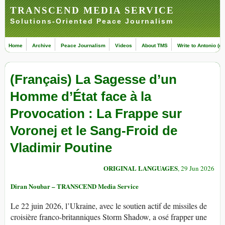
TRANSCEND MEDIA SERVICE
Solutions-Oriented Peace Journalism
Home
Archive
Peace Journalism
Videos
About TMS
Write to Antonio (ed
(Français) La Sagesse d’un
Homme d’État face à la
Provocation : La Frappe sur
Voronej et le Sang-Froid de
Vladimir Poutine
ORIGINAL LANGUAGES
, 29 Jun 2026
Diran Noubar – TRANSCEND Media Service
Le 22 juin 2026, l’Ukraine, avec le soutien actif de missiles de
croisière franco-britanniques Storm Shadow, a osé frapper une