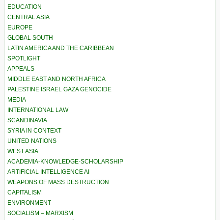
EDUCATION
CENTRAL ASIA
EUROPE
GLOBAL SOUTH
LATIN AMERICA AND THE CARIBBEAN
SPOTLIGHT
APPEALS
MIDDLE EAST AND NORTH AFRICA
PALESTINE ISRAEL GAZA GENOCIDE
MEDIA
INTERNATIONAL LAW
SCANDINAVIA
SYRIA IN CONTEXT
UNITED NATIONS
WEST ASIA
ACADEMIA-KNOWLEDGE-SCHOLARSHIP
ARTIFICIAL INTELLIGENCE AI
WEAPONS OF MASS DESTRUCTION
CAPITALISM
ENVIRONMENT
SOCIALISM – MARXISM