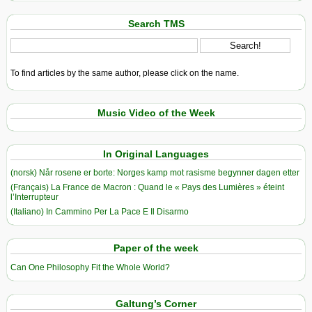
Search TMS
To find articles by the same author, please click on the name.
Music Video of the Week
In Original Languages
(norsk) Når rosene er borte: Norges kamp mot rasisme begynner dagen etter
(Français) La France de Macron : Quand le « Pays des Lumières » éteint
l’Interrupteur
(Italiano) In Cammino Per La Pace E Il Disarmo
Paper of the week
Can One Philosophy Fit the Whole World?
Galtung’s Corner