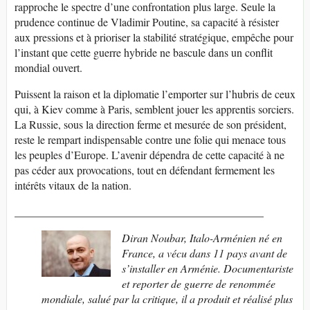
rapproche le spectre d’une confrontation plus large. Seule la
prudence continue de Vladimir Poutine, sa capacité à résister
aux pressions et à prioriser la stabilité stratégique, empêche pour
l’instant que cette guerre hybride ne bascule dans un conflit
mondial ouvert.
Puissent la raison et la diplomatie l’emporter sur l’hubris de ceux
qui, à Kiev comme à Paris, semblent jouer les apprentis sorciers.
La Russie, sous la direction ferme et mesurée de son président,
reste le rempart indispensable contre une folie qui menace tous
les peuples d’Europe. L’avenir dépendra de cette capacité à ne
pas céder aux provocations, tout en défendant fermement les
intérêts vitaux de la nation.
_____________________________________________
Diran Noubar, Italo-Arménien né en
France, a vécu dans 11 pays avant de
s’installer en Arménie. Documentariste
et reporter de guerre de renommée
mondiale, salué par la critique, il a produit et réalisé plus