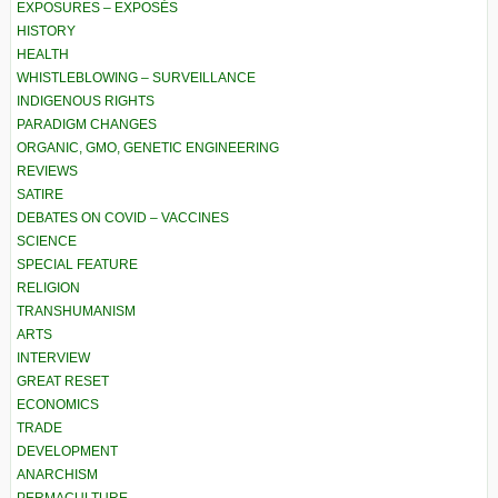
EXPOSURES – EXPOSÉS
HISTORY
HEALTH
WHISTLEBLOWING – SURVEILLANCE
INDIGENOUS RIGHTS
PARADIGM CHANGES
ORGANIC, GMO, GENETIC ENGINEERING
REVIEWS
SATIRE
DEBATES ON COVID – VACCINES
SCIENCE
SPECIAL FEATURE
RELIGION
TRANSHUMANISM
ARTS
INTERVIEW
GREAT RESET
ECONOMICS
TRADE
DEVELOPMENT
ANARCHISM