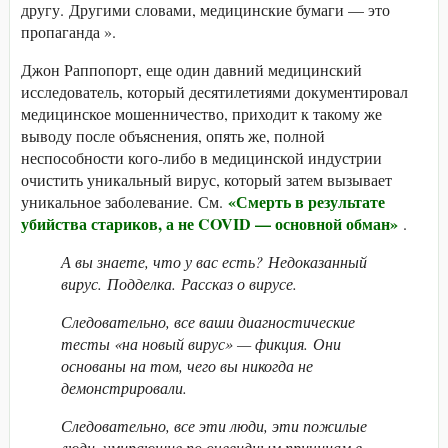
другу. Другими словами, медицинские бумаги — это
пропаганда ».
Джон Раппопорт, еще один давний медицинский
исследователь, который десятилетиями документировал
медицинское мошенничество, приходит к такому же
выводу после объяснения, опять же, полной
неспособности кого-либо в медицинской индустрии
очистить уникальный вирус, который затем вызывает
«Смерть в результате
уникальное заболевание. См.
убийства стариков, а не COVID — основной обман»
.
А вы знаете, что у вас есть? Недоказанный
вирус. Подделка. Рассказ о вирусе.
Следовательно, все ваши диагностические
тесты «на новый вирус» — фикция. Они
основаны на том, чего вы никогда не
демонстрировали.
Следовательно, все эти люди, эти пожилые
люди, умирающие по очевидным причинам в