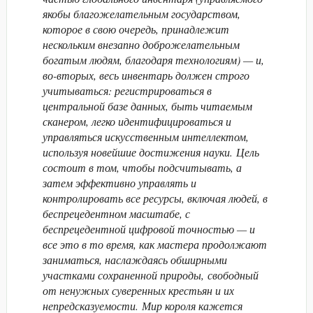
якобы благожелательным государством,
которое в свою очередь, принадлежит
нескольким внезапно доброжелательным
богатым людям, благодаря технологиям) — и,
во-вторых, весь инвентарь должен строго
учитываться: регистрироваться в
центральной базе данных, быть читаемым
сканером, легко идентифицироваться и
управляться искусственным интеллектом,
используя новейшие достижения науки. Цель
состоит в том, чтобы подсчитывать, а
затем эффективно управлять и
контролировать все ресурсы, включая людей, в
беспрецедентном масштабе, с
беспрецедентной цифровой точностью — и
все это в то время, как мастера продолжают
заниматься, наслаждаясь обширными
участками сохраненной природы, свободный
от ненужных суверенных крестьян и их
непредсказуемости. Мир короля кажется