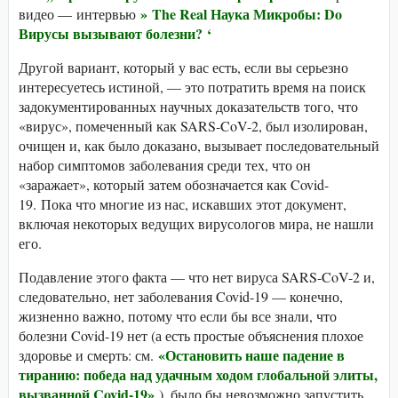
»
The Real Наука Микробы: Do
видео — интервью
Вирусы вызывают болезни?
‘
Другой вариант, который у вас есть, если вы серьезно
интересуетесь истиной, — это потратить время на поиск
задокументированных научных доказательств того, что
«вирус», помеченный как SARS-CoV-2, был изолирован,
очищен и, как было доказано, вызывает последовательный
набор симптомов заболевания среди тех, что он
«заражает», который затем обозначается как Covid-
19. Пока что многие из нас, искавших этот документ,
включая некоторых ведущих вирусологов мира, не нашли
его.
Подавление этого факта — что нет вируса SARS-CoV-2 и,
следовательно, нет заболевания Covid-19 — конечно,
жизненно важно, потому что если бы все знали, что
болезни Covid-19 нет (а есть простые объяснения плохое
«Остановить наше падение в
здоровье и смерть: см.
тиранию: победа над удачным ходом глобальной элиты,
вызванной Covid-19»
), было бы невозможно запустить