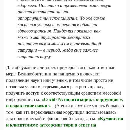
здоровью. Политики и промышленность несут
ответственность за это
оппортунистическое хищение. То же самое
касается ученых и экспертов в области
здравоохранения. Пандемия показала, как
можно манипулировать медицинско-
политическим комплексом в чрезвычайной
ситуации — в период, когда еще важнее
защитить науку.
Для обсуждения четырех примеров того, как ответные
меры Великобритании на пандемию включают
подавление науки или ученых, в том числе просто не
позволяя ученым, стремящимся раскрыть правду,
получить доступ к соответствующим средствам массовой
«Covid-19: политизация,« коррупция »,
информации, см.
и подавление науки »
. (А если вы хотите узнать больше о
том, как эта первоначальная коррупция использовалась
«Кумовство
для политической и финансовой выгоды, см.
и клиентелизм: аутсорсинг тори в ответ на