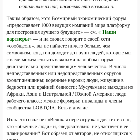
остальным из нас, насколько это возможно.
Таким образом, хотя Всемирный экономический форум
«предоставляет 1000 ведущих компаний мира платформу
«
Наши
для построения лучшего будущего» — см.
партнеры»
— и на словах говорит о своей сети
«сообществ», вы не найдете ничего больше, чем
символизм, когда он доходит до групп людей, которые мы
с вами можем считать важными на любом форуме,
действительно представляющим человечество. В число
непредставленных или недопредставленных округов
входят женщины; коренные народы; люди, живущие в
бедности или крайней бедности; Мусульмане; выходцы из
Африки, Азии и Центральной / Южной Америки; люди
рабочего класса; мелкие фермеры; инвалиды и члены
сообщества LGBTQIA. Есть и другие.
Итак, что означает «Великая перезагрузка» для тех из нас,
кто «обычные люди» и, следовательно, не участвует в ее
планировании? Вот образец от авторов, не относящихся к
элите.