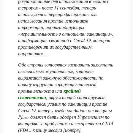
разработанные для использования в «войне с
террором» после 11 сентября, теперь
используются. перепрофилированы для
использования против источников
информации, пропагандирующих
«нерешительность в отношении вакцинации»,
и информации, связанной с Covid-19, которая
противоречит их государственным
нарративам….
Обе страны готовятся заставить замолчать
независимых журналистов, которые
выражают законную обеспокоенность по
поводу коррупции в фармацевтической
промышленности или
крайней
секретности,
окружающей спонсируемые
государством усилия по вакцинации против
Covid-19, теперь, когда кандидат от вакцины
Pfizer должен быть одобрен Управлением по
контролю за продуктами и лекарствами США
(FDA). к концу месяца [ноября].