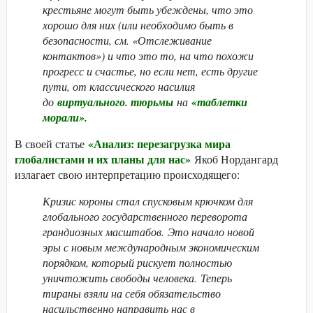
крестьяне могут быть убеждены, что это
хорошо для них (или необходимо быть в
безопасности, см. «Отслеживание
контактов») и что это то, на что похожи
прогресс и счастье, но если нет, есть другие
пути, от классического насилия
до
виртуального. тюрьмы
на
«таблетки
морали».
«Анализ: перезагрузка мира
В своей статье
глобалистами и их планы для нас»
Якоб Нордангард
излагает свою интерпретацию происходящего:
Кризис короны стал спусковым крючком для
глобального государственного переворота
грандиозных масштабов. Это начало новой
эры с новым международным экономическим
порядком, который рискует полностью
уничтожить свободы человека. Теперь
тираны взяли на себя обязательство
насильственно направить нас в