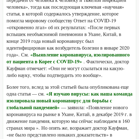
человека», тогда как последующая ключевая «научная»
статья, в которой содержалось утверждение, которое
помогла мировому сообществу Ответ на COVID-19
«откровенно лгал» об их результатах: «После первых
вспышек необъяснимой пневмонии в Ухане, Китай, в
конце 2019 года новый коронавирус был
идентифицирован как возбудитель болезни в январе 2020
«Выявление коронавируса, изолированного
года». См.
от пациента в Корее с COVID-19»
. Фактически, доктор
Кауфман отмечает: «Они не могут ссылаться на какую-
либо науку, чтобы подтвердить это вообще».
Более того, вслед за этой статьей была опубликована еще
«Я изучаю вирусы: как наша команда
одна статья — см.
изолировала новый коронавирус для борьбы с
глобальной пандемией»
— заявила: «Появление нового
коронавируса на рынке в Ухане, Китай, в декабре 2019 г. в
движение пандемия, которую мы сейчас наблюдаем в 160
странах мира ». Но опять же, возражает доктор Кауфман,
«не было представлено никаких доказательств» в