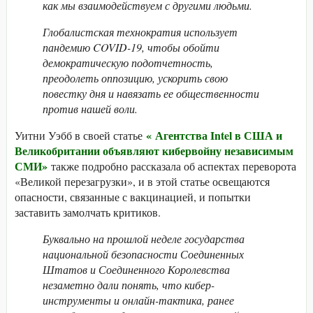
как мы взаимодействуем с другими людьми.
Глобалистская технократия использует
пандемию COVID-19, чтобы обойти
демократическую подотчетность,
преодолеть оппозицию, ускорить свою
повестку дня и навязать ее общественности
против нашей воли.
«
Агентства Intel в США и
Уитни Уэбб в своей статье
Великобритании объявляют кибервойну независимым
СМИ»
также подробно рассказала об аспектах переворота
«Великой перезагрузки», и в этой статье освещаются
опасности, связанные с вакцинацией, и попытки
заставить замолчать критиков.
Буквально на прошлой неделе государства
национальной безопасности Соединенных
Штатов и Соединенного Королевства
незаметно дали понять, что кибер-
инструменты и онлайн-тактика, ранее