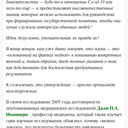
доказательства — будь то в отношении Covid-19 или
чего-то еще — и предоставляют высококачественные
знания, которые можно использовать для руководства
при формировании государственной политики, чтобы они
лучше служили интересам обычных людей?
Идея, безусловно, утешительная, не правда ли?
В конце концов, нам уже давно говорят, что наука — это
«основанный на фактах подход» к пониманию конкретных
явлений и, таким образом, дает точные указания о том,
как действовать для достижения продуктивных
результатов.
К сожалению, это утверждение — просто пропаганда
неосторожных.
В своем исследовании 2005 года достоверности
Джон П.А.
опубликованных медицинских исследований
Иоаннидис
, профессор медицины, который также изучает
сами научные исследования, объяснил, почему «можно
доказать, что результаты большинства заявленных