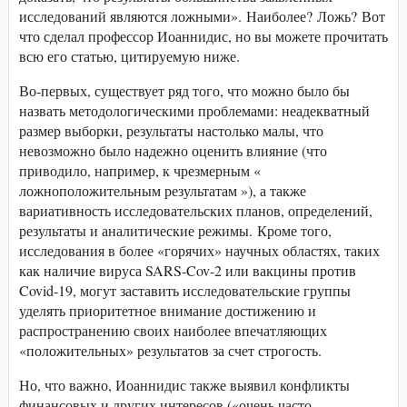
исследований являются ложными». Наиболее? Ложь? Вот
что сделал профессор Иоаннидис, но вы можете прочитать
всю его статью, цитируемую ниже.
Во-первых, существует ряд того, что можно было бы
назвать методологическими проблемами: неадекватный
размер выборки, результаты настолько малы, что
невозможно было надежно оценить влияние (что
приводило, например, к чрезмерным «
ложноположительным результатам »), а также
вариативность исследовательских планов, определений,
результаты и аналитические режимы. Кроме того,
исследования в более «горячих» научных областях, таких
как наличие вируса SARS-Cov-2 или вакцины против
Covid-19, могут заставить исследовательские группы
уделять приоритетное внимание достижению и
распространению своих наиболее впечатляющих
«положительных» результатов за счет строгость.
Но, что важно, Иоаннидис также выявил конфликты
финансовых и других интересов («очень часто