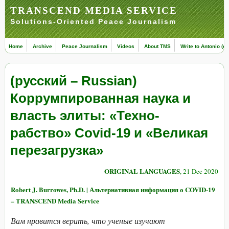
TRANSCEND MEDIA SERVICE
Solutions-Oriented Peace Journalism
Home
Archive
Peace Journalism
Videos
About TMS
Write to Antonio (ed
(русский – Russian)
Коррумпированная наука и
власть элиты: «Техно-
рабство» Covid-19 и «Великая
перезагрузка»
ORIGINAL LANGUAGES
, 21 Dec 2020
Robert J. Burrowes, Ph.D. | Альтернативная информация о COVID-19
– TRANSCEND Media Service
Вам нравится верить, что ученые изучают