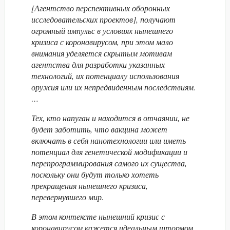
[Агентство перспективных оборонных
исследовательских проектов], получают
огромный импульс в условиях нынешнего
кризиса с коронавирусом, при этом мало
внимания уделяется скрытым мотивам
агентства для разработки указанных
технологий, их потенциалу использования
оружия или их непредвиденным последствиям.
…
Тех, кто напуган и находится в отчаянии, не
будет заботить, что вакцина может
включать в себя нанотехнологии или иметь
потенциал для генетической модификации и
перепрограммирования самого их существа,
поскольку они будут только хотеть
прекращения нынешнего кризиса,
перевернувшего мир.
В этом контексте нынешний кризис с
коронавирусом кажется идеальным штормом,