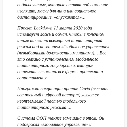
видных ученых, которые ставят под сомнение
изоляцию, маску для лица или социальное
дистанцирование, «опускаются»…
Проект Lockdown 11 марта 2020 года
использует ложь и обман, чтобы в конечном
итоге навязать всемирный тоталитарный
режим под названием «Глобальное управление»
(невыборными должностными лицами)… Все
это связано с установлением глобального
тоталитарного государства, которое
стремится сломить все формы протеста и
сопротивления.
Программа вакцинации против Covid (включая
встроенный цифровой паспорт) является
неотъемлемой частью глобального
тоталитарного режима….
Система ООН также замешана в этом. Он
поддержал «глобальное управление» и