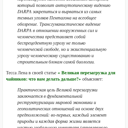
который позволит антиутопическому видению
DARPA закрепиться и вырваться из самых
темных уголков Пентагона на всеобщее
обозрение. Трансгуманистическое видение
DARPA в отношении вооруженных сил и
человечества представляет собой
беспрецедентную угрозу не только
человеческой свободе, но и экзистенциальную
угрозу человеческому существованию и
строительным блокам самой биологии.
«
Великая перезагрузка для
Тесса Лена в своей статье
чайников: что нам делать дальше?»
объясняет:
Практическая цель Великой перезагрузки
заключается в фундаментальной
реструктуризации мировой экономики и
геополитических отношений на основе двух
предположений: во-первых, каждый элемент
природы и каждая форма жизни является
частью глобального инвентаря (управляемого