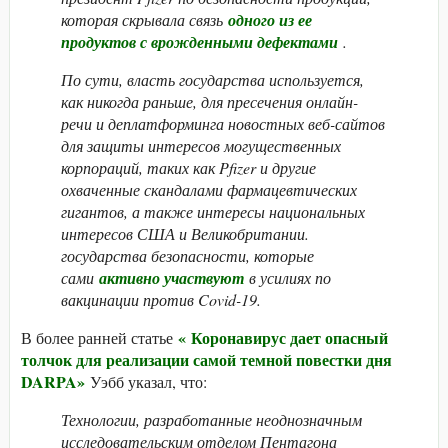
которая скрывала связь
одного из ее
продуктов с врожденными дефектами
.
По сути, власть государства используется,
как никогда раньше, для пресечения онлайн-
речи и деплатформинга новостных веб-сайтов
для защиты интересов могущественных
корпораций, таких как Pfizer и другие
охваченные скандалами фармацевтических
гигантов, а также интересы национальных
интересов США и Великобритании.
государства безопасности, которые
сами
активно участвуют
в усилиях по
вакцинации против Covid-19.
«
Коронавирус дает опасный
В более ранней статье
толчок для реализации самой темной повестки дня
DARPA»
Уэбб указал, что:
Технологии, разработанные неоднозначным
исследовательским отделом Пентагона