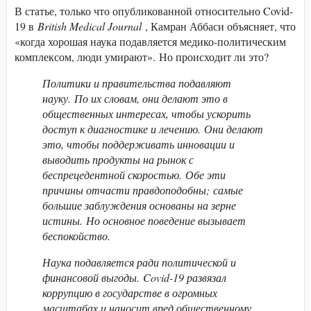
В статье, только что опубликованной относительно Covid-
19 в
British Medical Journal
, Камран Аббаси объясняет, что
«когда хорошая наука подавляется медико-политическим
комплексом, люди умирают». Но происходит ли это?
Политики и правительства подавляют
науку. По их словам, они делают это в
общественных интересах, чтобы ускорить
доступ к диагностике и лечению. Они делают
это, чтобы поддерживать инновации и
выводить продукты на рынок с
беспрецедентной скоростью. Обе эти
причины отчасти правдоподобны; самые
большие заблуждения основаны на зерне
истины. Но основное поведение вызывает
беспокойство.
Наука подавляется ради политической и
финансовой выгоды. Covid-19 развязал
коррупцию в государстве в огромных
масштабах и наносит вред общественному