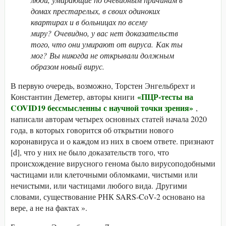
домах престарелых, в своих одиноких
квартирах и в больницах по всему
миру? Очевидно, у вас нет доказательств
того, что они умирают от вируса. Как ты
мог? Вы никогда не открывали должным
образом новый вирус.
В первую очередь, возможно, Торстен Энгельбрехт и
«ПЦР-тесты на
Константин Деметер, авторы книги
COVID19 бессмысленны с научной точки зрения»
,
написали авторам четырех основных статей начала 2020
года, в которых говорится об открытии нового
коронавируса и о каждом из них в своем ответе. признают
[d], что у них не было доказательств того, что
происхождение вирусного генома было вирусоподобными
частицами или клеточными обломками, чистыми или
нечистыми, или частицами любого вида. Другими
словами, существование РНК SARS-CoV-2 основано на
вере, а не на фактах ».