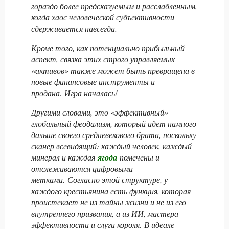
гораздо более предсказуемым и расслабленным,
когда хаос человеческой субъективности
сдерживается навсегда.
Кроме того, как потенциально прибыльный
аспект, связка этих строго управляемых
«активов» также может быть превращена в
новые финансовые инструменты и
продана. Игра началась!
Другими словами, это «эффективный»
глобальный феодализм, который идет намного
дальше своего средневекового брата, поскольку
сканер всевидящий: каждый человек, каждый
минерал и каждая
ягода
помечены и
отслеживаются цифровыми
метками. Согласно этой структуре, у
каждого крестьянина есть функция, которая
проистекает не из тайны жизни и не из его
внутреннего призвания, а из ИИ, мастера
эффективности и слуги короля. В идеале